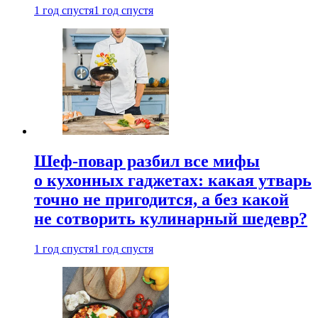
1 год спустя
1 год спустя
Шеф-повар разбил все мифы
о кухонных гаджетах: какая утварь
точно не пригодится, а без какой
не сотворить кулинарный шедевр?
1 год спустя
1 год спустя