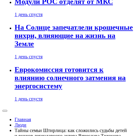
Модули РОС отделят от МКС
1 день спустя
На Солнце запечатлели крошечные
вихри, влияющие на жизнь на
Земле
1 день спустя
Еврокомиссия готовится к
влиянию солнечного затмения на
энергосистему
1 день спустя
Главная
Люди
Тайны семьи Штирлица: как сложились судьбы детей
и внуков легендарного актера Вячеслава Тихонова