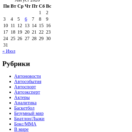
Пн
Вт
Ср
Чт
Пт
Сб
Вс
1
2
3
4
5
6
7
8
9
10
11
12
13
14
15
16
17
18
19
20
21
22
23
24
25
26
27
28
29
30
31
« Июл
Рубрики
Автоновости
Автособытия
Автоспорт
Автоэксперт
Актеры
Аналитика
Баскетбол
Безумный мир
Биатлон/Лыжи
Бокс/MMA
В мире