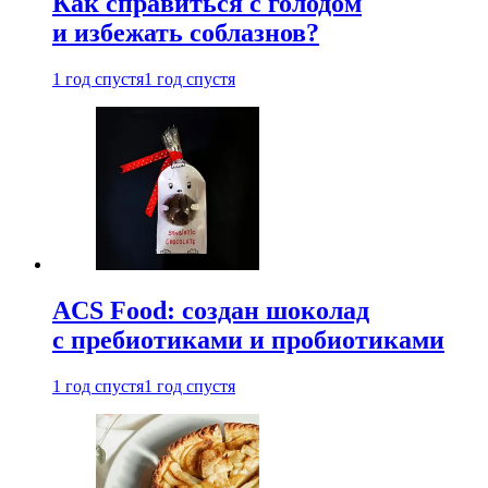
Как справиться с голодом
и избежать соблазнов?
1 год спустя
1 год спустя
ACS Food: создан шоколад
с пребиотиками и пробиотиками
1 год спустя
1 год спустя