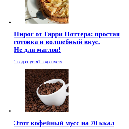
Пирог от Гарри Поттера: простая
готовка и волшебный вкус.
Не для маглов!
1 год спустя
1 год спустя
Этот кофейный мусс на 70 ккал