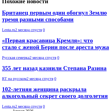
Похожие новости
Британец первым один обогнул Землю
тремя разными способами
Lenta.ru
2 месяца спустя
0
«Первая красавица Кремля»: что
стало с женой Берии после ареста мужа
Русская семерка
2 месяца спустя
0
355 лет назад казнили Степана Разина
RT на русском
2 месяца спустя
0
102-летняя женщина раскрыла
алкогольный секрет своего долголетия
Lenta.ru
2 месяца спустя
0
Август 2026