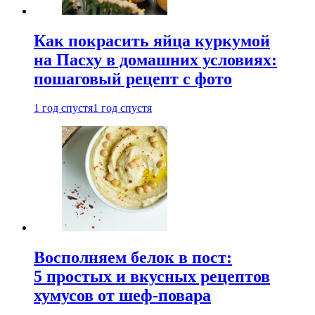
Как покрасить яйца куркумой
на Пасху в домашних условиях:
пошаговый рецепт с фото
1 год спустя
1 год спустя
Восполняем белок в пост:
5 простых и вкусных рецептов
хумусов от шеф-повара