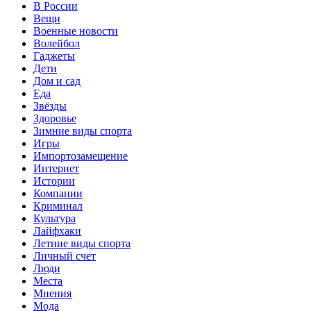
В России
Вещи
Военные новости
Волейбол
Гаджеты
Дети
Дом и сад
Еда
Звёзды
Здоровье
Зимние виды спорта
Игры
Импортозамещение
Интернет
Истории
Компании
Криминал
Культура
Лайфхаки
Летние виды спорта
Личный счет
Люди
Места
Мнения
Мода