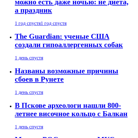
можно есть даже ночью: не диета,
а праздник
1 год спустя
1 год спустя
The Guardian: ученые США
создали гипоаллергенных собак
1 день спустя
Названы возможные причины
сбоев в Рунете
1 день спустя
В Пскове археологи нашли 800-
летнее височное кольцо с Балкан
1 день спустя