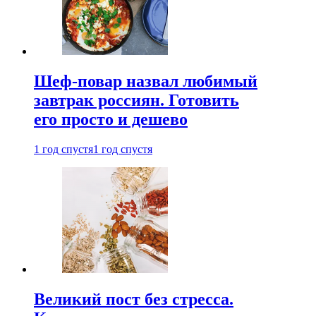
Шеф-повар назвал любимый
завтрак россиян. Готовить
его просто и дешево
1 год спустя
1 год спустя
Великий пост без стресса.