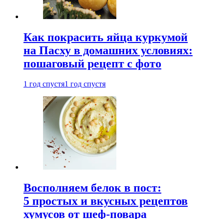
Как покрасить яйца куркумой
на Пасху в домашних условиях:
пошаговый рецепт с фото
1 год спустя
1 год спустя
Восполняем белок в пост:
5 простых и вкусных рецептов
хумусов от шеф-повара