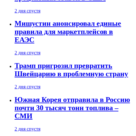
2 дня спустя
Мишустин анонсировал единые
правила для маркетплейсов в
ЕАЭС
2 дня спустя
Трамп пригрозил превратить
Швейцарию в проблемную страну
2 дня спустя
Южная Корея отправила в Россию
почти 30 тысяч тонн топлива –
СМИ
2 дня спустя