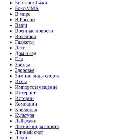
Биатлон/Лыжи
Бокс/MMA
В мире
В России
Вещи
Военные новости
Волейбол
Гаджеты
Дети
Дом и сад
Еда
Звёзды
Здоровье
Зимние виды спорта
Игры
Импортозамещение
Интернет
Истории
Компании
Криминал
Культура
Лайфхаки
Летние виды спорта
Личный счет
Люди