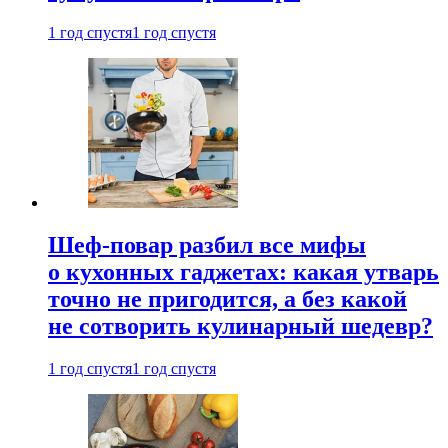
1 год спустя
1 год спустя
Шеф-повар разбил все мифы
о кухонных гаджетах: какая утварь
точно не пригодится, а без какой
не сотворить кулинарный шедевр?
1 год спустя
1 год спустя