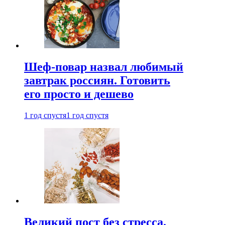
Шеф-повар назвал любимый
завтрак россиян. Готовить
его просто и дешево
1 год спустя
1 год спустя
Великий пост без стресса.