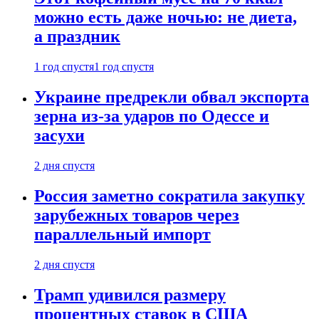
можно есть даже ночью: не диета,
а праздник
1 год спустя
1 год спустя
Украине предрекли обвал экспорта
зерна из-за ударов по Одессе и
засухи
2 дня спустя
Россия заметно сократила закупку
зарубежных товаров через
параллельный импорт
2 дня спустя
Трамп удивился размеру
процентных ставок в США