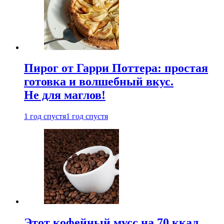
Пирог от Гарри Поттера: простая
готовка и волшебный вкус.
Не для маглов!
1 год спустя
1 год спустя
Этот кофейный мусс на 70 ккал