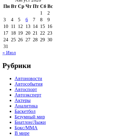
Пн
Вт
Ср
Чт
Пт
Сб
Вс
1
2
3
4
5
6
7
8
9
10
11
12
13
14
15
16
17
18
19
20
21
22
23
24
25
26
27
28
29
30
31
« Июл
Рубрики
Автоновости
Автособытия
Автоспорт
Автоэксперт
Актеры
Аналитика
Баскетбол
Безумный мир
Биатлон/Лыжи
Бокс/MMA
В мире