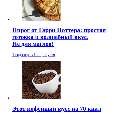
Пирог от Гарри Поттера: простая
готовка и волшебный вкус.
Не для маглов!
1 год спустя
1 год спустя
Этот кофейный мусс на 70 ккал