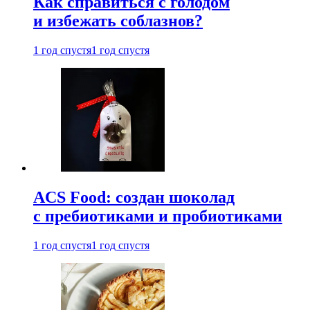
Как справиться с голодом
и избежать соблазнов?
1 год спустя
1 год спустя
ACS Food: создан шоколад
с пребиотиками и пробиотиками
1 год спустя
1 год спустя