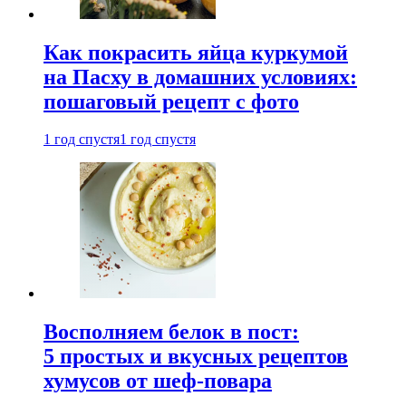
Как покрасить яйца куркумой
на Пасху в домашних условиях:
пошаговый рецепт с фото
1 год спустя
1 год спустя
Восполняем белок в пост:
5 простых и вкусных рецептов
хумусов от шеф-повара