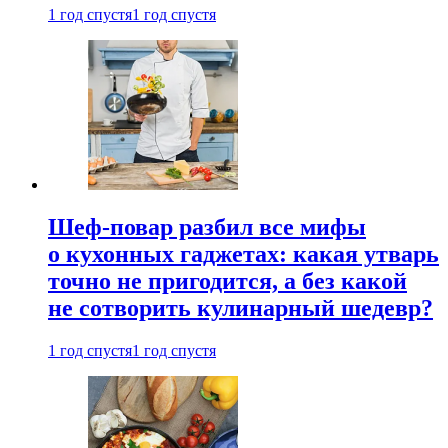
1 год спустя
1 год спустя
Шеф-повар разбил все мифы
о кухонных гаджетах: какая утварь
точно не пригодится, а без какой
не сотворить кулинарный шедевр?
1 год спустя
1 год спустя