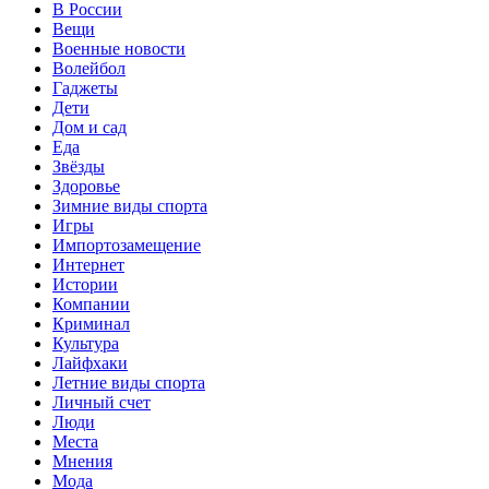
В России
Вещи
Военные новости
Волейбол
Гаджеты
Дети
Дом и сад
Еда
Звёзды
Здоровье
Зимние виды спорта
Игры
Импортозамещение
Интернет
Истории
Компании
Криминал
Культура
Лайфхаки
Летние виды спорта
Личный счет
Люди
Места
Мнения
Мода