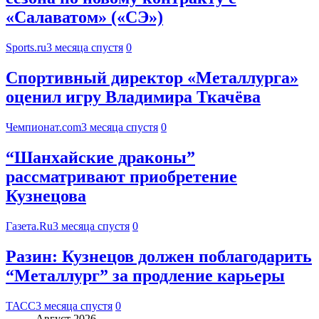
«Салаватом» («СЭ»)
Sports.ru
3 месяца спустя
0
Спортивный директор «Металлурга»
оценил игру Владимира Ткачёва
Чемпионат.com
3 месяца спустя
0
“Шанхайские драконы”
рассматривают приобретение
Кузнецова
Газета.Ru
3 месяца спустя
0
Разин: Кузнецов должен поблагодарить
“Металлург” за продление карьеры
ТАСС
3 месяца спустя
0
Август 2026