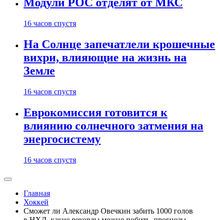
Модули РОС отделят от МКС
16 часов спустя
На Солнце запечатлели крошечные
вихри, влияющие на жизнь на
Земле
16 часов спустя
Еврокомиссия готовится к
влиянию солнечного затмения на
энергосистему
16 часов спустя
Главная
Хоккей
Сможет ли Александр Овечкин забить 1000 голов
в НХЛ, какие рекорды можно побить, прогнозы