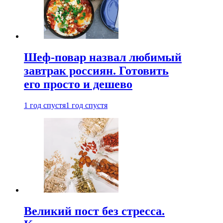
Шеф-повар назвал любимый
завтрак россиян. Готовить
его просто и дешево
1 год спустя
1 год спустя
Великий пост без стресса.