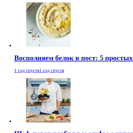
Восполняем белок в пост: 5 простых
1 год спустя
1 год спустя