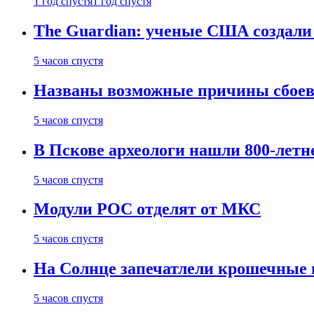
1 год спустя
1 год спустя
The Guardian: ученые США создали
5 часов спустя
Названы возможные причины сбоев
5 часов спустя
В Пскове археологи нашли 800-летн
5 часов спустя
Модули РОС отделят от МКС
5 часов спустя
На Солнце запечатлели крошечные 
5 часов спустя