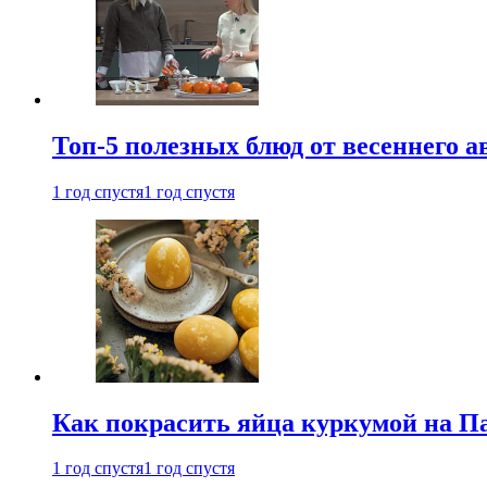
Топ-5 полезных блюд от весеннего 
1 год спустя
1 год спустя
Как покрасить яйца куркумой на Па
1 год спустя
1 год спустя