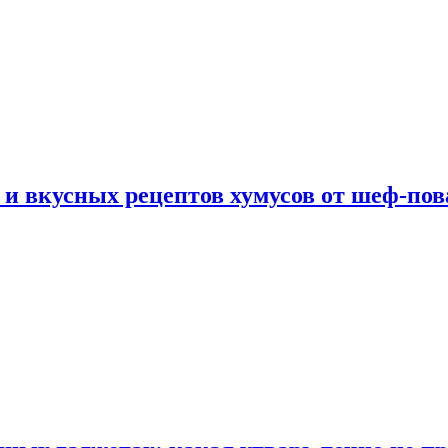
 и вкусных рецептов хумусов от шеф-пов