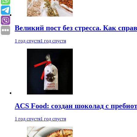
Великий пост без стресса. Как спра
1 год спустя
1 год спустя
ACS Food: создан шоколад с преби
1 год спустя
1 год спустя