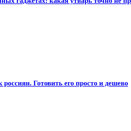
ых гаджетах: какая утварь точно не при
россиян. Готовить его просто и дешево