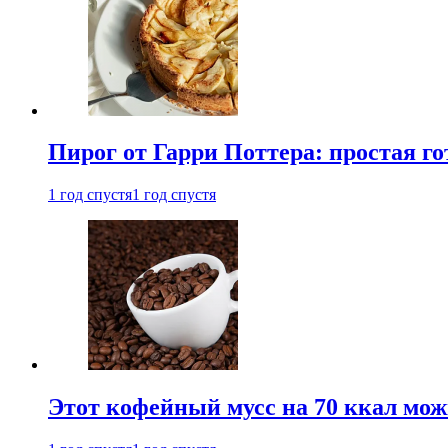
Пирог от Гарри Поттера: простая го
1 год спустя
1 год спустя
Этот кофейный мусс на 70 ккал можн