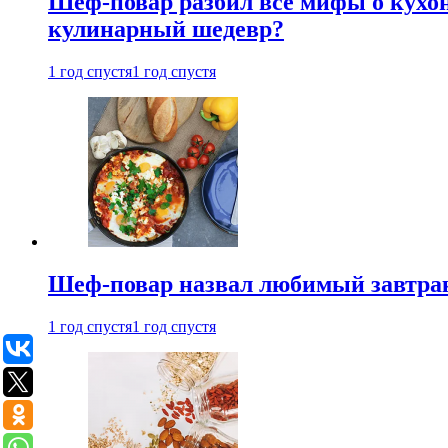
Шеф-повар разбил все мифы о кухонн
кулинарный шедевр?
1 год спустя
1 год спустя
Шеф-повар назвал любимый завтрак 
1 год спустя
1 год спустя