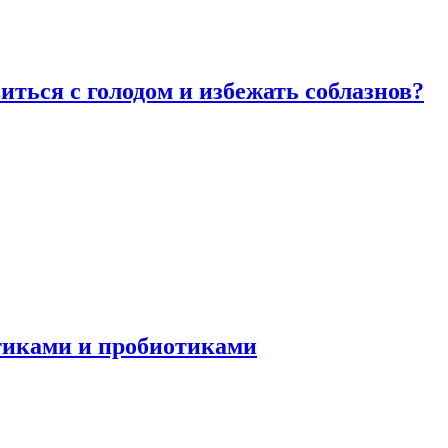
виться с голодом и избежать соблазнов?
отиками и пробиотиками