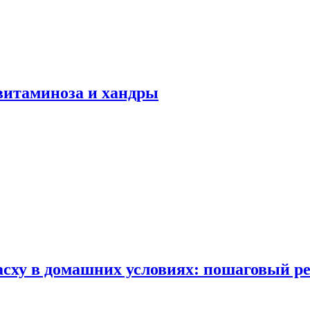
авитаминоза и хандры
сху в домашних условиях: пошаговый ре