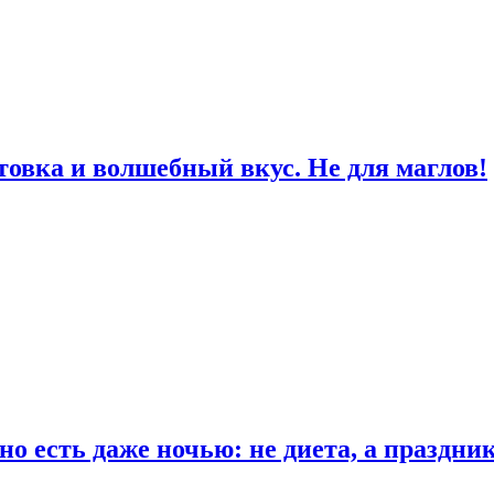
товка и волшебный вкус. Не для маглов!
о есть даже ночью: не диета, а праздни