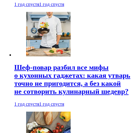
1 год спустя
1 год спустя
Шеф-повар разбил все мифы
о кухонных гаджетах: какая утварь
точно не пригодится, а без какой
не сотворить кулинарный шедевр?
1 год спустя
1 год спустя