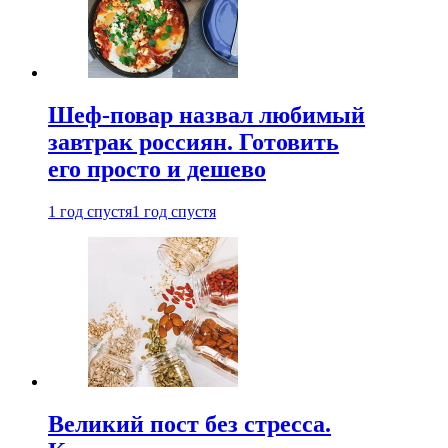
Шеф-повар назвал любимый
завтрак россиян. Готовить
его просто и дешево
1 год спустя
1 год спустя
Великий пост без стресса.