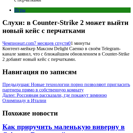
Игры
Слухи: в Counter-Strike 2 может выйти
новый кейс с перчатками
Чемпионат.com
7 месяцев спустя
0
1 минуты
Контент-мейкер Максим Delight Саенко в своём Telegram-
канале заявил, что с ближайшим обновлением в Counter-Strike
2 добавят новый кейс с перчатками.
Навигация по записям
Предыдущая:
Новые технологии порно позволяют пригласить
партнера прямо в собственную комнату
Далее:
Россиянам рассказали, где покажут зимнюю
Олимпиаду в Италии
Похожие новости
Как приручить маленькую виверну в