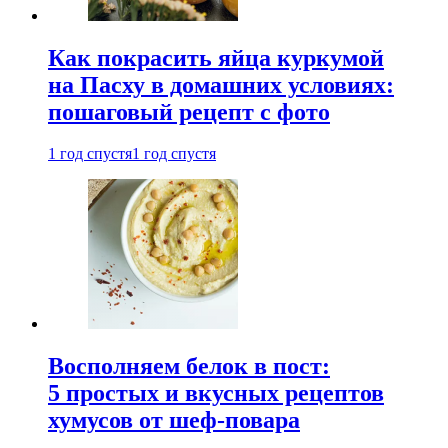
Как покрасить яйца куркумой
на Пасху в домашних условиях:
пошаговый рецепт с фото
1 год спустя
1 год спустя
Восполняем белок в пост:
5 простых и вкусных рецептов
хумусов от шеф-повара