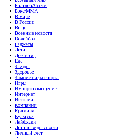
Биатлон/Лыжи
Бокс/MMA
В мире
В России
Вещи
Военные новости
Волейбол
Гаджеты
Дети
Дом и сад
Еда
Звёзды
Здоровье
Зимние виды спорта
Игры
Импортозамещение
Интернет
Истории
Компании
Криминал
Культура
Лайфхаки
Летние виды спорта
Личный счет