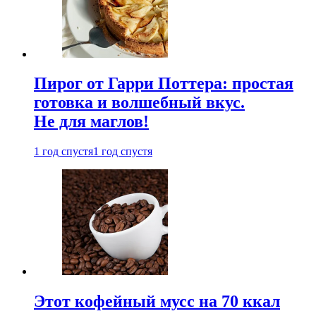
Пирог от Гарри Поттера: простая
готовка и волшебный вкус.
Не для маглов!
1 год спустя
1 год спустя
Этот кофейный мусс на 70 ккал