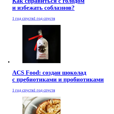
Как справиться с голодом
и избежать соблазнов?
1 год спустя
1 год спустя
ACS Food: создан шоколад
с пребиотиками и пробиотиками
1 год спустя
1 год спустя