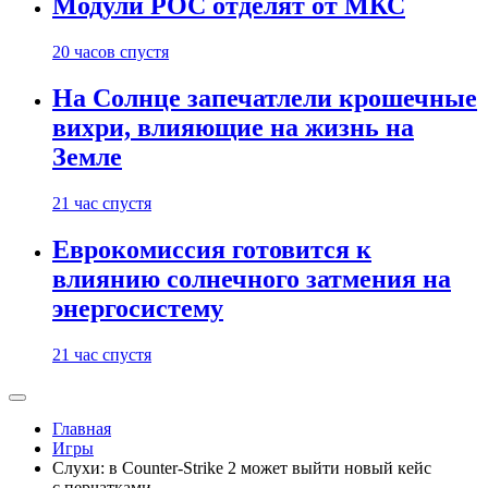
Модули РОС отделят от МКС
20 часов спустя
На Солнце запечатлели крошечные
вихри, влияющие на жизнь на
Земле
21 час спустя
Еврокомиссия готовится к
влиянию солнечного затмения на
энергосистему
21 час спустя
Главная
Игры
Слухи: в Counter-Strike 2 может выйти новый кейс
с перчатками