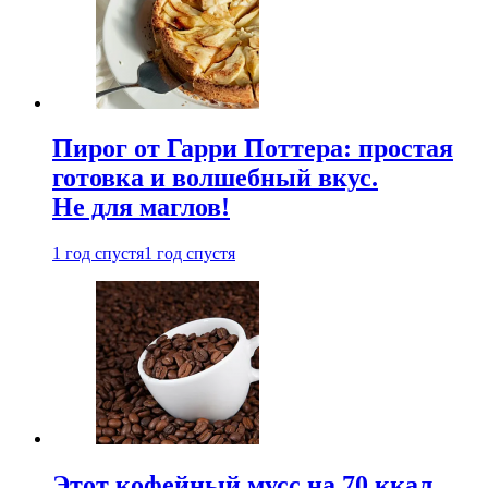
Пирог от Гарри Поттера: простая
готовка и волшебный вкус.
Не для маглов!
1 год спустя
1 год спустя
Этот кофейный мусс на 70 ккал