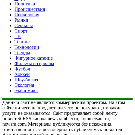
Политика
Происшествия
Психология
Рынки
Сериалы
Спорт
ТВ
Теннис
Технологии
Тренды
Фигурное катание
Фильмы и сериалы
Футбол
Хоккей
Шоу-бизнес
Экология
Экономика
Данный сайт не является коммерческим проектом. На этом
сайте ни чего не продают, ни чего не покупают, ни какие
услуги не оказываются. Сайт представляет собой ленту
новостей RSS канала news.rambler.ru, kommersant.ru,
newsru.com. Материалы публикуются без искажения,
ответственность за достоверность публикуемых новостей
Администрация сайта не несёт.