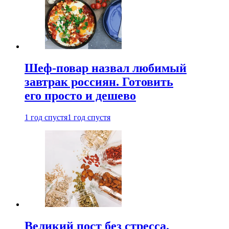
Шеф-повар назвал любимый
завтрак россиян. Готовить
его просто и дешево
1 год спустя
1 год спустя
Великий пост без стресса.