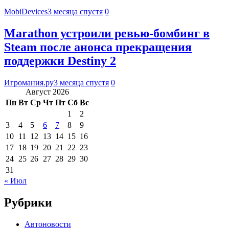
MobiDevices
3 месяца спустя
0
Marathon устроили ревью-бомбинг в
Steam после анонса прекращения
поддержки Destiny 2
Игромания.ру
3 месяца спустя
0
Август 2026
Пн
Вт
Ср
Чт
Пт
Сб
Вс
1
2
3
4
5
6
7
8
9
10
11
12
13
14
15
16
17
18
19
20
21
22
23
24
25
26
27
28
29
30
31
« Июл
Рубрики
Автоновости