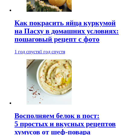
Как покрасить яйца куркумой
на Пасху в домашних условиях:
пошаговый рецепт с фото
1 год спустя
1 год спустя
Восполняем белок в пост:
5 простых и вкусных рецептов
хумусов от шеф-повара