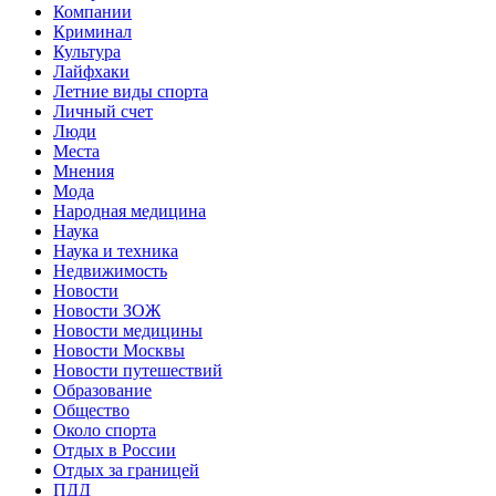
Компании
Криминал
Культура
Лайфхаки
Летние виды спорта
Личный счет
Люди
Места
Мнения
Мода
Народная медицина
Наука
Наука и техника
Недвижимость
Новости
Новости ЗОЖ
Новости медицины
Новости Москвы
Новости путешествий
Образование
Общество
Около спорта
Отдых в России
Отдых за границей
ПДД