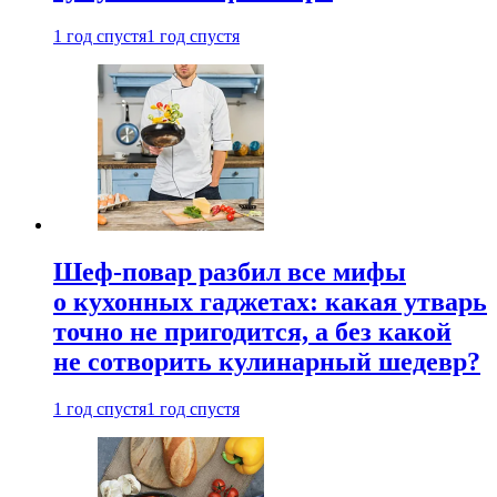
1 год спустя
1 год спустя
Шеф-повар разбил все мифы
о кухонных гаджетах: какая утварь
точно не пригодится, а без какой
не сотворить кулинарный шедевр?
1 год спустя
1 год спустя