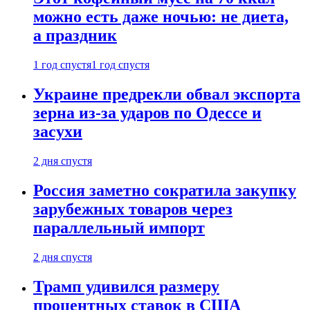
можно есть даже ночью: не диета,
а праздник
1 год спустя
1 год спустя
Украине предрекли обвал экспорта
зерна из-за ударов по Одессе и
засухи
2 дня спустя
Россия заметно сократила закупку
зарубежных товаров через
параллельный импорт
2 дня спустя
Трамп удивился размеру
процентных ставок в США