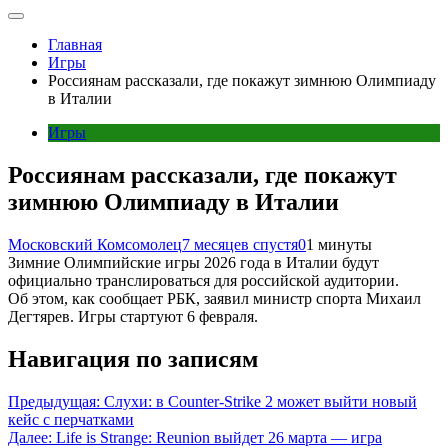
Главная
Игры
Россиянам рассказали, где покажут зимнюю Олимпиаду
в Италии
Игры
Россиянам рассказали, где покажут
зимнюю Олимпиаду в Италии
Московский Комсомолец
7 месяцев спустя
0
1 минуты
Зимние Олимпийские игры 2026 года в Италии будут
официально транслироваться для российской аудитории.
Об этом, как сообщает РБК, заявил министр спорта Михаил
Дегтярев. Игры стартуют 6 февраля.
Навигация по записям
Предыдущая:
Слухи: в Counter-Strike 2 может выйти новый
кейс с перчатками
Далее:
Life is Strange: Reunion выйдет 26 марта — игра