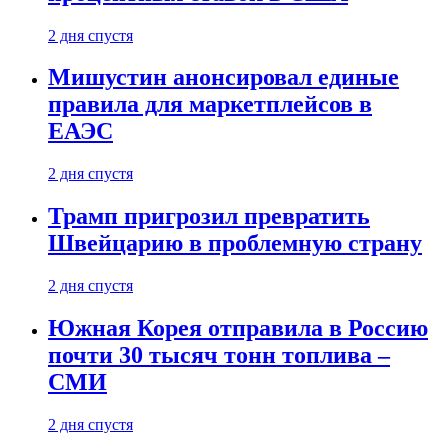
2 дня спустя
Мишустин анонсировал единые
правила для маркетплейсов в
ЕАЭС
2 дня спустя
Трамп пригрозил превратить
Швейцарию в проблемную страну
2 дня спустя
Южная Корея отправила в Россию
почти 30 тысяч тонн топлива –
СМИ
2 дня спустя