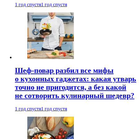
1 год спустя
1 год спустя
Шеф-повар разбил все мифы
о кухонных гаджетах: какая утварь
точно не пригодится, а без какой
не сотворить кулинарный шедевр?
1 год спустя
1 год спустя