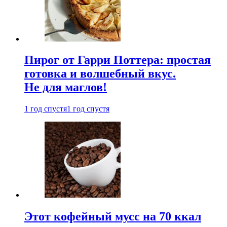
Пирог от Гарри Поттера: простая
готовка и волшебный вкус.
Не для маглов!
1 год спустя
1 год спустя
Этот кофейный мусс на 70 ккал