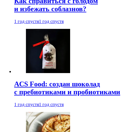
Как справиться с голодом
и избежать соблазнов?
1 год спустя
1 год спустя
ACS Food: создан шоколад
с пребиотиками и пробиотиками
1 год спустя
1 год спустя