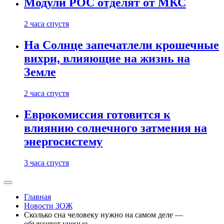
Модули РОС отделят от МКС
2 часа спустя
На Солнце запечатлели крошечные
вихри, влияющие на жизнь на
Земле
2 часа спустя
Еврокомиссия готовится к
влиянию солнечного затмения на
энергосистему
3 часа спустя
Главная
Новости ЗОЖ
Сколько сна человеку нужно на самом деле —
объясняют ученые