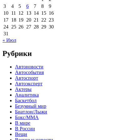
3
4
5
6
7
8
9
10
11
12
13
14
15
16
17
18
19
20
21
22
23
24
25
26
27
28
29
30
31
« Июл
Рубрики
Автоновости
Автособытия
Автоспорт
Автоэксперт
Актеры
Аналитика
Баскетбол
Безумный мир
Биатлон/Лыжи
Бокс/MMA
В мире
В России
Вещи
Военные новости