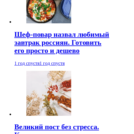
Шеф-повар назвал любимый
завтрак россиян. Готовить
его просто и дешево
1 год спустя
1 год спустя
Великий пост без стресса.