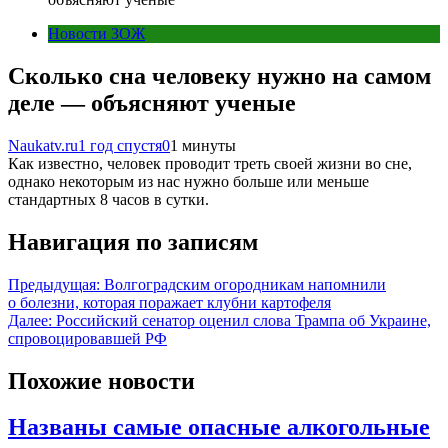
Новости ЗОЖ
Сколько сна человеку нужно на самом
деле — объясняют ученые
Naukatv.ru
1 год спустя
0
1 минуты
Как известно, человек проводит треть своей жизни во сне,
однако некоторым из нас нужно больше или меньше
стандартных 8 часов в сутки.
Навигация по записям
Предыдущая:
Волгоградским огородникам напомнили
о болезни, которая поражает клубни картофеля
Далее:
Российский сенатор оценил слова Трампа об Украине,
спровоцировавшей РФ
Похожие новости
Названы самые опасные алкогольные