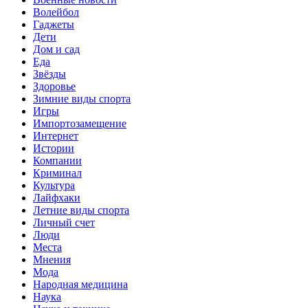
Волейбол
Гаджеты
Дети
Дом и сад
Еда
Звёзды
Здоровье
Зимние виды спорта
Игры
Импортозамещение
Интернет
Истории
Компании
Криминал
Культура
Лайфхаки
Летние виды спорта
Личный счет
Люди
Места
Мнения
Мода
Народная медицина
Наука