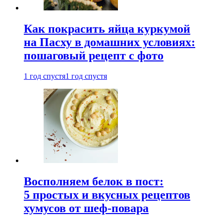
Как покрасить яйца куркумой
на Пасху в домашних условиях:
пошаговый рецепт с фото
1 год спустя
1 год спустя
Восполняем белок в пост:
5 простых и вкусных рецептов
хумусов от шеф-повара