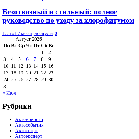
Безотказный и стильный: полное
руководство по уходу за хлорофитумом
ГлагоL
7 месяцев спустя
0
Август 2026
Пн
Вт
Ср
Чт
Пт
Сб
Вс
1
2
3
4
5
6
7
8
9
10
11
12
13
14
15
16
17
18
19
20
21
22
23
24
25
26
27
28
29
30
31
« Июл
Рубрики
Автоновости
Автособытия
Автоспорт
Автоэксперт