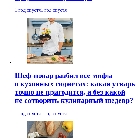
1 год спустя
1 год спустя
Шеф-повар разбил все мифы
о кухонных гаджетах: какая утварь
точно не пригодится, а без какой
не сотворить кулинарный шедевр?
1 год спустя
1 год спустя