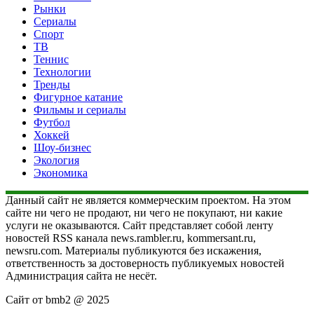
Рынки
Сериалы
Спорт
ТВ
Теннис
Технологии
Тренды
Фигурное катание
Фильмы и сериалы
Футбол
Хоккей
Шоу-бизнес
Экология
Экономика
Данный сайт не является коммерческим проектом. На этом
сайте ни чего не продают, ни чего не покупают, ни какие
услуги не оказываются. Сайт представляет собой ленту
новостей RSS канала news.rambler.ru, kommersant.ru,
newsru.com. Материалы публикуются без искажения,
ответственность за достоверность публикуемых новостей
Администрация сайта не несёт.
Сайт от bmb2 @ 2025