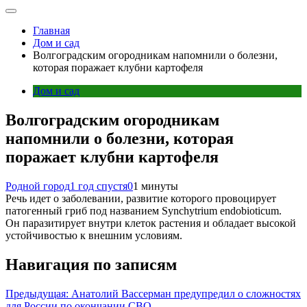
Главная
Дом и сад
Волгоградским огородникам напомнили о болезни,
которая поражает клубни картофеля
Дом и сад
Волгоградским огородникам
напомнили о болезни, которая
поражает клубни картофеля
Родной город
1 год спустя
0
1 минуты
Речь идет о заболевании, развитие которого провоцирует
патогенный гриб под названием Synchytrium endobioticum.
Он паразитирует внутри клеток растения и обладает высокой
устойчивостью к внешним условиям.
Навигация по записям
Предыдущая:
Анатолий Вассерман предупредил о сложностях
для России по окончании СВО