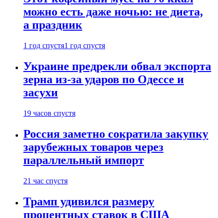
можно есть даже ночью: не диета,
а праздник
1 год спустя
1 год спустя
Украине предрекли обвал экспорта
зерна из-за ударов по Одессе и
засухи
19 часов спустя
Россия заметно сократила закупку
зарубежных товаров через
параллельный импорт
21 час спустя
Трамп удивился размеру
процентных ставок в США