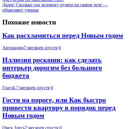
Далее:
Сколько сна человеку нужно на самом деле —
объясняют ученые
Похожие новости
Как расхламиться перед Новым годом
Авторадио
7 месяцев спустя
0
Иллюзия роскоши: как сделать
интерьер дорогим без большого
бюджета
ГлагоL
7 месяцев спустя
0
Гости на пороге, или Как быстро
привести квартиру в порядок перед
Новым годом
Омск Здесь
7 месяцев спустя
0