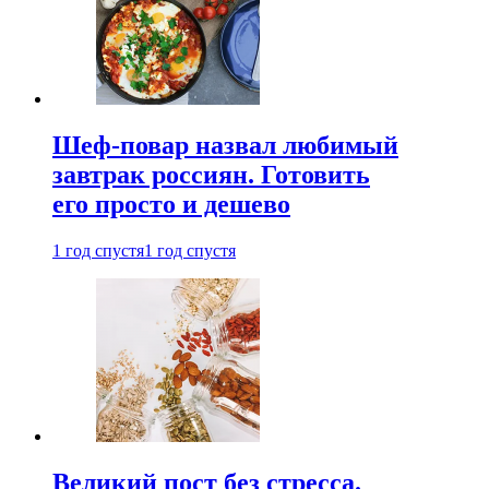
Шеф-повар назвал любимый
завтрак россиян. Готовить
его просто и дешево
1 год спустя
1 год спустя
Великий пост без стресса.