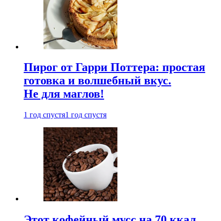
Пирог от Гарри Поттера: простая
готовка и волшебный вкус.
Не для маглов!
1 год спустя
1 год спустя
Этот кофейный мусс на 70 ккал