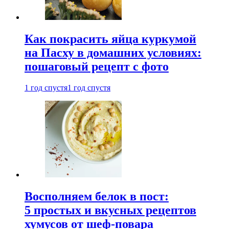
Как покрасить яйца куркумой
на Пасху в домашних условиях:
пошаговый рецепт с фото
1 год спустя
1 год спустя
Восполняем белок в пост:
5 простых и вкусных рецептов
хумусов от шеф-повара