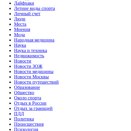
Лайфхаки
Летние виды спорта
Личный счет
Люди
Места
Мнения
Мода
Народная медицина
Наука
Наука и техника
Недвижимость
Новости
Новости ЗОЖ
Новости медицины
Новости Москвы
Новости путешествий
Образование
Общество
Около спорта
Отдых в России
Отдых за границей
ПДД
Политика
Происшествия
Психология