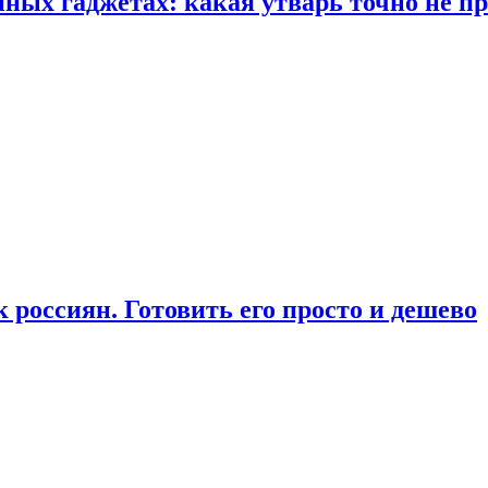
ых гаджетах: какая утварь точно не при
россиян. Готовить его просто и дешево