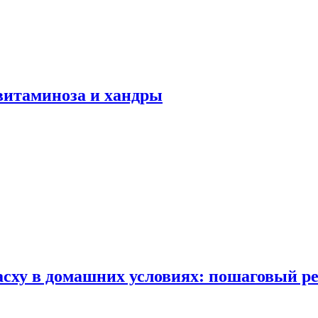
авитаминоза и хандры
сху в домашних условиях: пошаговый ре