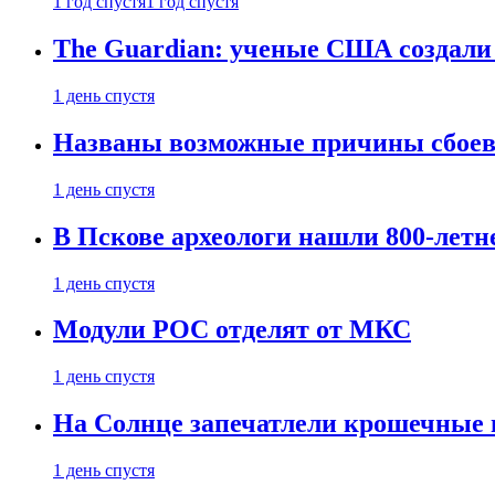
1 год спустя
1 год спустя
The Guardian: ученые США создали
1 день спустя
Названы возможные причины сбоев
1 день спустя
В Пскове археологи нашли 800-летн
1 день спустя
Модули РОС отделят от МКС
1 день спустя
На Солнце запечатлели крошечные 
1 день спустя