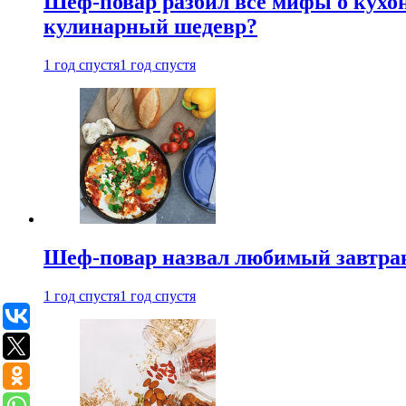
Шеф-повар разбил все мифы о кухонн
кулинарный шедевр?
1 год спустя
1 год спустя
Шеф-повар назвал любимый завтрак 
1 год спустя
1 год спустя