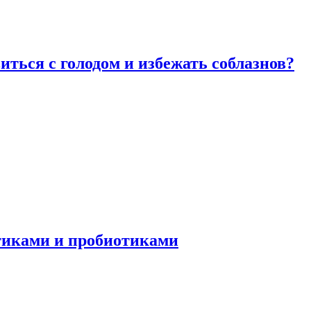
виться с голодом и избежать соблазнов?
отиками и пробиотиками