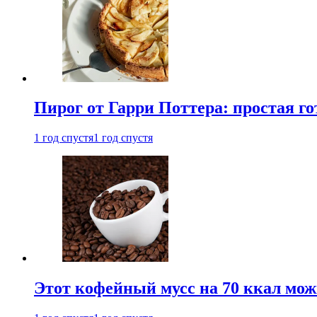
Пирог от Гарри Поттера: простая го
1 год спустя
1 год спустя
Этот кофейный мусс на 70 ккал можн