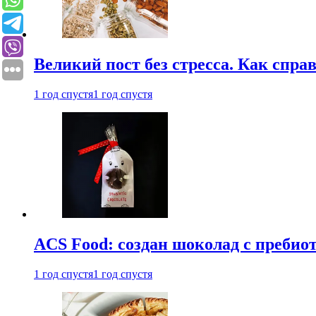
Великий пост без стресса. Как спра
1 год спустя
1 год спустя
ACS Food: создан шоколад с преби
1 год спустя
1 год спустя