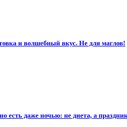
товка и волшебный вкус. Не для маглов!
о есть даже ночью: не диета, а праздни