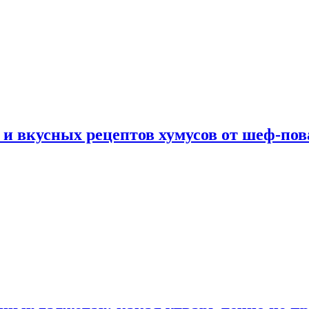
 и вкусных рецептов хумусов от шеф-пов