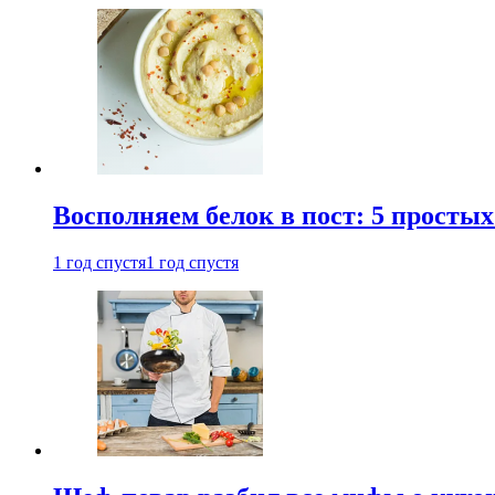
Восполняем белок в пост: 5 простых
1 год спустя
1 год спустя