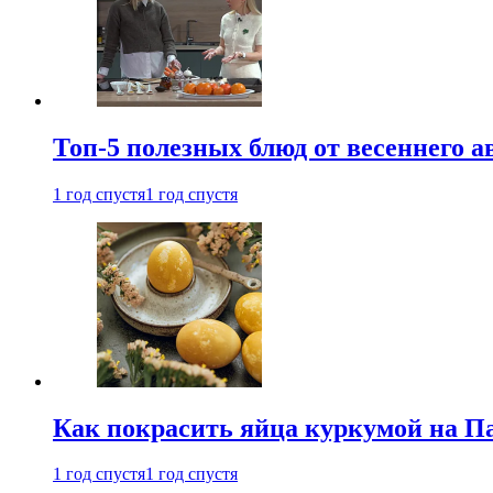
Топ-5 полезных блюд от весеннего 
1 год спустя
1 год спустя
Как покрасить яйца куркумой на Па
1 год спустя
1 год спустя