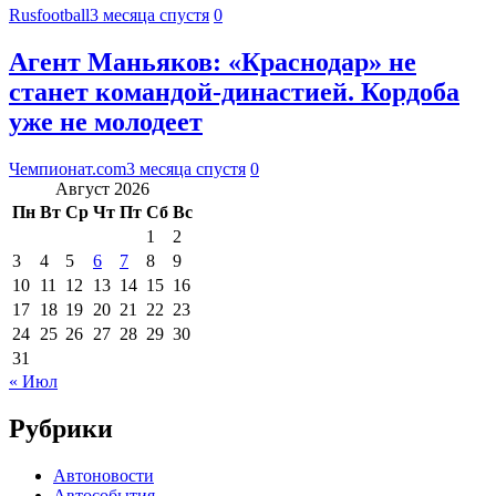
Rusfootball
3 месяца спустя
0
Агент Маньяков: «Краснодар» не
станет командой-династией. Кордоба
уже не молодеет
Чемпионат.com
3 месяца спустя
0
Август 2026
Пн
Вт
Ср
Чт
Пт
Сб
Вс
1
2
3
4
5
6
7
8
9
10
11
12
13
14
15
16
17
18
19
20
21
22
23
24
25
26
27
28
29
30
31
« Июл
Рубрики
Автоновости
Автособытия