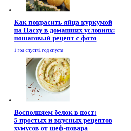
Как покрасить яйца куркумой
на Пасху в домашних условиях:
пошаговый рецепт с фото
1 год спустя
1 год спустя
Восполняем белок в пост:
5 простых и вкусных рецептов
хумусов от шеф-повара