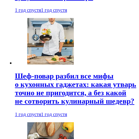
1 год спустя
1 год спустя
Шеф-повар разбил все мифы
о кухонных гаджетах: какая утварь
точно не пригодится, а без какой
не сотворить кулинарный шедевр?
1 год спустя
1 год спустя