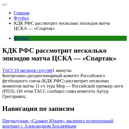
Главная
Футбол
КДК РФС рассмотрит несколько эпизодов матча
ЦСКА — «Спартак»
Футбол
КДК РФС рассмотрит несколько
эпизодов матча ЦСКА — «Спартак»
ТАСС
10 месяцев спустя
0
1 минуты
Контрольно-дисциплинарный комитет Российского
футбольного союза (КДК РФС) рассмотрит несколько
моментов матча 11-го тура Мир — Российской премьер-лиги
(РПЛ). Об этом ТАСС сообщил глава комитета Артур
Григорьянц.
Навигация по записям
Предыдущая:
«Салават Юлаев» заключил полноценный
контракт с Александром Хохлачёвым