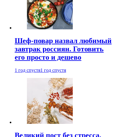
Шеф-повар назвал любимый
завтрак россиян. Готовить
его просто и дешево
1 год спустя
1 год спустя
Великий пост без стресса.