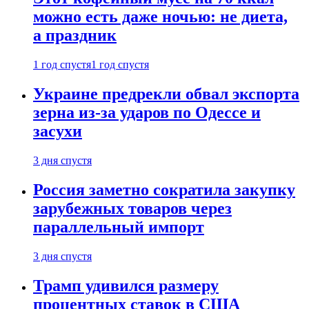
можно есть даже ночью: не диета,
а праздник
1 год спустя
1 год спустя
Украине предрекли обвал экспорта
зерна из-за ударов по Одессе и
засухи
3 дня спустя
Россия заметно сократила закупку
зарубежных товаров через
параллельный импорт
3 дня спустя
Трамп удивился размеру
процентных ставок в США