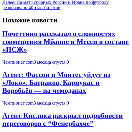
Далее:
На матч сборных России и Ирана по футболу
реализовано 40 тыс. билетов
Похожие новости
Почеттино рассказал о сложностях
совмещения Мбаппе и Месси в составе
«ПСЖ»
Чемпионат.com
3 месяца спустя
0
Агент: Фассон и Монтес уйдут из
«Локо». Батраков, Карпукас и
Воробьёв — на чемоданах
Чемпионат.com
3 месяца спустя
0
Агент Кисляка раскрыл подробности
переговоров с “Фенербахче”