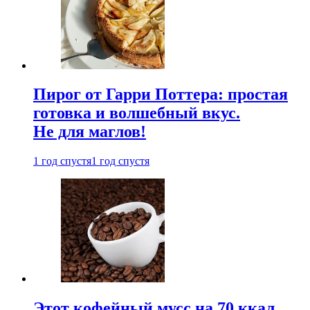
Пирог от Гарри Поттера: простая
готовка и волшебный вкус.
Не для маглов!
1 год спустя
1 год спустя
Этот кофейный мусс на 70 ккал