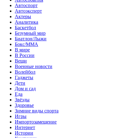
Автоспорт
Автоэксперт
Актеры
Аналитика
Баскетбол
Безумный мир
Биатлон/Лыжи
Бокс/MMA
В мире
В России
Вещи
Военные новости
Волейбол
Гаджеты
Дети
Дом и сад
Еда
Звёзды
Здоровье
Зимние виды спорта
Игры
Импортозамещение
Интернет
Истории