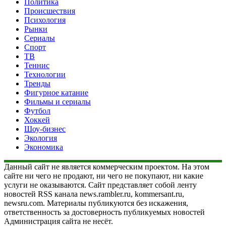
Политика
Происшествия
Психология
Рынки
Сериалы
Спорт
ТВ
Теннис
Технологии
Тренды
Фигурное катание
Фильмы и сериалы
Футбол
Хоккей
Шоу-бизнес
Экология
Экономика
Данный сайт не является коммерческим проектом. На этом
сайте ни чего не продают, ни чего не покупают, ни какие
услуги не оказываются. Сайт представляет собой ленту
новостей RSS канала news.rambler.ru, kommersant.ru,
newsru.com. Материалы публикуются без искажения,
ответственность за достоверность публикуемых новостей
Администрация сайта не несёт.