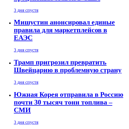
3 дня спустя
Мишустин анонсировал единые
правила для маркетплейсов в
ЕАЭС
3 дня спустя
Трамп пригрозил превратить
Швейцарию в проблемную страну
3 дня спустя
Южная Корея отправила в Россию
почти 30 тысяч тонн топлива –
СМИ
3 дня спустя