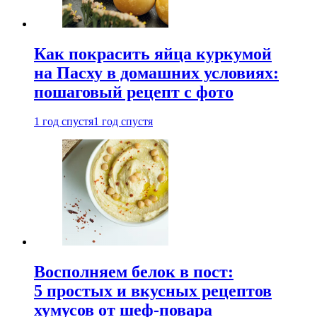
Как покрасить яйца куркумой
на Пасху в домашних условиях:
пошаговый рецепт с фото
1 год спустя
1 год спустя
Восполняем белок в пост:
5 простых и вкусных рецептов
хумусов от шеф-повара