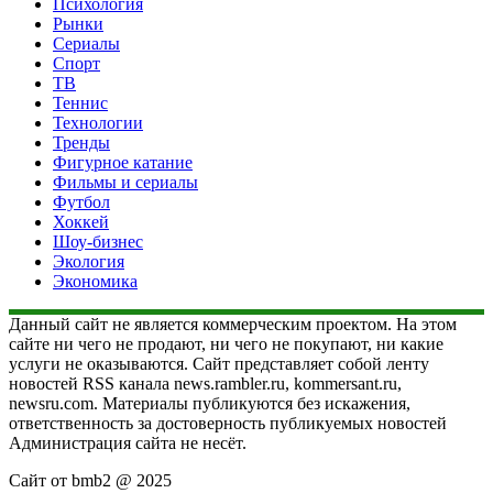
Психология
Рынки
Сериалы
Спорт
ТВ
Теннис
Технологии
Тренды
Фигурное катание
Фильмы и сериалы
Футбол
Хоккей
Шоу-бизнес
Экология
Экономика
Данный сайт не является коммерческим проектом. На этом
сайте ни чего не продают, ни чего не покупают, ни какие
услуги не оказываются. Сайт представляет собой ленту
новостей RSS канала news.rambler.ru, kommersant.ru,
newsru.com. Материалы публикуются без искажения,
ответственность за достоверность публикуемых новостей
Администрация сайта не несёт.
Сайт от bmb2 @ 2025