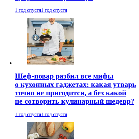
1 год спустя
1 год спустя
Шеф-повар разбил все мифы
о кухонных гаджетах: какая утварь
точно не пригодится, а без какой
не сотворить кулинарный шедевр?
1 год спустя
1 год спустя