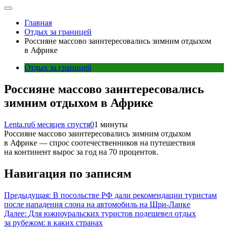
Главная
Отдых за границей
Россияне массово заинтересовались зимним отдыхом
в Африке
Отдых за границей
Россияне массово заинтересовались
зимним отдыхом в Африке
Lenta.ru
6 месяцев спустя
0
1 минуты
Россияне массово заинтересовались зимним отдыхом
в Африке — спрос соотечественников на путешествия
на континент вырос за год на 70 процентов.
Навигация по записям
Предыдущая:
В посольстве РФ дали рекомендации туристам
после нападения слона на автомобиль на Шри-Ланке
Далее:
Для южноуральских туристов подешевел отдых
за рубежом: в каких странах