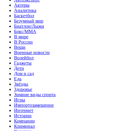
Актеры
Аналитика
Баскетбол
Безумный мир
Биатлон/Лыжи
Бокс/MMA
В мире
В России
Вещи
Военные новости
Волейбол
Гаджеты
Дети
Дом и сад
Еда
Звёзды
Здоровье
Зимние виды спорта
Игры
Импортозамещение
Интернет
Истории
Компании
Криминал