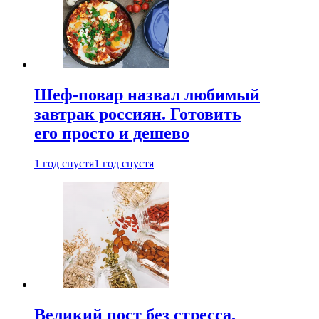
Шеф-повар назвал любимый
завтрак россиян. Готовить
его просто и дешево
1 год спустя
1 год спустя
Великий пост без стресса.