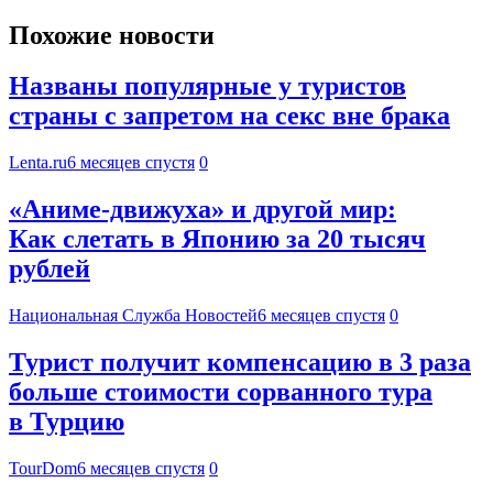
Похожие новости
Названы популярные у туристов
страны с запретом на секс вне брака
Lenta.ru
6 месяцев спустя
0
«Аниме-движуха» и другой мир:
Как слетать в Японию за 20 тысяч
рублей
Национальная Служба Новостей
6 месяцев спустя
0
Турист получит компенсацию в 3 раза
больше стоимости сорванного тура
в Турцию
TourDom
6 месяцев спустя
0