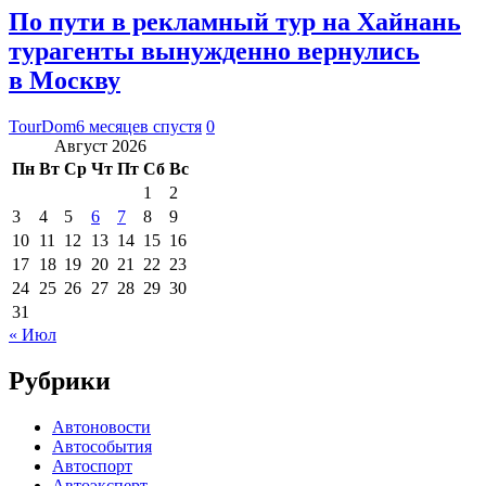
По пути в рекламный тур на Хайнань
турагенты вынужденно вернулись
в Москву
TourDom
6 месяцев спустя
0
Август 2026
Пн
Вт
Ср
Чт
Пт
Сб
Вс
1
2
3
4
5
6
7
8
9
10
11
12
13
14
15
16
17
18
19
20
21
22
23
24
25
26
27
28
29
30
31
« Июл
Рубрики
Автоновости
Автособытия
Автоспорт
Автоэксперт