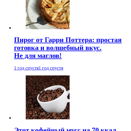
Пирог от Гарри Поттера: простая
готовка и волшебный вкус.
Не для маглов!
1 год спустя
1 год спустя
Этот кофейный мусс на 70 ккал