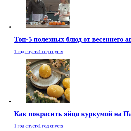
Топ-5 полезных блюд от весеннего 
1 год спустя
1 год спустя
Как покрасить яйца куркумой на Па
1 год спустя
1 год спустя