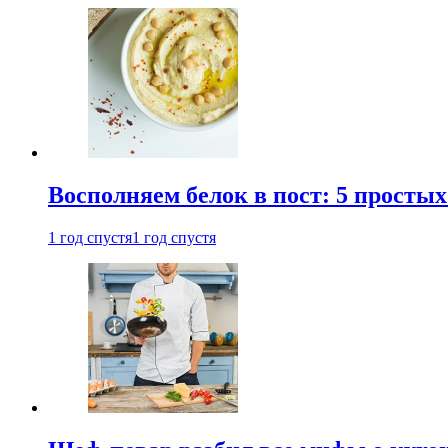
Восполняем белок в пост: 5 простых
1 год спустя
1 год спустя