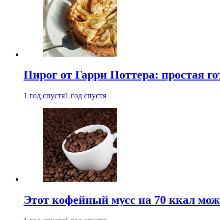
Пирог от Гарри Поттера: простая го
1 год спустя
1 год спустя
Этот кофейный мусс на 70 ккал можн