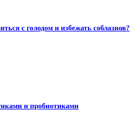
виться с голодом и избежать соблазнов?
отиками и пробиотиками