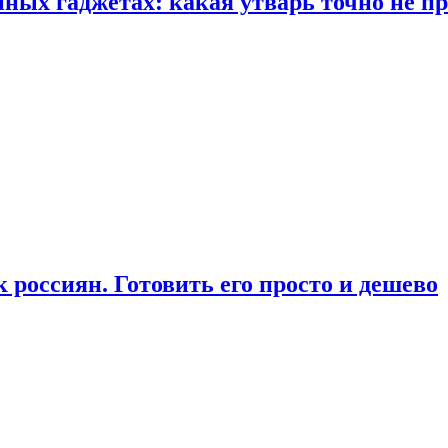
ых гаджетах: какая утварь точно не при
россиян. Готовить его просто и дешево