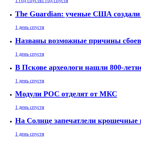
1 год спустя
1 год спустя
The Guardian: ученые США создали
1 день спустя
Названы возможные причины сбоев
1 день спустя
В Пскове археологи нашли 800-летн
1 день спустя
Модули РОС отделят от МКС
1 день спустя
На Солнце запечатлели крошечные 
1 день спустя