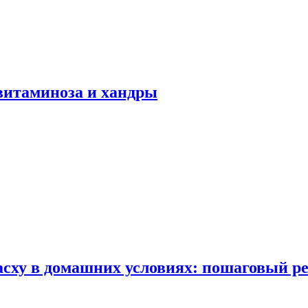
авитаминоза и хандры
сху в домашних условиях: пошаговый ре