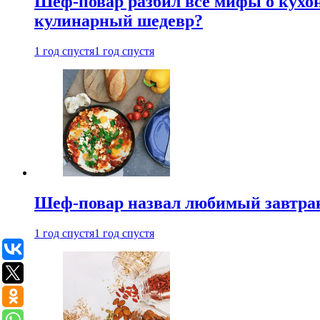
Шеф-повар разбил все мифы о кухонн
кулинарный шедевр?
1 год спустя
1 год спустя
Шеф-повар назвал любимый завтрак 
1 год спустя
1 год спустя