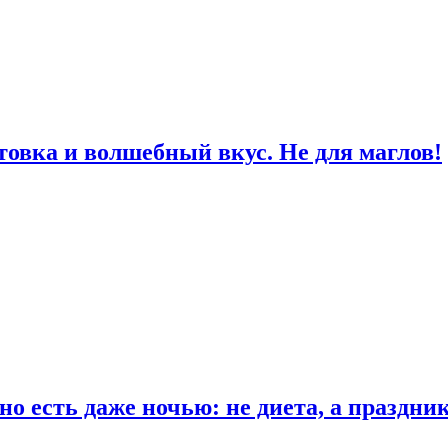
товка и волшебный вкус. Не для маглов!
о есть даже ночью: не диета, а праздни