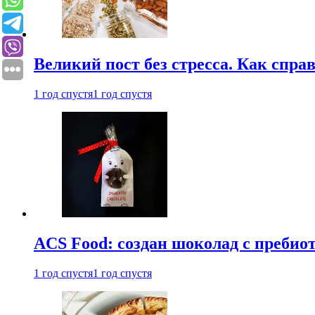
Великий пост без стресса. Как спра
1 год спустя
1 год спустя
ACS Food: создан шоколад с преби
1 год спустя
1 год спустя