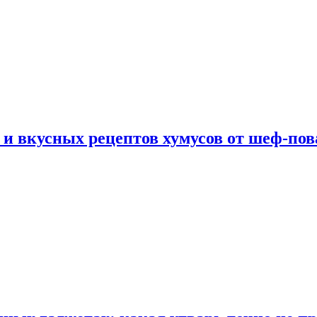
 и вкусных рецептов хумусов от шеф-пов