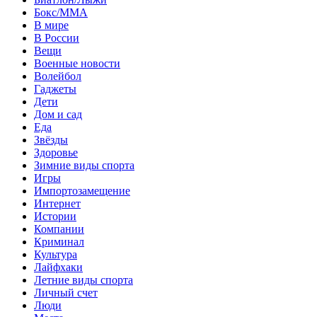
Бокс/MMA
В мире
В России
Вещи
Военные новости
Волейбол
Гаджеты
Дети
Дом и сад
Еда
Звёзды
Здоровье
Зимние виды спорта
Игры
Импортозамещение
Интернет
Истории
Компании
Криминал
Культура
Лайфхаки
Летние виды спорта
Личный счет
Люди