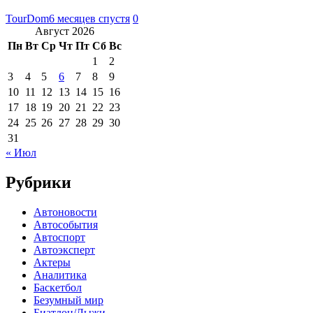
TourDom
6 месяцев спустя
0
Август 2026
Пн
Вт
Ср
Чт
Пт
Сб
Вс
1
2
3
4
5
6
7
8
9
10
11
12
13
14
15
16
17
18
19
20
21
22
23
24
25
26
27
28
29
30
31
« Июл
Рубрики
Автоновости
Автособытия
Автоспорт
Автоэксперт
Актеры
Аналитика
Баскетбол
Безумный мир
Биатлон/Лыжи