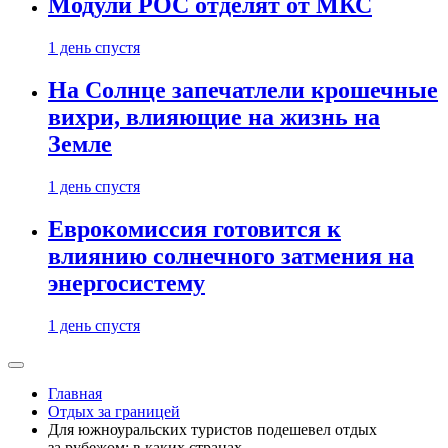
Модули РОС отделят от МКС
1 день спустя
На Солнце запечатлели крошечные
вихри, влияющие на жизнь на
Земле
1 день спустя
Еврокомиссия готовится к
влиянию солнечного затмения на
энергосистему
1 день спустя
Главная
Отдых за границей
Для южноуральских туристов подешевел отдых
за рубежом: в каких странах