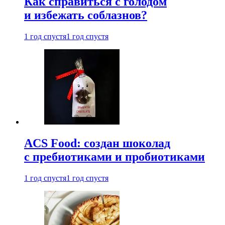
Как справиться с голодом
и избежать соблазнов?
1 год спустя
1 год спустя
ACS Food: создан шоколад
с пребиотиками и пробиотиками
1 год спустя
1 год спустя