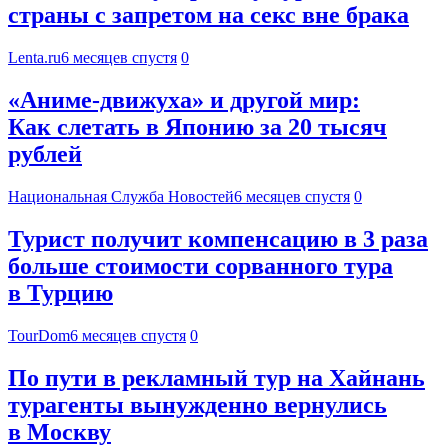
страны с запретом на секс вне брака
Lenta.ru
6 месяцев спустя
0
«Аниме-движуха» и другой мир:
Как слетать в Японию за 20 тысяч
рублей
Национальная Служба Новостей
6 месяцев спустя
0
Турист получит компенсацию в 3 раза
больше стоимости сорванного тура
в Турцию
TourDom
6 месяцев спустя
0
По пути в рекламный тур на Хайнань
турагенты вынужденно вернулись
в Москву