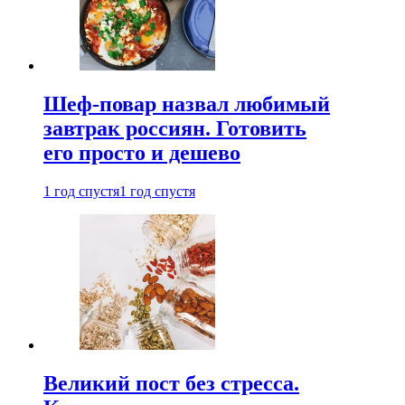
Шеф-повар назвал любимый
завтрак россиян. Готовить
его просто и дешево
1 год спустя
1 год спустя
Великий пост без стресса.