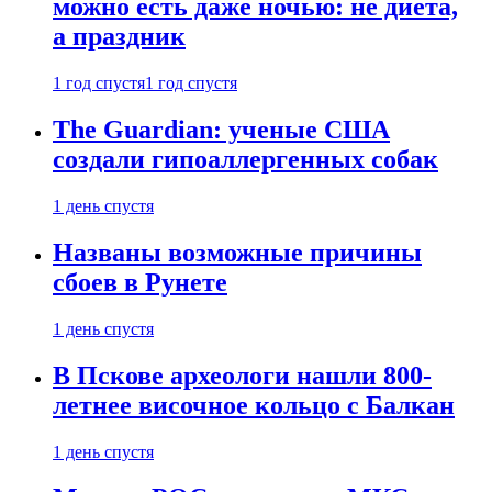
можно есть даже ночью: не диета,
а праздник
1 год спустя
1 год спустя
The Guardian: ученые США
создали гипоаллергенных собак
1 день спустя
Названы возможные причины
сбоев в Рунете
1 день спустя
В Пскове археологи нашли 800-
летнее височное кольцо с Балкан
1 день спустя