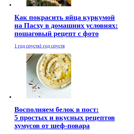
Как покрасить яйца куркумой
на Пасху в домашних условиях:
пошаговый рецепт с фото
1 год спустя
1 год спустя
Восполняем белок в пост:
5 простых и вкусных рецептов
хумусов от шеф-повара