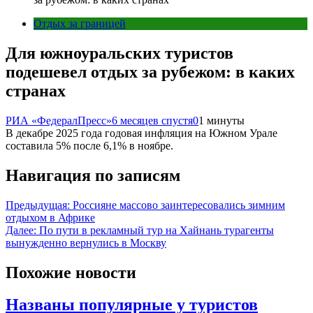
Отдых за границей
Для южноуральских туристов
подешевел отдых за рубежом: в каких
странах
РИА «ФедералПресс»
6 месяцев спустя
0
1 минуты
В декабре 2025 года годовая инфляция на Южном Урале
составила 5% после 6,1% в ноябре.
Навигация по записям
Предыдущая:
Россияне массово заинтересовались зимним
отдыхом в Африке
Далее:
По пути в рекламный тур на Хайнань турагенты
вынужденно вернулись в Москву
Похожие новости
Названы популярные у туристов