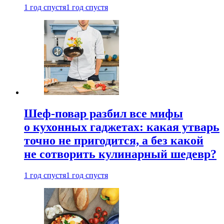
1 год спустя
1 год спустя
Шеф-повар разбил все мифы
о кухонных гаджетах: какая утварь
точно не пригодится, а без какой
не сотворить кулинарный шедевр?
1 год спустя
1 год спустя