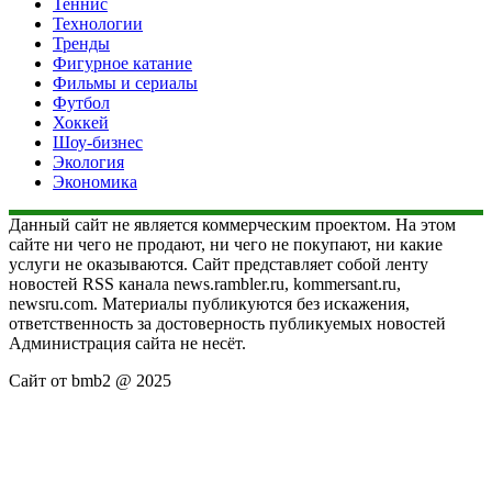
Теннис
Технологии
Тренды
Фигурное катание
Фильмы и сериалы
Футбол
Хоккей
Шоу-бизнес
Экология
Экономика
Данный сайт не является коммерческим проектом. На этом
сайте ни чего не продают, ни чего не покупают, ни какие
услуги не оказываются. Сайт представляет собой ленту
новостей RSS канала news.rambler.ru, kommersant.ru,
newsru.com. Материалы публикуются без искажения,
ответственность за достоверность публикуемых новостей
Администрация сайта не несёт.
Сайт от bmb2 @ 2025