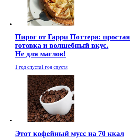
Пирог от Гарри Поттера: простая
готовка и волшебный вкус.
Не для маглов!
1 год спустя
1 год спустя
Этот кофейный мусс на 70 ккал