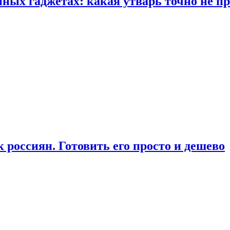
ых гаджетах: какая утварь точно не при
россиян. Готовить его просто и дешево