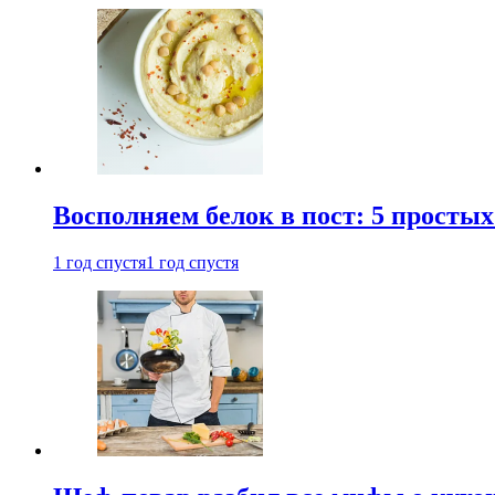
Восполняем белок в пост: 5 простых
1 год спустя
1 год спустя