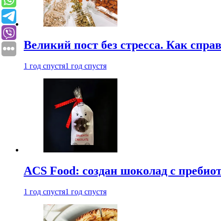
Великий пост без стресса. Как спра
1 год спустя
1 год спустя
ACS Food: создан шоколад с преби
1 год спустя
1 год спустя