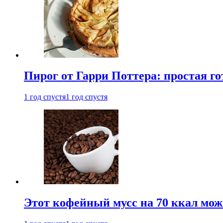
Пирог от Гарри Поттера: простая го
1 год спустя
1 год спустя
Этот кофейный мусс на 70 ккал можн