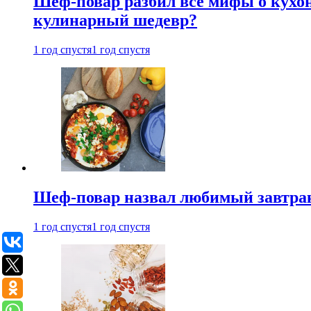
Шеф-повар разбил все мифы о кухонн
кулинарный шедевр?
1 год спустя
1 год спустя
Шеф-повар назвал любимый завтрак 
1 год спустя
1 год спустя