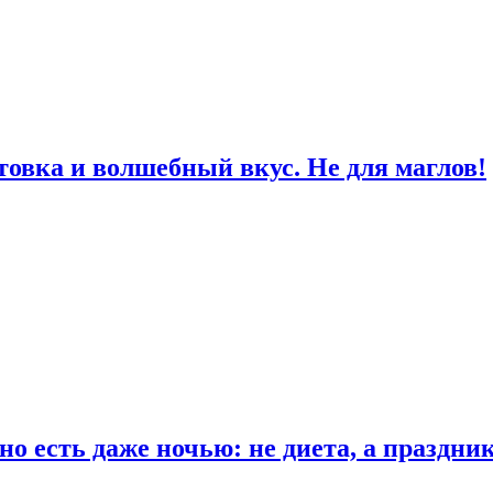
товка и волшебный вкус. Не для маглов!
о есть даже ночью: не диета, а праздни