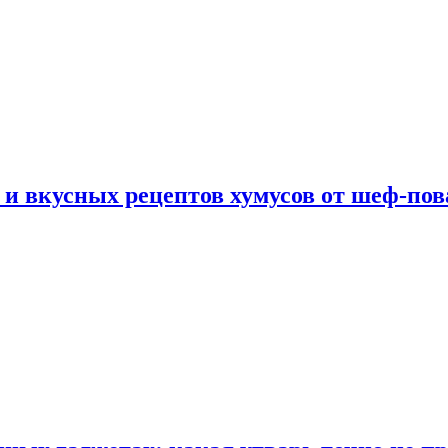
 и вкусных рецептов хумусов от шеф-пов