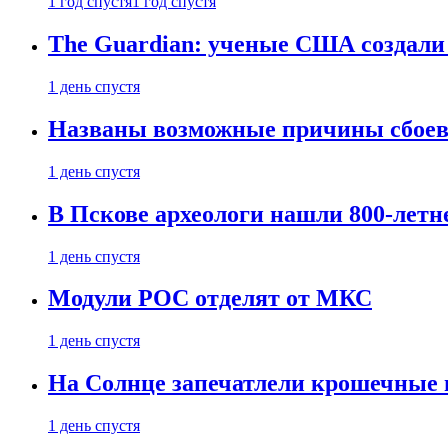
1 год спустя
1 год спустя
The Guardian: ученые США создали
1 день спустя
Названы возможные причины сбоев
1 день спустя
В Пскове археологи нашли 800-летн
1 день спустя
Модули РОС отделят от МКС
1 день спустя
На Солнце запечатлели крошечные 
1 день спустя