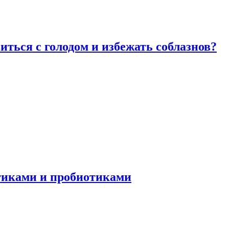
виться с голодом и избежать соблазнов?
отиками и пробиотиками