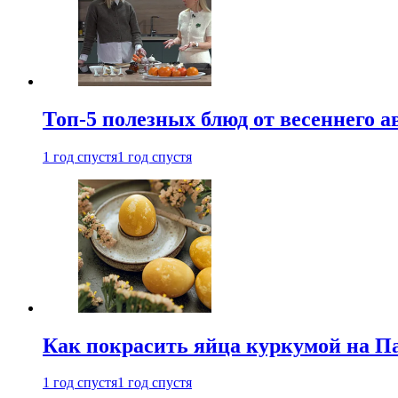
Топ-5 полезных блюд от весеннего 
1 год спустя
1 год спустя
Как покрасить яйца куркумой на Па
1 год спустя
1 год спустя