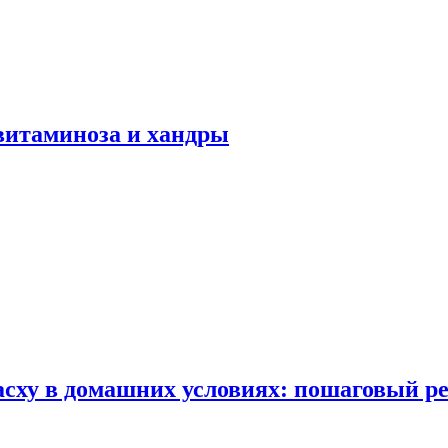
авитаминоза и хандры
сху в домашних условиях: пошаговый ре