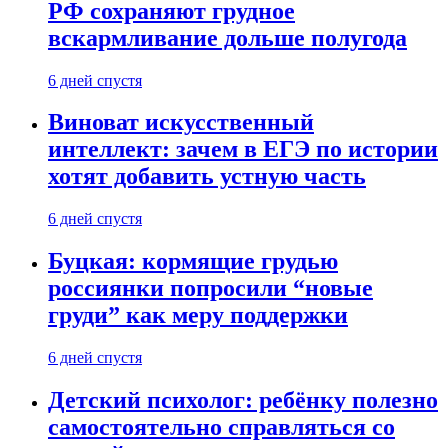
РФ сохраняют грудное
вскармливание дольше полугода
6 дней спустя
Виноват искусственный
интеллект: зачем в ЕГЭ по истории
хотят добавить устную часть
6 дней спустя
Буцкая: кормящие грудью
россиянки попросили “новые
груди” как меру поддержки
6 дней спустя
Детский психолог: ребёнку полезно
самостоятельно справляться со