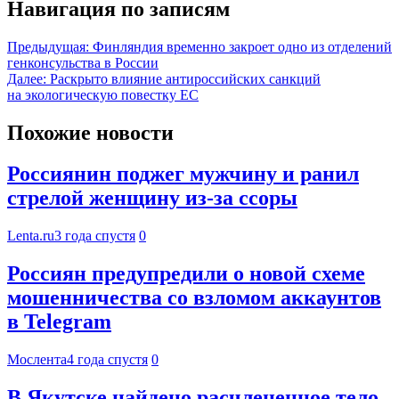
Навигация по записям
Предыдущая:
Финляндия временно закроет одно из отделений
генконсульства в России
Далее:
Раскрыто влияние антироссийских санкций
на экологическую повестку ЕС
Похожие новости
Россиянин поджег мужчину и ранил
стрелой женщину из-за ссоры
Lenta.ru
3 года спустя
0
Россиян предупредили о новой схеме
мошенничества со взломом аккаунтов
в Telegram
Мослента
4 года спустя
0
В Якутске найдено расчлененное тело