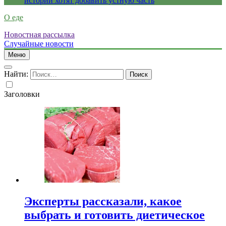
истории хотят добавить устную часть
О еде
Новостная рассылка
Случайные новости
Меню
Найти:
Заголовки
Эксперты рассказали, какое
выбрать и готовить диетическое