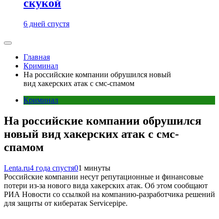
скукой
6 дней спустя
Главная
Криминал
На российские компании обрушился новый
вид хакерских атак с смс-спамом
Криминал
На российские компании обрушился
новый вид хакерских атак с смс-
спамом
Lenta.ru
4 года спустя
0
1 минуты
Российские компании несут репутационные и финансовые
потери из-за нового вида хакерских атак. Об этом сообщают
РИА Новости со ссылкой на компанию-разработчика решений
для защиты от кибератак Servicepipe.