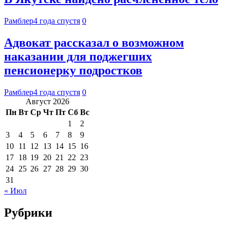
Рамблер
4 года спустя
0
Адвокат рассказал о возможном
наказании для поджегших
пенсионерку подростков
Рамблер
4 года спустя
0
Август 2026
Пн
Вт
Ср
Чт
Пт
Сб
Вс
1
2
3
4
5
6
7
8
9
10
11
12
13
14
15
16
17
18
19
20
21
22
23
24
25
26
27
28
29
30
31
« Июл
Рубрики