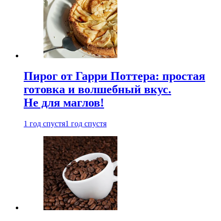
Пирог от Гарри Поттера: простая
готовка и волшебный вкус.
Не для маглов!
1 год спустя
1 год спустя