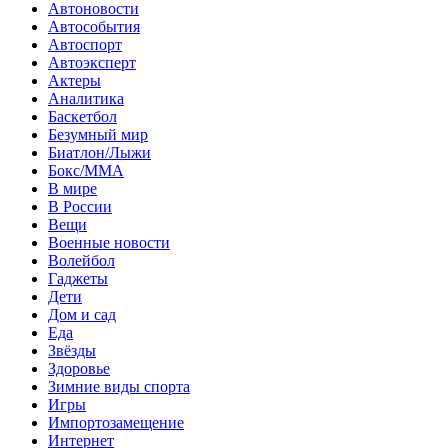
Автоновости
Автособытия
Автоспорт
Автоэксперт
Актеры
Аналитика
Баскетбол
Безумный мир
Биатлон/Лыжи
Бокс/MMA
В мире
В России
Вещи
Военные новости
Волейбол
Гаджеты
Дети
Дом и сад
Еда
Звёзды
Здоровье
Зимние виды спорта
Игры
Импортозамещение
Интернет