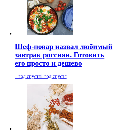
Шеф-повар назвал любимый
завтрак россиян. Готовить
его просто и дешево
1 год спустя
1 год спустя