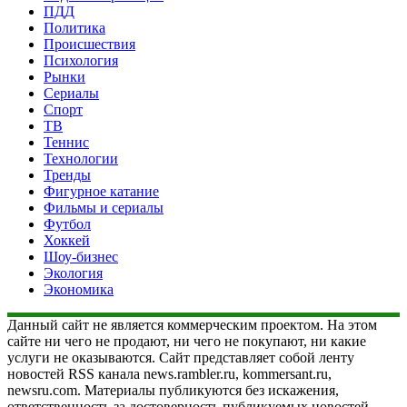
ПДД
Политика
Происшествия
Психология
Рынки
Сериалы
Спорт
ТВ
Теннис
Технологии
Тренды
Фигурное катание
Фильмы и сериалы
Футбол
Хоккей
Шоу-бизнес
Экология
Экономика
Данный сайт не является коммерческим проектом. На этом
сайте ни чего не продают, ни чего не покупают, ни какие
услуги не оказываются. Сайт представляет собой ленту
новостей RSS канала news.rambler.ru, kommersant.ru,
newsru.com. Материалы публикуются без искажения,
ответственность за достоверность публикуемых новостей