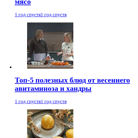
мясо
1 год спустя
1 год спустя
Топ-5 полезных блюд от весеннего
авитаминоза и хандры
1 год спустя
1 год спустя