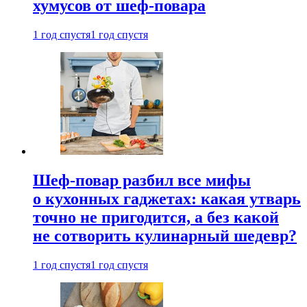
хумусов от шеф-повара
1 год спустя
1 год спустя
Шеф-повар разбил все мифы
о кухонных гаджетах: какая утварь
точно не пригодится, а без какой
не сотворить кулинарный шедевр?
1 год спустя
1 год спустя