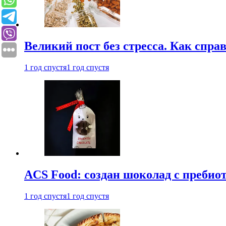
Великий пост без стресса. Как спра
1 год спустя
1 год спустя
ACS Food: создан шоколад с преби
1 год спустя
1 год спустя