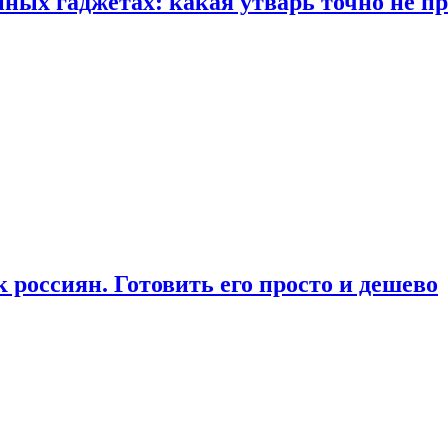
ых гаджетах: какая утварь точно не при
россиян. Готовить его просто и дешево