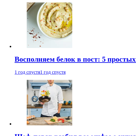
Восполняем белок в пост: 5 простых
1 год спустя
1 год спустя