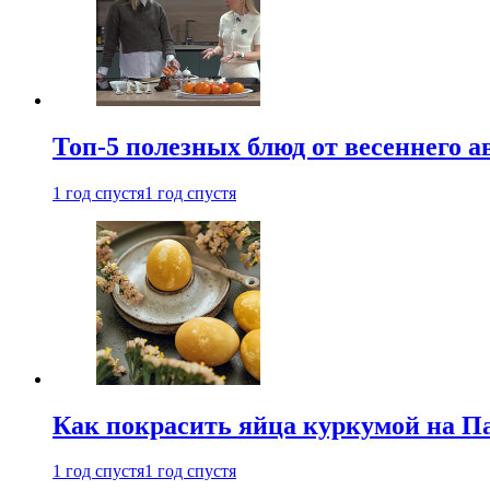
Топ-5 полезных блюд от весеннего 
1 год спустя
1 год спустя
Как покрасить яйца куркумой на Па
1 год спустя
1 год спустя