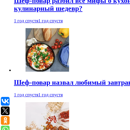
Шеф-повар разбил все мифы о кухонн
кулинарный шедевр?
1 год спустя
1 год спустя
Шеф-повар назвал любимый завтрак 
1 год спустя
1 год спустя