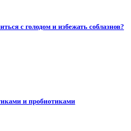
виться с голодом и избежать соблазнов?
отиками и пробиотиками