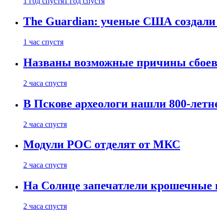
1 год спустя
1 год спустя
The Guardian: ученые США создали
1 час спустя
Названы возможные причины сбоев
2 часа спустя
В Пскове археологи нашли 800-летн
2 часа спустя
Модули РОС отделят от МКС
2 часа спустя
На Солнце запечатлели крошечные 
2 часа спустя