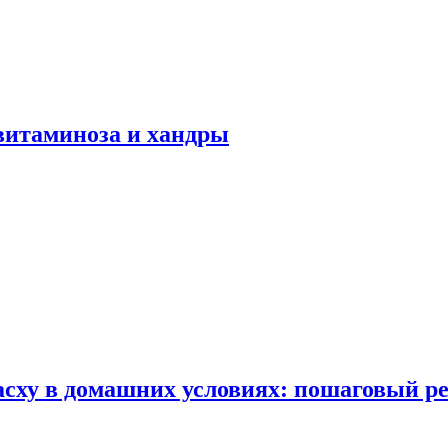
авитаминоза и хандры
сху в домашних условиях: пошаговый ре