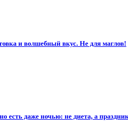
товка и волшебный вкус. Не для маглов!
о есть даже ночью: не диета, а праздни