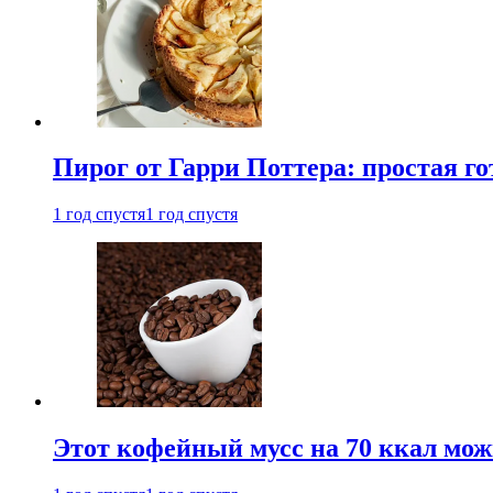
Пирог от Гарри Поттера: простая го
1 год спустя
1 год спустя
Этот кофейный мусс на 70 ккал можн