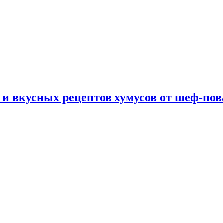
 и вкусных рецептов хумусов от шеф-пов