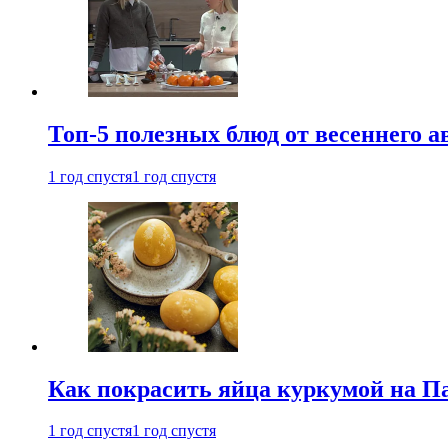
Топ-5 полезных блюд от весеннего 
1 год спустя
1 год спустя
Как покрасить яйца куркумой на Па
1 год спустя
1 год спустя