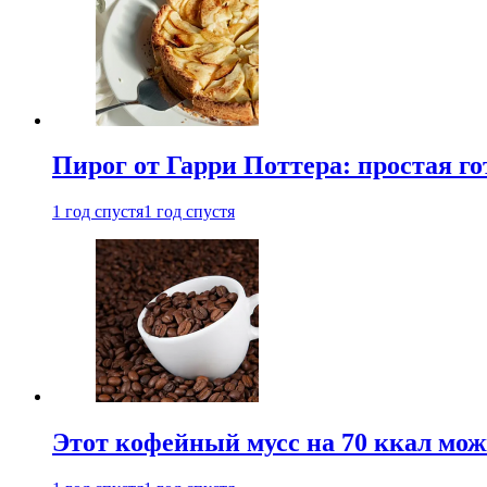
Пирог от Гарри Поттера: простая го
1 год спустя
1 год спустя
Этот кофейный мусс на 70 ккал можн