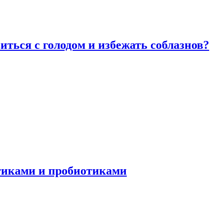
виться с голодом и избежать соблазнов?
отиками и пробиотиками