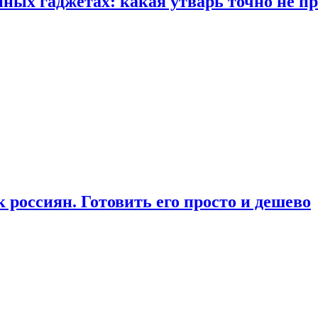
ых гаджетах: какая утварь точно не при
россиян. Готовить его просто и дешево