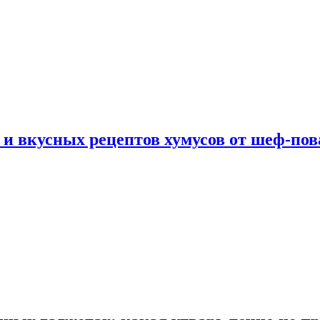
 и вкусных рецептов хумусов от шеф-пов