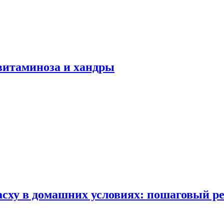
авитаминоза и хандры
сху в домашних условиях: пошаговый ре