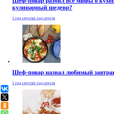
Шеф-повар разбил все мифы о кухонн
кулинарный шедевр?
1 год спустя
1 год спустя
Шеф-повар назвал любимый завтрак 
1 год спустя
1 год спустя