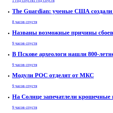
1 год спустя
1 год спустя
The Guardian: ученые США создали
8 часов спустя
Названы возможные причины сбоев
9 часов спустя
В Пскове археологи нашли 800-летн
9 часов спустя
Модули РОС отделят от МКС
9 часов спустя
На Солнце запечатлели крошечные 
9 часов спустя