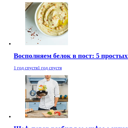
Восполняем белок в пост: 5 простых
1 год спустя
1 год спустя