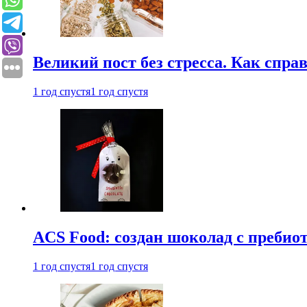
Великий пост без стресса. Как спра
1 год спустя
1 год спустя
ACS Food: создан шоколад с преби
1 год спустя
1 год спустя