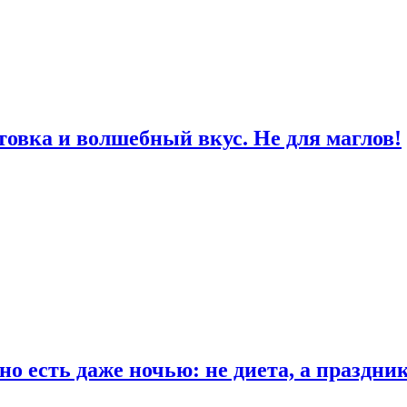
товка и волшебный вкус. Не для маглов!
о есть даже ночью: не диета, а праздни