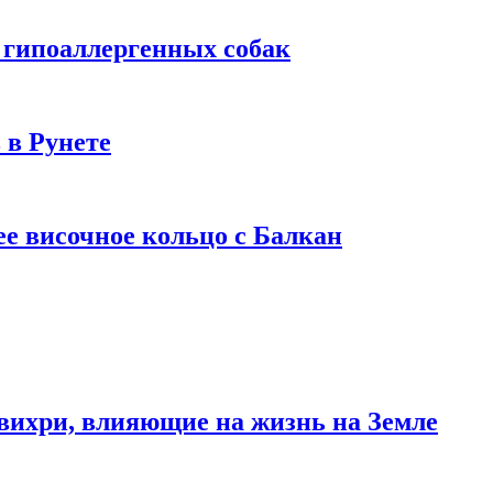
 гипоаллергенных собак
 в Рунете
ее височное кольцо с Балкан
вихри, влияющие на жизнь на Земле