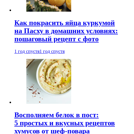
Как покрасить яйца куркумой
на Пасху в домашних условиях:
пошаговый рецепт с фото
1 год спустя
1 год спустя
Восполняем белок в пост:
5 простых и вкусных рецептов
хумусов от шеф-повара