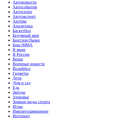
Автоновости
Автособытия
Автоспорт
Автоэксперт
Актеры
Аналитика
Баскетбол
Безумный мир
Биатлон/Лыжи
Бокс/MMA
В мире
В России
Вещи
Военные новости
Волейбол
Гаджеты
Дети
Дом и сад
Еда
Звёзды
Здоровье
Зимние виды спорта
Игры
Импортозамещение
Интернет