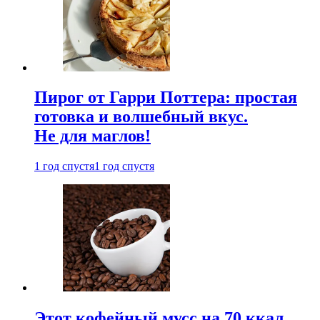
Пирог от Гарри Поттера: простая
готовка и волшебный вкус.
Не для маглов!
1 год спустя
1 год спустя
Этот кофейный мусс на 70 ккал