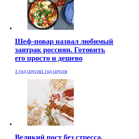
Шеф-повар назвал любимый
завтрак россиян. Готовить
его просто и дешево
1 год спустя
1 год спустя
Великий пост без стресса.