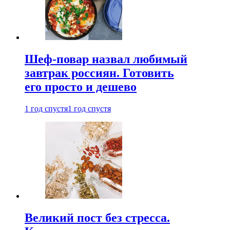
Шеф-повар назвал любимый
завтрак россиян. Готовить
его просто и дешево
1 год спустя
1 год спустя
Великий пост без стресса.