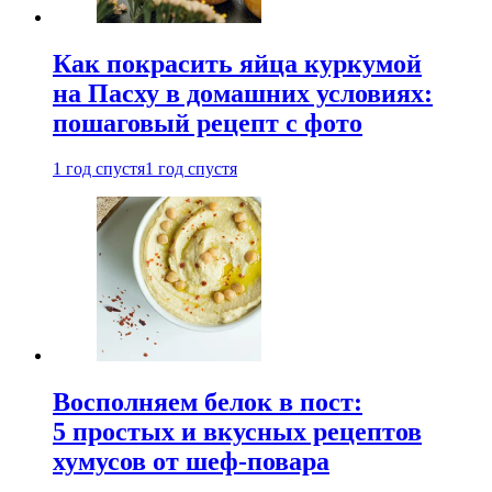
Как покрасить яйца куркумой
на Пасху в домашних условиях:
пошаговый рецепт с фото
1 год спустя
1 год спустя
Восполняем белок в пост:
5 простых и вкусных рецептов
хумусов от шеф-повара