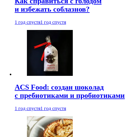
Как справиться с голодом
и избежать соблазнов?
1 год спустя
1 год спустя
ACS Food: создан шоколад
с пребиотиками и пробиотиками
1 год спустя
1 год спустя