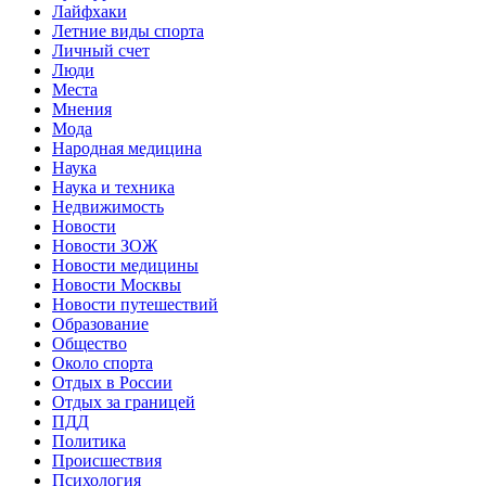
Лайфхаки
Летние виды спорта
Личный счет
Люди
Места
Мнения
Мода
Народная медицина
Наука
Наука и техника
Недвижимость
Новости
Новости ЗОЖ
Новости медицины
Новости Москвы
Новости путешествий
Образование
Общество
Около спорта
Отдых в России
Отдых за границей
ПДД
Политика
Происшествия
Психология