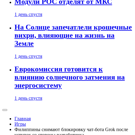
Модули РОС отделят от МКС
1 день спустя
На Солнце запечатлели крошечные
вихри, влияющие на жизнь на
Земле
1 день спустя
Еврокомиссия готовится к
влиянию солнечного затмения на
энергосистему
1 день спустя
Главная
Игры
Филиппины снимают блокировку чат-бота Grok после
уступок со стороны разработчика