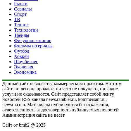
Рынки
Сериалы
Спорт
ТВ
Теннис
Технологии
Тренды
Фигурное катание
Фильмы и сериалы
Футбол
Хоккей
Шоу-бизнес
Экология
Экономика
Данный сайт не является коммерческим проектом. На этом
сайте ни чего не продают, ни чего не покупают, ни какие
услуги не оказываются. Сайт представляет собой ленту
новостей RSS канала news.rambler.ru, kommersant.ru,
newsru.com. Материалы публикуются без искажения,
ответственность за достоверность публикуемых новостей
Администрация сайта не несёт.
Сайт от bmb2 @ 2025