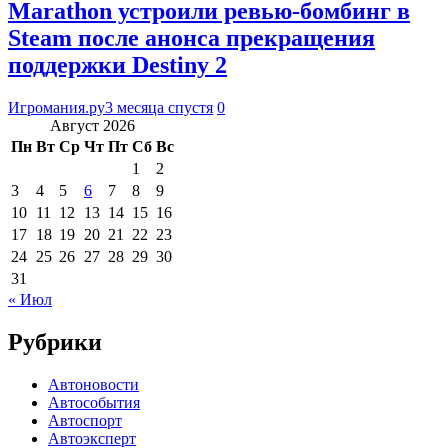
Marathon устроили ревью-бомбинг в
Steam после анонса прекращения
поддержки Destiny 2
Игромания.ру
3 месяца спустя
0
Август 2026
Пн
Вт
Ср
Чт
Пт
Сб
Вс
1
2
3
4
5
6
7
8
9
10
11
12
13
14
15
16
17
18
19
20
21
22
23
24
25
26
27
28
29
30
31
« Июл
Рубрики
Автоновости
Автособытия
Автоспорт
Автоэксперт