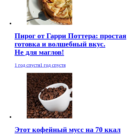
Пирог от Гарри Поттера: простая
готовка и волшебный вкус.
Не для маглов!
1 год спустя
1 год спустя
Этот кофейный мусс на 70 ккал