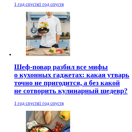
1 год спустя
1 год спустя
Шеф-повар разбил все мифы
о кухонных гаджетах: какая утварь
точно не пригодится, а без какой
не сотворить кулинарный шедевр?
1 год спустя
1 год спустя