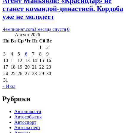
Агент Маньяков: «Краснодар» не
станет командой-династией. Кордоба
уже не молодеет
Чемпионат.com
3 месяца спустя
0
Август 2026
Пн
Вт
Ср
Чт
Пт
Сб
Вс
1
2
3
4
5
6
7
8
9
10
11
12
13
14
15
16
17
18
19
20
21
22
23
24
25
26
27
28
29
30
31
« Июл
Рубрики
Автоновости
Автособытия
Автоспорт
Автоэксперт
Актеры