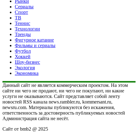
Рынки
Сериалы
Спорт
ТВ
Теннис
Технологии
Тренды
Фигурное катание
Фильмы и сериалы
Футбол
Хоккей
Шоу-бизнес
Экология
Экономика
Данный сайт не является коммерческим проектом. На этом
сайте ни чего не продают, ни чего не покупают, ни какие
услуги не оказываются. Сайт представляет собой ленту
новостей RSS канала news.rambler.ru, kommersant.ru,
newsru.com. Материалы публикуются без искажения,
ответственность за достоверность публикуемых новостей
Администрация сайта не несёт.
Сайт от bmb2 @ 2025