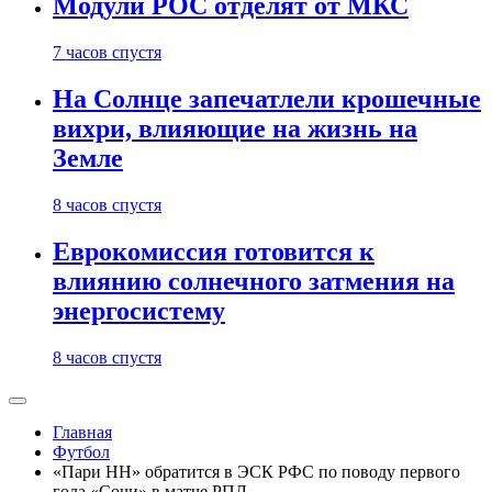
Модули РОС отделят от МКС
7 часов спустя
На Солнце запечатлели крошечные
вихри, влияющие на жизнь на
Земле
8 часов спустя
Еврокомиссия готовится к
влиянию солнечного затмения на
энергосистему
8 часов спустя
Главная
Футбол
«Пари НН» обратится в ЭСК РФС по поводу первого
гола «Сочи» в матче РПЛ