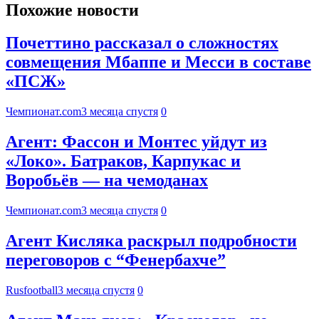
Похожие новости
Почеттино рассказал о сложностях
совмещения Мбаппе и Месси в составе
«ПСЖ»
Чемпионат.com
3 месяца спустя
0
Агент: Фассон и Монтес уйдут из
«Локо». Батраков, Карпукас и
Воробьёв — на чемоданах
Чемпионат.com
3 месяца спустя
0
Агент Кисляка раскрыл подробности
переговоров с “Фенербахче”
Rusfootball
3 месяца спустя
0