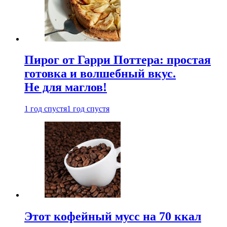
Пирог от Гарри Поттера: простая
готовка и волшебный вкус.
Не для маглов!
1 год спустя
1 год спустя
Этот кофейный мусс на 70 ккал