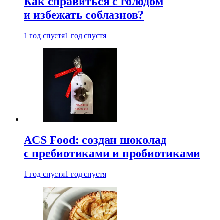
Как справиться с голодом
и избежать соблазнов?
1 год спустя
1 год спустя
ACS Food: создан шоколад
с пребиотиками и пробиотиками
1 год спустя
1 год спустя