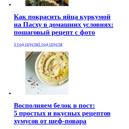
Как покрасить яйца куркумой
на Пасху в домашних условиях:
пошаговый рецепт с фото
1 год спустя
1 год спустя
Восполняем белок в пост:
5 простых и вкусных рецептов
хумусов от шеф-повара