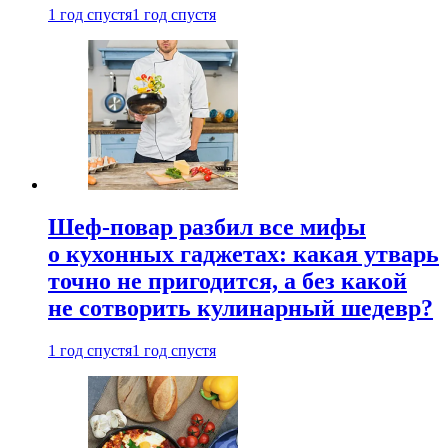
1 год спустя
1 год спустя
Шеф-повар разбил все мифы
о кухонных гаджетах: какая утварь
точно не пригодится, а без какой
не сотворить кулинарный шедевр?
1 год спустя
1 год спустя