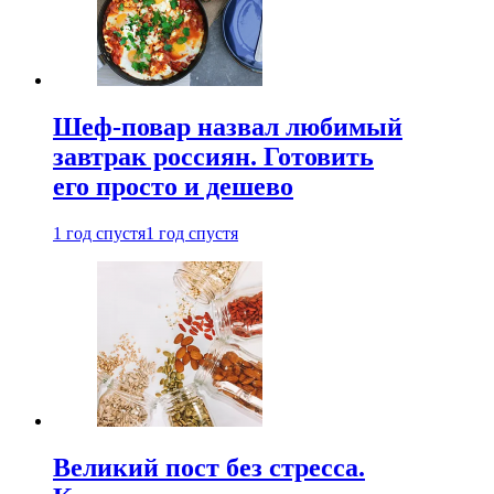
Шеф-повар назвал любимый
завтрак россиян. Готовить
его просто и дешево
1 год спустя
1 год спустя
Великий пост без стресса.