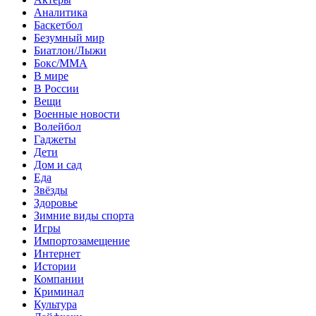
Аналитика
Баскетбол
Безумный мир
Биатлон/Лыжи
Бокс/MMA
В мире
В России
Вещи
Военные новости
Волейбол
Гаджеты
Дети
Дом и сад
Еда
Звёзды
Здоровье
Зимние виды спорта
Игры
Импортозамещение
Интернет
Истории
Компании
Криминал
Культура