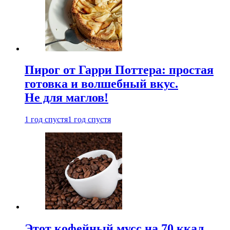
Пирог от Гарри Поттера: простая
готовка и волшебный вкус.
Не для маглов!
1 год спустя
1 год спустя
Этот кофейный мусс на 70 ккал