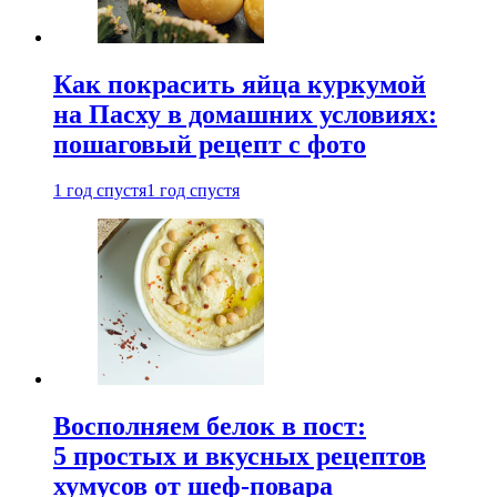
Как покрасить яйца куркумой
на Пасху в домашних условиях:
пошаговый рецепт с фото
1 год спустя
1 год спустя
Восполняем белок в пост:
5 простых и вкусных рецептов
хумусов от шеф-повара