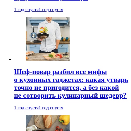
1 год спустя
1 год спустя
Шеф-повар разбил все мифы
о кухонных гаджетах: какая утварь
точно не пригодится, а без какой
не сотворить кулинарный шедевр?
1 год спустя
1 год спустя