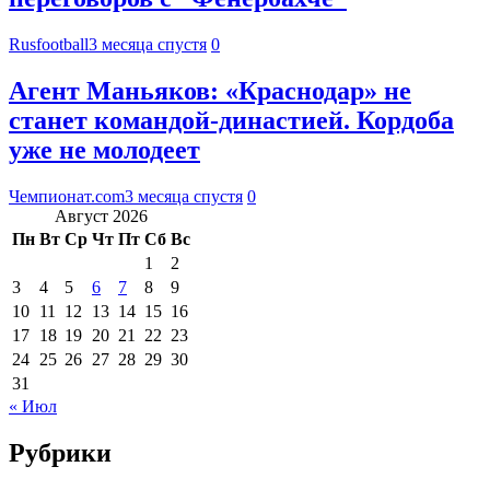
Rusfootball
3 месяца спустя
0
Агент Маньяков: «Краснодар» не
станет командой-династией. Кордоба
уже не молодеет
Чемпионат.com
3 месяца спустя
0
Август 2026
Пн
Вт
Ср
Чт
Пт
Сб
Вс
1
2
3
4
5
6
7
8
9
10
11
12
13
14
15
16
17
18
19
20
21
22
23
24
25
26
27
28
29
30
31
« Июл
Рубрики