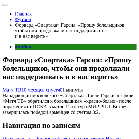
Главная
Футбол
Форвард «Спартака» Гарсия: «Прошу болельщиков,
чтобы они продолжали нас поддерживать
и в нас верить»
Футбол
Форвард «Спартака» Гарсия: «Прошу
болельщиков, чтобы они продолжали
нас поддерживать и в нас верить»
Матч ТВ
10 месяцев спустя
0
1 минуты
Нападающий московского «Спартака» Ливай Гарсия в эфире
«Матч ТВ» обратился к болельщикам «красно‑белых» после
поражения от ЦСКА в матче 11‑го тура МИР РПЛ. Встреча
завершилась победой армейцев со счетом 3:2.
Навигация по записям
Предыдущая:
«Динамо» объявило о назначении Ивлева