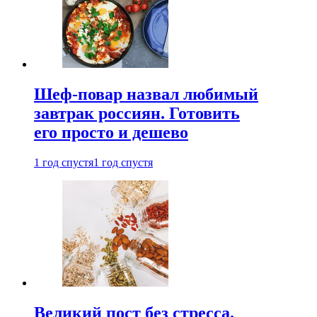
Шеф-повар назвал любимый
завтрак россиян. Готовить
его просто и дешево
1 год спустя
1 год спустя
Великий пост без стресса.