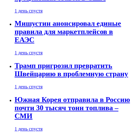
1 день спустя
Мишустин анонсировал единые
правила для маркетплейсов в
ЕАЭС
1 день спустя
Трамп пригрозил превратить
Швейцарию в проблемную страну
1 день спустя
Южная Корея отправила в Россию
почти 30 тысяч тонн топлива –
СМИ
1 день спустя