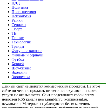
ПДД
Политика
Происшествия
Психология
Рынки
Сериалы
Спорт
ТВ
Теннис
Технологии
Тренды
Фигурное катание
Фильмы и сериалы
Футбол
Хоккей
Шоу-бизнес
Экология
Экономика
Данный сайт не является коммерческим проектом. На этом
сайте ни чего не продают, ни чего не покупают, ни какие
услуги не оказываются. Сайт представляет собой ленту
новостей RSS канала news.rambler.ru, kommersant.ru,
newsru.com. Материалы публикуются без искажения,
ответственность за достоверность публикуемых новостей