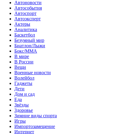
Автоновости
Автособытия
Автоспорт
Автоэксперт
Актеры
Аналитика
Баскетбол
Безумный мир
Биатлон/Лыжи
Бокс/MMA
В мире
В России
Вещи
Военные новости
Волейбол
Гаджеты
Дети
Дом и сад
Еда
Звёзды
Здоровье
Зимние виды спорта
Игры
Импортозамещение
Интернет