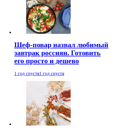
Шеф-повар назвал любимый
завтрак россиян. Готовить
его просто и дешево
1 год спустя
1 год спустя