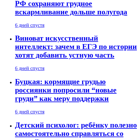
РФ сохраняют грудное
вскармливание дольше полугода
6 дней спустя
Виноват искусственный
интеллект: зачем в ЕГЭ по истории
хотят добавить устную часть
6 дней спустя
Буцкая: кормящие грудью
россиянки попросили “новые
груди” как меру поддержки
6 дней спустя
Детский психолог: ребёнку полезно
самостоятельно справляться со