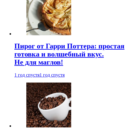
Пирог от Гарри Поттера: простая
готовка и волшебный вкус.
Не для маглов!
1 год спустя
1 год спустя