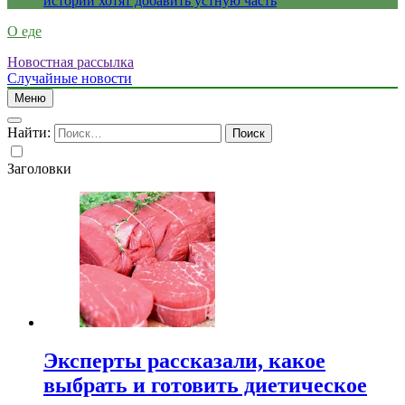
истории хотят добавить устную часть
О еде
Новостная рассылка
Случайные новости
Меню
Найти:
Заголовки
Эксперты рассказали, какое
выбрать и готовить диетическое