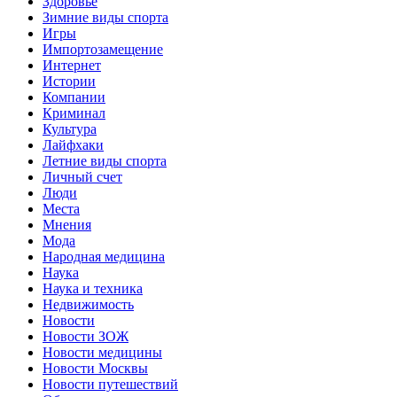
Здоровье
Зимние виды спорта
Игры
Импортозамещение
Интернет
Истории
Компании
Криминал
Культура
Лайфхаки
Летние виды спорта
Личный счет
Люди
Места
Мнения
Мода
Народная медицина
Наука
Наука и техника
Недвижимость
Новости
Новости ЗОЖ
Новости медицины
Новости Москвы
Новости путешествий