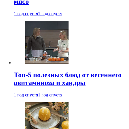
мясо
1 год спустя
1 год спустя
Топ-5 полезных блюд от весеннего
авитаминоза и хандры
1 год спустя
1 год спустя