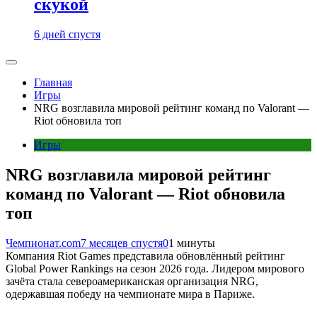
скукой
6 дней спустя
Главная
Игры
NRG возглавила мировой рейтинг команд по Valorant —
Riot обновила топ
Игры
NRG возглавила мировой рейтинг
команд по Valorant — Riot обновила
топ
Чемпионат.com
7 месяцев спустя
0
1 минуты
Компания Riot Games представила обновлённый рейтинг
Global Power Rankings на сезон 2026 года. Лидером мирового
зачёта стала североамериканская организация NRG,
одержавшая победу на чемпионате мира в Париже.