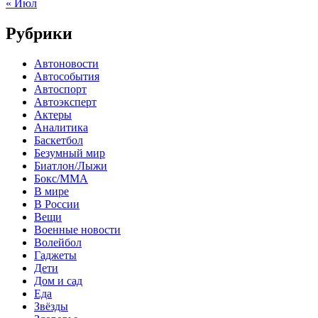
« Июл
Рубрики
Автоновости
Автособытия
Автоспорт
Автоэксперт
Актеры
Аналитика
Баскетбол
Безумный мир
Биатлон/Лыжи
Бокс/MMA
В мире
В России
Вещи
Военные новости
Волейбол
Гаджеты
Дети
Дом и сад
Еда
Звёзды