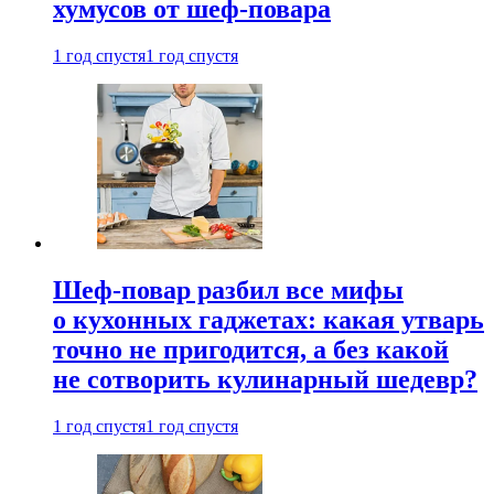
хумусов от шеф-повара
1 год спустя
1 год спустя
Шеф-повар разбил все мифы
о кухонных гаджетах: какая утварь
точно не пригодится, а без какой
не сотворить кулинарный шедевр?
1 год спустя
1 год спустя