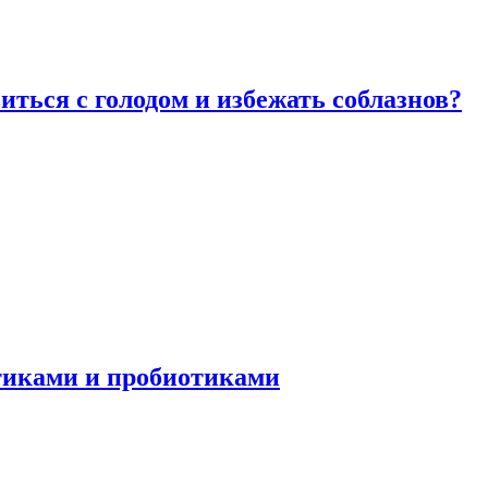
виться с голодом и избежать соблазнов?
отиками и пробиотиками