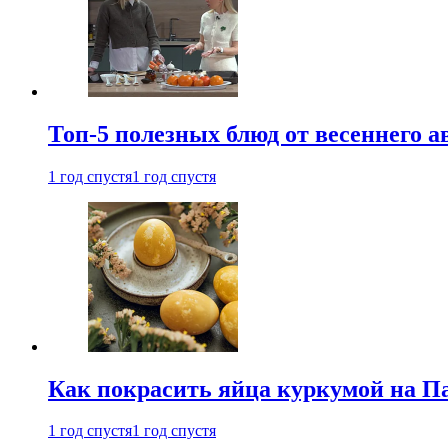
Топ-5 полезных блюд от весеннего 
1 год спустя
1 год спустя
Как покрасить яйца куркумой на Па
1 год спустя
1 год спустя