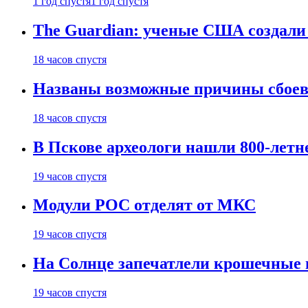
1 год спустя
1 год спустя
The Guardian: ученые США создали
18 часов спустя
Названы возможные причины сбоев
18 часов спустя
В Пскове археологи нашли 800-летн
19 часов спустя
Модули РОС отделят от МКС
19 часов спустя
На Солнце запечатлели крошечные 
19 часов спустя