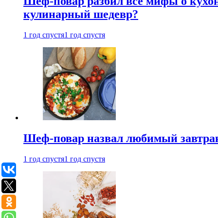
Шеф-повар разбил все мифы о кухонн
кулинарный шедевр?
1 год спустя
1 год спустя
Шеф-повар назвал любимый завтрак 
1 год спустя
1 год спустя