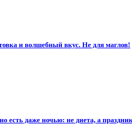
товка и волшебный вкус. Не для маглов!
о есть даже ночью: не диета, а праздни