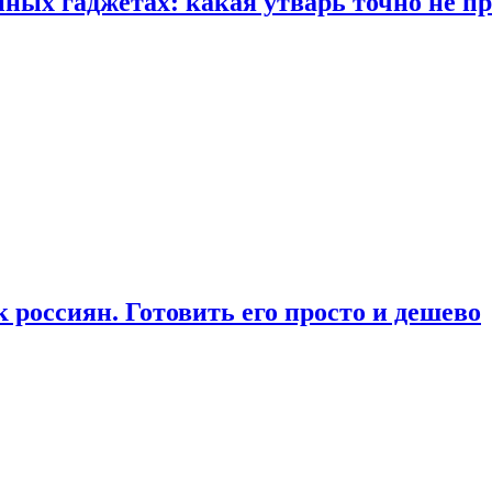
ых гаджетах: какая утварь точно не при
россиян. Готовить его просто и дешево