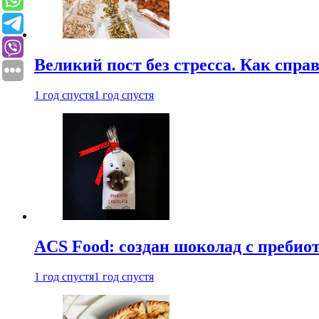
Великий пост без стресса. Как спра
1 год спустя
1 год спустя
ACS Food: создан шоколад с преби
1 год спустя
1 год спустя