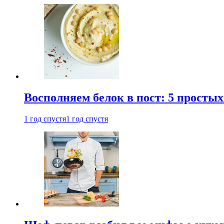
Восполняем белок в пост: 5 простых
1 год спустя
1 год спустя