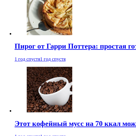
Пирог от Гарри Поттера: простая го
1 год спустя
1 год спустя
Этот кофейный мусс на 70 ккал можн