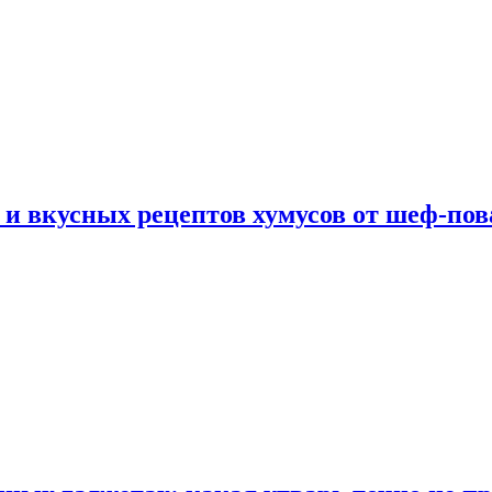
 и вкусных рецептов хумусов от шеф-пов