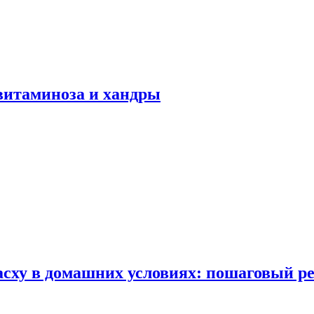
авитаминоза и хандры
сху в домашних условиях: пошаговый ре