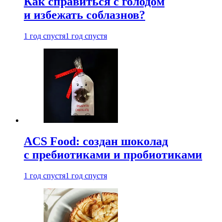
Как справиться с голодом
и избежать соблазнов?
1 год спустя
1 год спустя
ACS Food: создан шоколад
с пребиотиками и пробиотиками
1 год спустя
1 год спустя