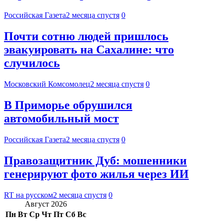
Российская Газета
2 месяца спустя
0
Почти сотню людей пришлось
эвакуировать на Сахалине: что
случилось
Московский Комсомолец
2 месяца спустя
0
В Приморье обрушился
автомобильный мост
Российская Газета
2 месяца спустя
0
Правозащитник Дуб: мошенники
генерируют фото жилья через ИИ
RT на русском
2 месяца спустя
0
Август 2026
Пн
Вт
Ср
Чт
Пт
Сб
Вс