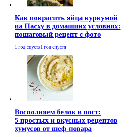
Как покрасить яйца куркумой
на Пасху в домашних условиях:
пошаговый рецепт с фото
1 год спустя
1 год спустя
Восполняем белок в пост:
5 простых и вкусных рецептов
хумусов от шеф-повара