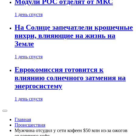
Модули РОС отделят от МКС
1 день спустя
На Солнце запечатлели крошечные
вихри, влияющие на жизнь на
Земле
1 день спустя
Еврокомиссия готовится к
влиянию солнечного затмения на
энергосистему
1 день спустя
Главная
Происшествия
Мужчина отсудил у сети кофеен $50 млн из-за ожогов
от горячего кофе