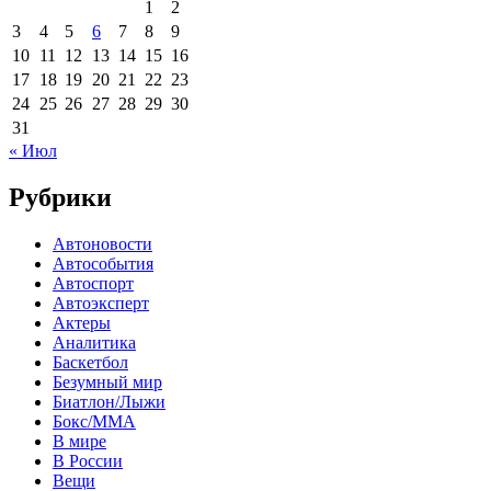
1
2
3
4
5
6
7
8
9
10
11
12
13
14
15
16
17
18
19
20
21
22
23
24
25
26
27
28
29
30
31
« Июл
Рубрики
Автоновости
Автособытия
Автоспорт
Автоэксперт
Актеры
Аналитика
Баскетбол
Безумный мир
Биатлон/Лыжи
Бокс/MMA
В мире
В России
Вещи