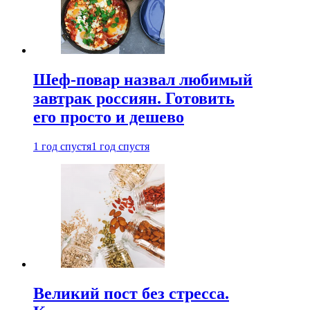
Шеф-повар назвал любимый
завтрак россиян. Готовить
его просто и дешево
1 год спустя
1 год спустя
Великий пост без стресса.