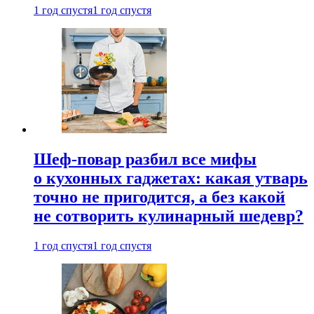
1 год спустя
1 год спустя
Шеф-повар разбил все мифы
о кухонных гаджетах: какая утварь
точно не пригодится, а без какой
не сотворить кулинарный шедевр?
1 год спустя
1 год спустя