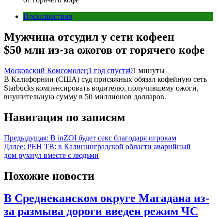
Происшествия
Мужчина отсудил у сети кофеен
$50 млн из-за ожогов от горячего кофе
Московский Комсомолец
1 год спустя
0
1 минуты
В Калифорнии (США) суд присяжных обязал кофейную сеть
Starbucks компенсировать водителю, получившему ожоги,
внушительную сумму в 50 миллионов долларов.
Навигация по записям
Предыдущая:
В inZOI будет секс благодаря игрокам
Далее:
РЕН ТВ: в Калининградской области аварийный
дом рухнул вместе с людьми
Похожие новости
В Среднеканском округе Магадана из-
за размыва дороги введен режим ЧС