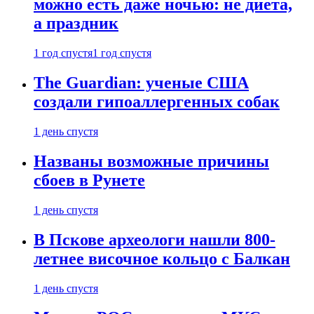
можно есть даже ночью: не диета,
а праздник
1 год спустя
1 год спустя
The Guardian: ученые США
создали гипоаллергенных собак
1 день спустя
Названы возможные причины
сбоев в Рунете
1 день спустя
В Пскове археологи нашли 800-
летнее височное кольцо с Балкан
1 день спустя