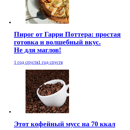
Пирог от Гарри Поттера: простая
готовка и волшебный вкус.
Не для маглов!
1 год спустя
1 год спустя
Этот кофейный мусс на 70 ккал