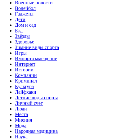
Военные новости
Волейбол
Гаджеты
Дети
Дом и сад
Еда
Звёзды
Здоровье
Зимние виды спорта
Игры
Импортозамещение
Интернет
Истории
Компании
Криминал
Культура
Лайфхаки
Летние виды спорта
Личный счет
Люди
Места
Мнения
Мода
Народная медицина
Наука