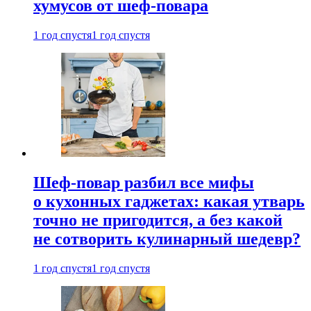
хумусов от шеф-повара
1 год спустя
1 год спустя
Шеф-повар разбил все мифы
о кухонных гаджетах: какая утварь
точно не пригодится, а без какой
не сотворить кулинарный шедевр?
1 год спустя
1 год спустя