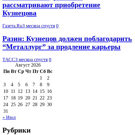
рассматривают приобретение
Кузнецова
Газета.Ru
3 месяца спустя
0
Разин: Кузнецов должен поблагодарить
“Металлург” за продление карьеры
ТАСС
3 месяца спустя
0
Август 2026
Пн
Вт
Ср
Чт
Пт
Сб
Вс
1
2
3
4
5
6
7
8
9
10
11
12
13
14
15
16
17
18
19
20
21
22
23
24
25
26
27
28
29
30
31
« Июл
Рубрики