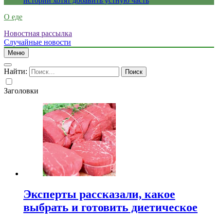
истории хотят добавить устную часть
О еде
Новостная рассылка
Случайные новости
Меню
Найти:
Заголовки
Эксперты рассказали, какое
выбрать и готовить диетическое