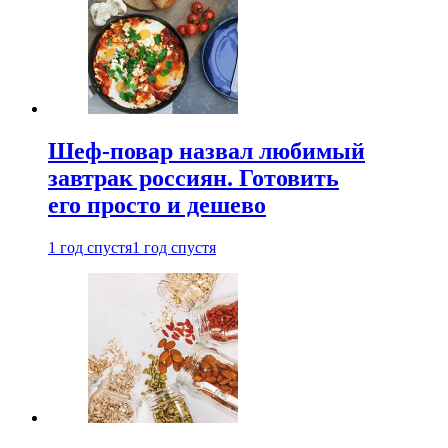
Шеф-повар назвал любимый
завтрак россиян. Готовить
его просто и дешево
1 год спустя
1 год спустя