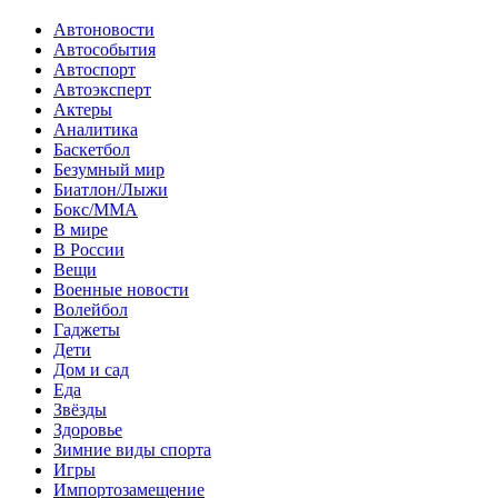
Автоновости
Автособытия
Автоспорт
Автоэксперт
Актеры
Аналитика
Баскетбол
Безумный мир
Биатлон/Лыжи
Бокс/MMA
В мире
В России
Вещи
Военные новости
Волейбол
Гаджеты
Дети
Дом и сад
Еда
Звёзды
Здоровье
Зимние виды спорта
Игры
Импортозамещение