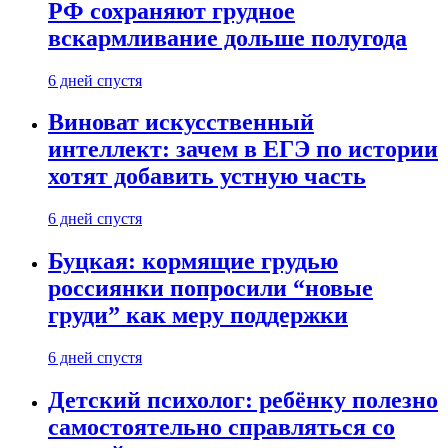
РФ сохраняют грудное
вскармливание дольше полугода
6 дней спустя
Виноват искусственный
интеллект: зачем в ЕГЭ по истории
хотят добавить устную часть
6 дней спустя
Буцкая: кормящие грудью
россиянки попросили “новые
груди” как меру поддержки
6 дней спустя
Детский психолог: ребёнку полезно
самостоятельно справляться со