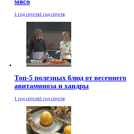
мясо
1 год спустя
1 год спустя
Топ-5 полезных блюд от весеннего
авитаминоза и хандры
1 год спустя
1 год спустя