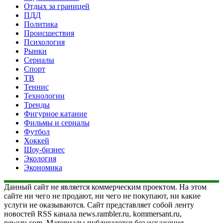
Отдых за границей
ПДД
Политика
Происшествия
Психология
Рынки
Сериалы
Спорт
ТВ
Теннис
Технологии
Тренды
Фигурное катание
Фильмы и сериалы
Футбол
Хоккей
Шоу-бизнес
Экология
Экономика
Данный сайт не является коммерческим проектом. На этом
сайте ни чего не продают, ни чего не покупают, ни какие
услуги не оказываются. Сайт представляет собой ленту
новостей RSS канала news.rambler.ru, kommersant.ru,
newsru.com. Материалы публикуются без искажения,