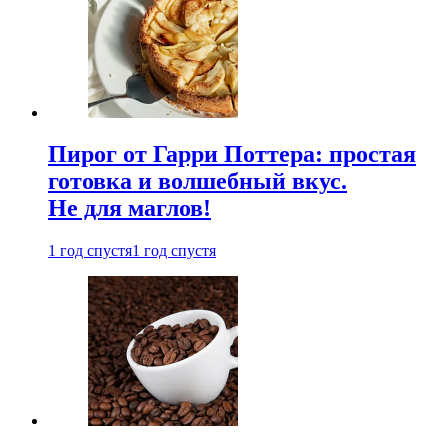
Пирог от Гарри Поттера: простая
готовка и волшебный вкус.
Не для маглов!
1 год спустя
1 год спустя