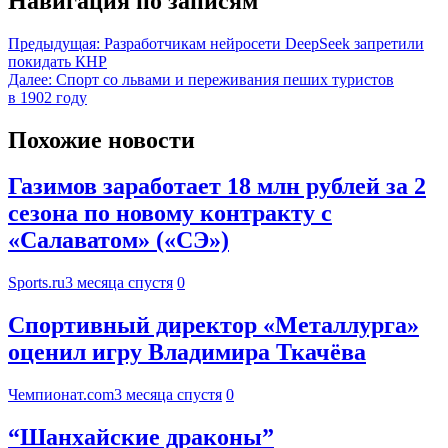
Навигация по записям
Предыдущая:
Разработчикам нейросети DeepSeek запретили
покидать КНР
Далее:
Спорт со львами и переживания пеших туристов
в 1902 году
Похожие новости
Газимов заработает 18 млн рублей за 2
сезона по новому контракту с
«Салаватом» («СЭ»)
Sports.ru
3 месяца спустя
0
Спортивный директор «Металлурга»
оценил игру Владимира Ткачёва
Чемпионат.com
3 месяца спустя
0
“Шанхайские драконы”