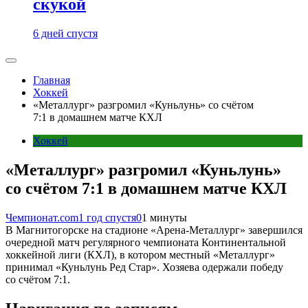
скукой
6 дней спустя
Главная
Хоккей
«Металлург» разгромил «Куньлунь» со счётом
7:1 в домашнем матче КХЛ
Хоккей
«Металлург» разгромил «Куньлунь»
со счётом 7:1 в домашнем матче КХЛ
Чемпионат.com
1 год спустя
0
1 минуты
В Магнитогорске на стадионе «Арена-Металлург» завершился
очередной матч регулярного чемпионата Континентальной
хоккейной лиги (КХЛ), в котором местный «Металлург»
принимал «Куньлунь Ред Стар». Хозяева одержали победу
со счётом 7:1.