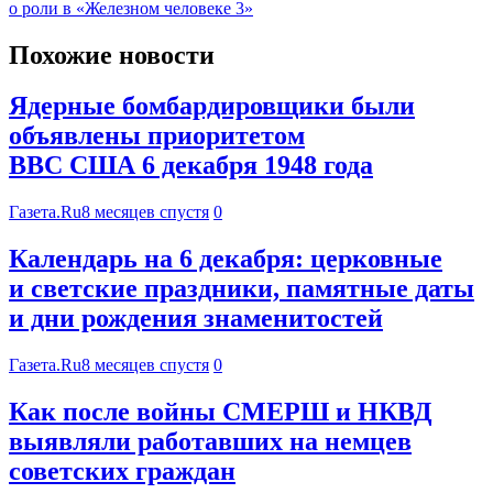
о роли в «Железном человеке 3»
Похожие новости
Ядерные бомбардировщики были
объявлены приоритетом
ВВС США 6 декабря 1948 года
Газета.Ru
8 месяцев спустя
0
Календарь на 6 декабря: церковные
и светские праздники, памятные даты
и дни рождения знаменитостей
Газета.Ru
8 месяцев спустя
0
Как после войны СМЕРШ и НКВД
выявляли работавших на немцев
советских граждан