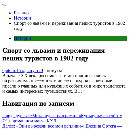
Главная
Истории
Спорт со львами и переживания пеших туристов в 1902
году
Истории
Спорт со львами и переживания
пеших туристов в 1902 году
Quto.ru
1 год спустя
0
1 минуты
В начале XX века россияне активно подписывались
на различную прессу, в том числе на журналы, которые
писали о главных или курьёзных событиях в мире транспорта
и самых интересных путешествиях. В…
Навигация по записям
Предыдущая:
«Металлург» разгромил «Куньлунь» со счётом
7:1 в домашнем матче КХЛ
Далее:
«Они вырезали все мои реплики»: Дженна Ортега —