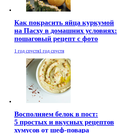
Как покрасить яйца куркумой
на Пасху в домашних условиях:
пошаговый рецепт с фото
1 год спустя
1 год спустя
Восполняем белок в пост:
5 простых и вкусных рецептов
хумусов от шеф-повара