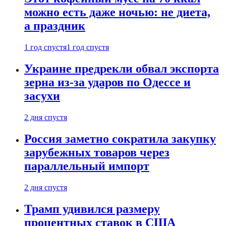
можно есть даже ночью: не диета,
а праздник
1 год спустя
1 год спустя
Украине предрекли обвал экспорта
зерна из-за ударов по Одессе и
засухи
2 дня спустя
Россия заметно сократила закупку
зарубежных товаров через
параллельный импорт
2 дня спустя
Трамп удивился размеру
процентных ставок в США