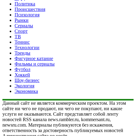
Политика
Происшествия
Психология
Рынки
Сериалы
Спорт
ТВ
Теннис
Технологии
Тренды
Фигурное катание
Фильмы и сериалы
Футбол
Хоккей
Шоу-бизнес
Экология
Экономика
Данный сайт не является коммерческим проектом. На этом
сайте ни чего не продают, ни чего не покупают, ни какие
услуги не оказываются. Сайт представляет собой ленту
новостей RSS канала news.rambler.ru, kommersant.ru,
newsru.com. Материалы публикуются без искажения,
ответственность за достоверность публикуемых новостей
Администрация сайта не несёт.