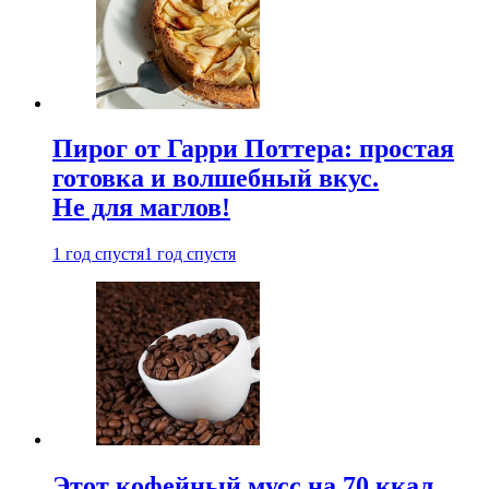
Пирог от Гарри Поттера: простая
готовка и волшебный вкус.
Не для маглов!
1 год спустя
1 год спустя
Этот кофейный мусс на 70 ккал