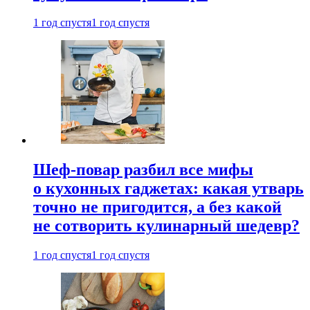
1 год спустя
1 год спустя
Шеф-повар разбил все мифы
о кухонных гаджетах: какая утварь
точно не пригодится, а без какой
не сотворить кулинарный шедевр?
1 год спустя
1 год спустя