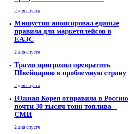
2 дня спустя
Мишустин анонсировал единые
правила для маркетплейсов в
ЕАЭС
2 дня спустя
Трамп пригрозил превратить
Швейцарию в проблемную страну
2 дня спустя
Южная Корея отправила в Россию
почти 30 тысяч тонн топлива –
СМИ
2 дня спустя