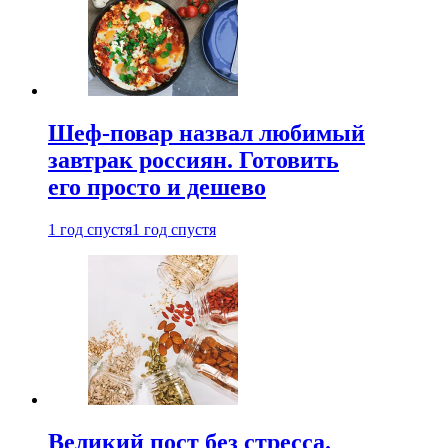
Шеф-повар назвал любимый
завтрак россиян. Готовить
его просто и дешево
1 год спустя
1 год спустя
Великий пост без стресса.