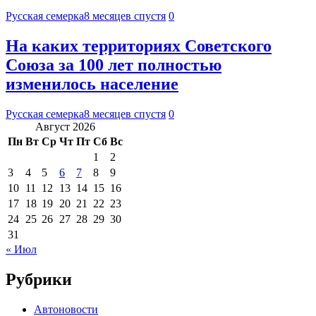
Русская семерка
8 месяцев спустя
0
На каких территориях Советского
Союза за 100 лет полностью
изменилось население
Русская семерка
8 месяцев спустя
0
Август 2026
Пн
Вт
Ср
Чт
Пт
Сб
Вс
1
2
3
4
5
6
7
8
9
10
11
12
13
14
15
16
17
18
19
20
21
22
23
24
25
26
27
28
29
30
31
« Июл
Рубрики
Автоновости