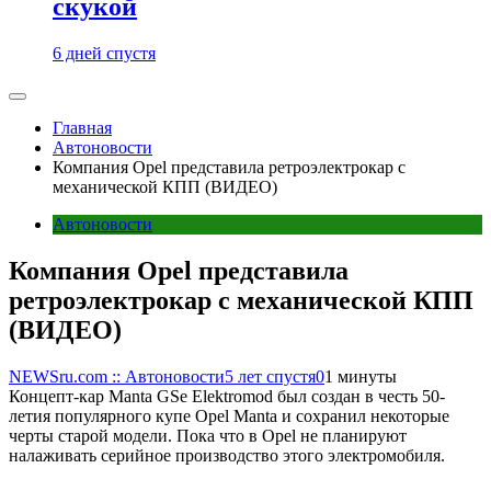
скукой
6 дней спустя
Главная
Автоновости
Компания Opel представила ретроэлектрокар с
механической КПП (ВИДЕО)
Автоновости
Компания Opel представила
ретроэлектрокар с механической КПП
(ВИДЕО)
NEWSru.com :: Автоновости
5 лет спустя
0
1 минуты
Концепт-кар Manta GSe Elektromod был создан в честь 50-
летия популярного купе Opel Manta и сохранил некоторые
черты старой модели. Пока что в Opel не планируют
налаживать серийное производство этого электромобиля.