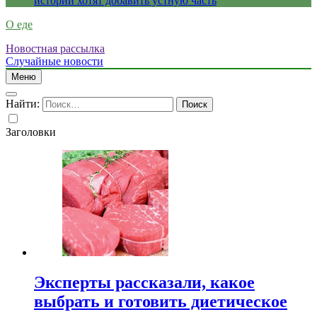
истории хотят добавить устную часть
О еде
Новостная рассылка
Случайные новости
Меню
Найти:
Заголовки
Эксперты рассказали, какое
выбрать и готовить диетическое