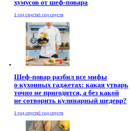
хумусов от шеф-повара
1 год спустя
1 год спустя
Шеф-повар разбил все мифы
о кухонных гаджетах: какая утварь
точно не пригодится, а без какой
не сотворить кулинарный шедевр?
1 год спустя
1 год спустя