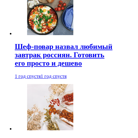
Шеф-повар назвал любимый
завтрак россиян. Готовить
его просто и дешево
1 год спустя
1 год спустя