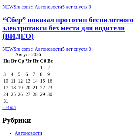
NEWSru.com :: Автоновости
5 лет спустя
0
“Сбер” показал прототип беспилотного
электротакси без места для водителя
(ВИДЕО)
NEWSru.com :: Автоновости
5 лет спустя
0
Август 2026
Пн
Вт
Ср
Чт
Пт
Сб
Вс
1
2
3
4
5
6
7
8
9
10
11
12
13
14
15
16
17
18
19
20
21
22
23
24
25
26
27
28
29
30
31
« Июл
Рубрики
Автоновости