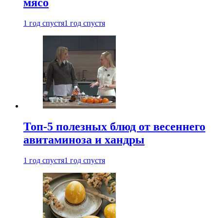
мясо
1 год спустя
1 год спустя
Топ-5 полезных блюд от весеннего
авитаминоза и хандры
1 год спустя
1 год спустя