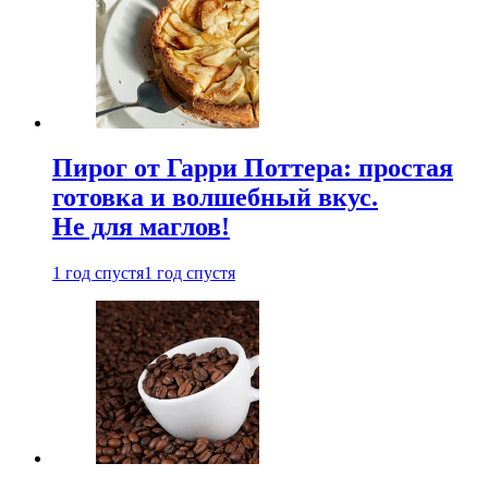
Пирог от Гарри Поттера: простая
готовка и волшебный вкус.
Не для маглов!
1 год спустя
1 год спустя