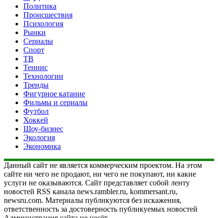
Политика
Происшествия
Психология
Рынки
Сериалы
Спорт
ТВ
Теннис
Технологии
Тренды
Фигурное катание
Фильмы и сериалы
Футбол
Хоккей
Шоу-бизнес
Экология
Экономика
Данный сайт не является коммерческим проектом. На этом
сайте ни чего не продают, ни чего не покупают, ни какие
услуги не оказываются. Сайт представляет собой ленту
новостей RSS канала news.rambler.ru, kommersant.ru,
newsru.com. Материалы публикуются без искажения,
ответственность за достоверность публикуемых новостей
Администрация сайта не несёт.