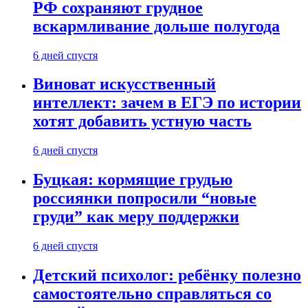
РФ сохраняют грудное
вскармливание дольше полугода
6 дней спустя
Виноват искусственный
интеллект: зачем в ЕГЭ по истории
хотят добавить устную часть
6 дней спустя
Буцкая: кормящие грудью
россиянки попросили “новые
груди” как меру поддержки
6 дней спустя
Детский психолог: ребёнку полезно
самостоятельно справляться со