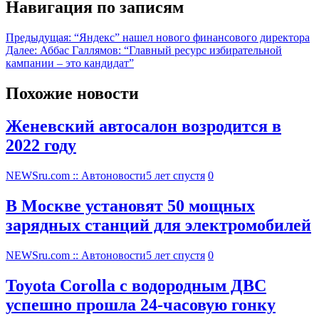
Навигация по записям
Предыдущая:
“Яндекс” нашел нового финансового директора
Далее:
Аббас Галлямов: “Главный ресурс избирательной
кампании – это кандидат”
Похожие новости
Женевский автосалон возродится в
2022 году
NEWSru.com :: Автоновости
5 лет спустя
0
В Москве установят 50 мощных
зарядных станций для электромобилей
NEWSru.com :: Автоновости
5 лет спустя
0
Toyota Corolla с водородным ДВС
успешно прошла 24-часовую гонку