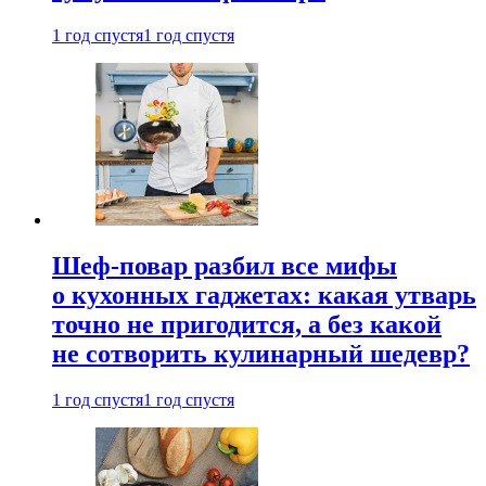
1 год спустя
1 год спустя
Шеф-повар разбил все мифы
о кухонных гаджетах: какая утварь
точно не пригодится, а без какой
не сотворить кулинарный шедевр?
1 год спустя
1 год спустя