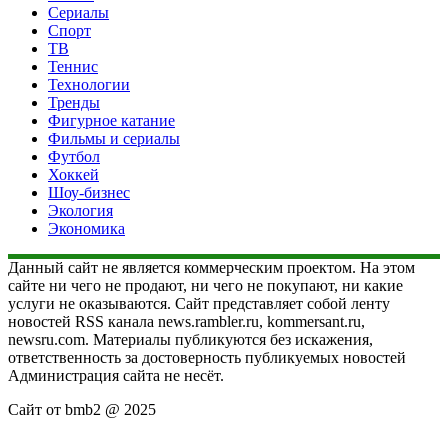
Сериалы
Спорт
ТВ
Теннис
Технологии
Тренды
Фигурное катание
Фильмы и сериалы
Футбол
Хоккей
Шоу-бизнес
Экология
Экономика
Данный сайт не является коммерческим проектом. На этом
сайте ни чего не продают, ни чего не покупают, ни какие
услуги не оказываются. Сайт представляет собой ленту
новостей RSS канала news.rambler.ru, kommersant.ru,
newsru.com. Материалы публикуются без искажения,
ответственность за достоверность публикуемых новостей
Администрация сайта не несёт.
Сайт от bmb2 @ 2025