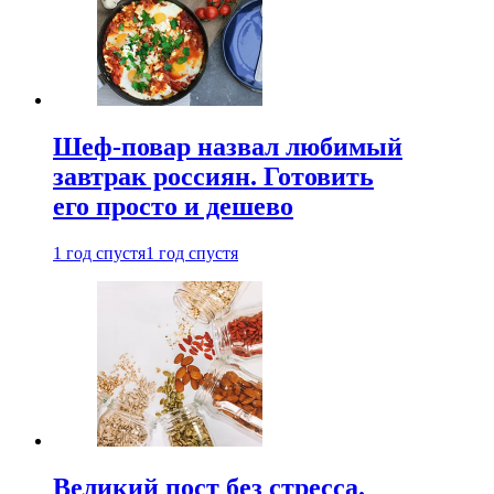
Шеф-повар назвал любимый
завтрак россиян. Готовить
его просто и дешево
1 год спустя
1 год спустя
Великий пост без стресса.