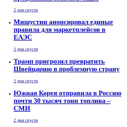
2 дня спустя
Мишустин анонсировал единые
правила для маркетплейсов в
ЕАЭС
2 дня спустя
Трамп пригрозил превратить
Швейцарию в проблемную страну
2 дня спустя
Южная Корея отправила в Россию
почти 30 тысяч тонн топлива –
СМИ
2 дня спустя