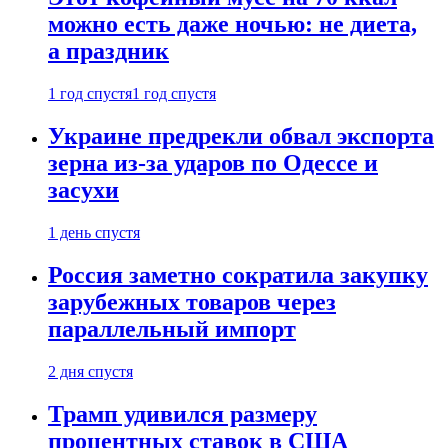
можно есть даже ночью: не диета,
а праздник
1 год спустя
1 год спустя
Украине предрекли обвал экспорта
зерна из-за ударов по Одессе и
засухи
1 день спустя
Россия заметно сократила закупку
зарубежных товаров через
параллельный импорт
2 дня спустя
Трамп удивился размеру
процентных ставок в США