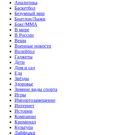
Аналитика
Баскетбол
Безумный мир
Биатлон/Лыжи
Бокс/MMA
В мире
В России
Вещи
Военные новости
Волейбол
Гаджеты
Дети
Дом и сад
Еда
Звёзды
Здоровье
Зимние виды спорта
Игры
Импортозамещение
Интернет
Истории
Компании
Криминал
Культура
Лайфхаки