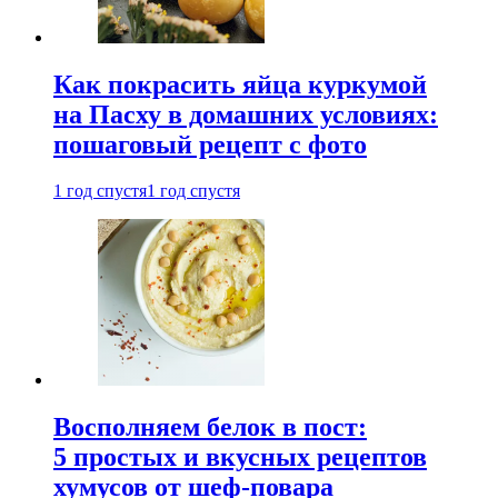
Как покрасить яйца куркумой
на Пасху в домашних условиях:
пошаговый рецепт с фото
1 год спустя
1 год спустя
Восполняем белок в пост:
5 простых и вкусных рецептов
хумусов от шеф-повара