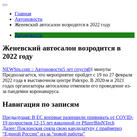
Главная
Автоновости
Женевский автосалон возродится в 2022 году
Автоновости
Женевский автосалон возродится в
2022 году
NEWSru.com :: Автоновости
5 лет спустя
0
1 минуты
Предполагается, что мероприятие пройдет с 19 по 27 февраля
2022 года в выставочном центре Palexpo. В 2020-м и 2021
годах организаторы автосалона отменяли его проведение из-
за пандемии коронавируса.
Навигация по записям
Предыдущая:
В ЕС впервые разрешили прививать от COVID-
19 подростков 12-15 лет вакциной от Pfizer/BioNTech
Далее:
Поклонская сняла свою кандидатуру с праймериз
“Единой России” из-за “новой работы”