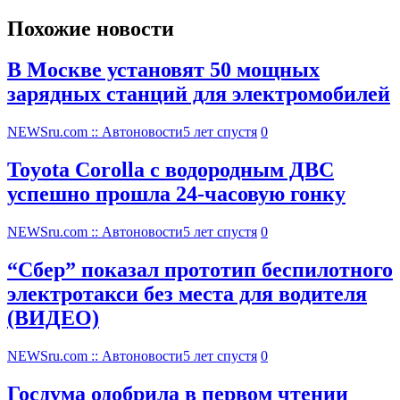
Похожие новости
В Москве установят 50 мощных
зарядных станций для электромобилей
NEWSru.com :: Автоновости
5 лет спустя
0
Toyota Corolla с водородным ДВС
успешно прошла 24-часовую гонку
NEWSru.com :: Автоновости
5 лет спустя
0
“Сбер” показал прототип беспилотного
электротакси без места для водителя
(ВИДЕО)
NEWSru.com :: Автоновости
5 лет спустя
0
Госдума одобрила в первом чтении