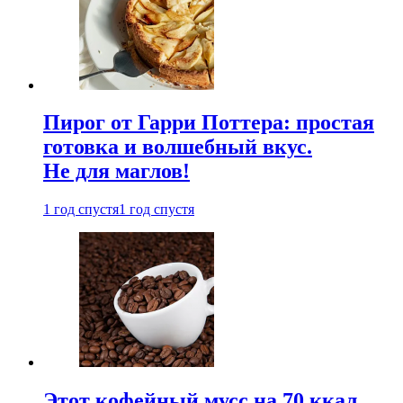
Пирог от Гарри Поттера: простая
готовка и волшебный вкус.
Не для маглов!
1 год спустя
1 год спустя
Этот кофейный мусс на 70 ккал