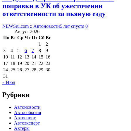
поправки в УК об ужесточении
ответственности за пьяную езду
NEWSru.com :: Автоновости
5 лет спустя
0
Август 2026
Пн
Вт
Ср
Чт
Пт
Сб
Вс
1
2
3
4
5
6
7
8
9
10
11
12
13
14
15
16
17
18
19
20
21
22
23
24
25
26
27
28
29
30
31
« Июл
Рубрики
Автоновости
Автособытия
Автоспорт
Автоэксперт
Актеры