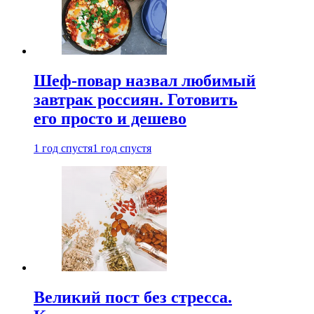
Шеф-повар назвал любимый
завтрак россиян. Готовить
его просто и дешево
1 год спустя
1 год спустя
Великий пост без стресса.