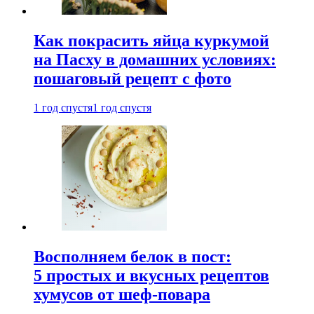
Как покрасить яйца куркумой
на Пасху в домашних условиях:
пошаговый рецепт с фото
1 год спустя
1 год спустя
Восполняем белок в пост:
5 простых и вкусных рецептов
хумусов от шеф-повара