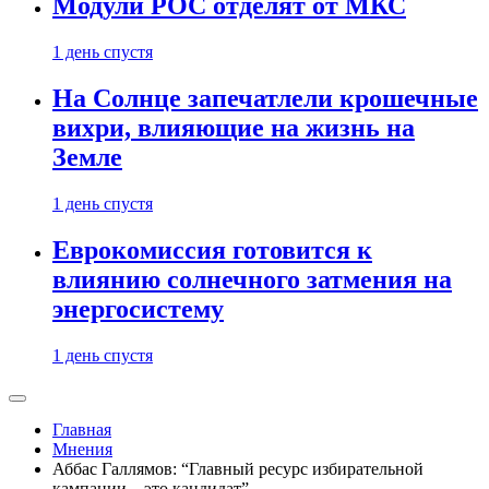
Модули РОС отделят от МКС
1 день спустя
На Солнце запечатлели крошечные
вихри, влияющие на жизнь на
Земле
1 день спустя
Еврокомиссия готовится к
влиянию солнечного затмения на
энергосистему
1 день спустя
Главная
Мнения
Аббас Галлямов: “Главный ресурс избирательной
кампании – это кандидат”