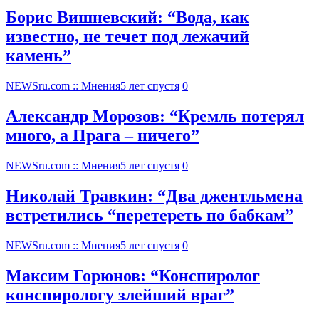
Борис Вишневский: “Вода, как
известно, не течет под лежачий
камень”
NEWSru.com :: Мнения
5 лет спустя
0
Александр Морозов: “Кремль потерял
много, а Прага – ничего”
NEWSru.com :: Мнения
5 лет спустя
0
Николай Травкин: “Два джентльмена
встретились “перетереть по бабкам”
NEWSru.com :: Мнения
5 лет спустя
0
Максим Горюнов: “Конспиролог
конспирологу злейший враг”