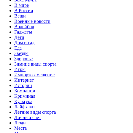
В мире
В России
Вещи
Военные новости
Волейбол
Гаджеты
Дети
Дом и сад
Еда
Звёзды
Здоровье
Зимние виды спорта
Игры
Импортозамещение
Интернет
Истории
Компании
Криминал
Культура
Лайфхаки
Летние виды спорта
Личный счет
Люди
Места