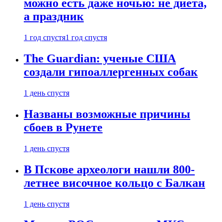
можно есть даже ночью: не диета,
а праздник
1 год спустя
1 год спустя
The Guardian: ученые США
создали гипоаллергенных собак
1 день спустя
Названы возможные причины
сбоев в Рунете
1 день спустя
В Пскове археологи нашли 800-
летнее височное кольцо с Балкан
1 день спустя