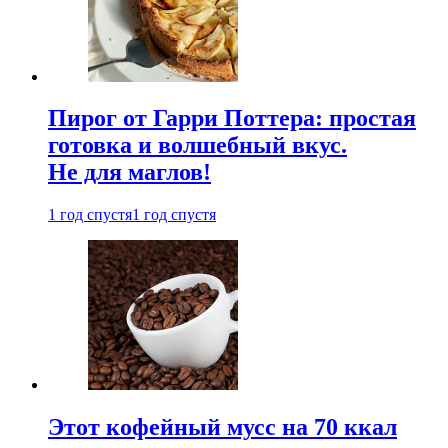
Пирог от Гарри Поттера: простая
готовка и волшебный вкус.
Не для маглов!
1 год спустя
1 год спустя
Этот кофейный мусс на 70 ккал