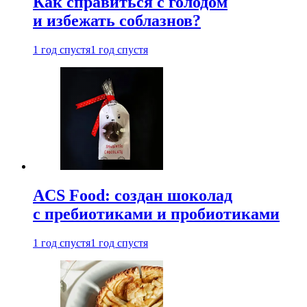
Как справиться с голодом
и избежать соблазнов?
1 год спустя
1 год спустя
ACS Food: создан шоколад
с пребиотиками и пробиотиками
1 год спустя
1 год спустя