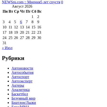
NEWSru.com :: Мнения
5 лет спустя
0
Август 2026
Пн
Вт
Ср
Чт
Пт
Сб
Вс
1
2
3
4
5
6
7
8
9
10
11
12
13
14
15
16
17
18
19
20
21
22
23
24
25
26
27
28
29
30
31
« Июл
Рубрики
Автоновости
Автособытия
Автоспорт
Автоэксперт
Актеры
Аналитика
Баскетбол
Безумный мир
Биатлон/Лыжи
Бокс/MMA