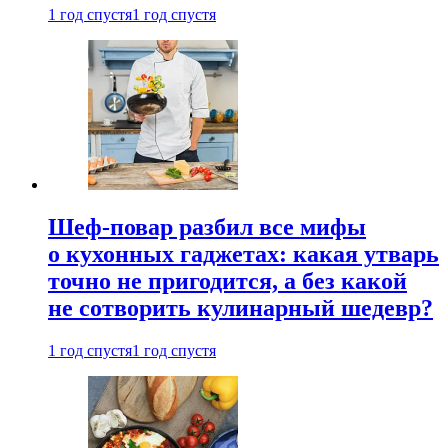
1 год спустя
1 год спустя
Шеф-повар разбил все мифы
о кухонных гаджетах: какая утварь
точно не пригодится, а без какой
не сотворить кулинарный шедевр?
1 год спустя
1 год спустя