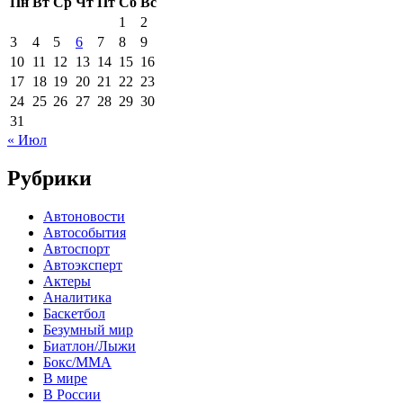
Пн
Вт
Ср
Чт
Пт
Сб
Вс
1
2
3
4
5
6
7
8
9
10
11
12
13
14
15
16
17
18
19
20
21
22
23
24
25
26
27
28
29
30
31
« Июл
Рубрики
Автоновости
Автособытия
Автоспорт
Автоэксперт
Актеры
Аналитика
Баскетбол
Безумный мир
Биатлон/Лыжи
Бокс/MMA
В мире
В России