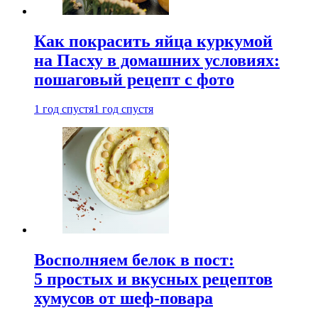
Как покрасить яйца куркумой
на Пасху в домашних условиях:
пошаговый рецепт с фото
1 год спустя
1 год спустя
Восполняем белок в пост:
5 простых и вкусных рецептов
хумусов от шеф-повара