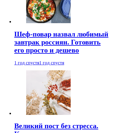
Шеф-повар назвал любимый
завтрак россиян. Готовить
его просто и дешево
1 год спустя
1 год спустя
Великий пост без стресса.