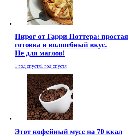
Пирог от Гарри Поттера: простая
готовка и волшебный вкус.
Не для маглов!
1 год спустя
1 год спустя
Этот кофейный мусс на 70 ккал