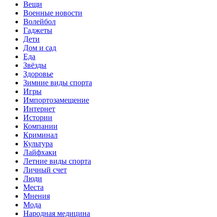
Вещи
Военные новости
Волейбол
Гаджеты
Дети
Дом и сад
Еда
Звёзды
Здоровье
Зимние виды спорта
Игры
Импортозамещение
Интернет
Истории
Компании
Криминал
Культура
Лайфхаки
Летние виды спорта
Личный счет
Люди
Места
Мнения
Мода
Народная медицина