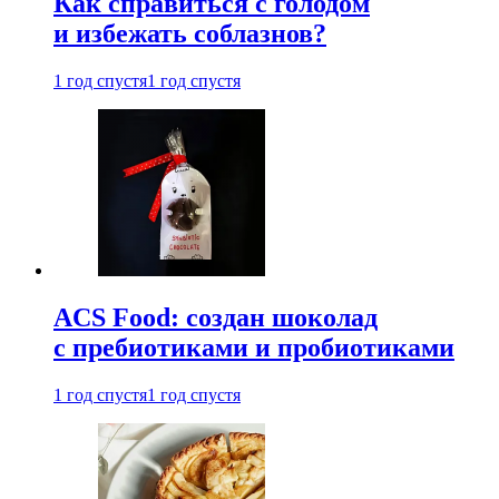
Как справиться с голодом
и избежать соблазнов?
1 год спустя
1 год спустя
ACS Food: создан шоколад
с пребиотиками и пробиотиками
1 год спустя
1 год спустя