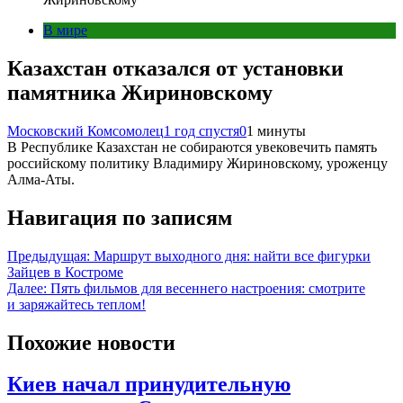
В мире
Казахстан отказался от установки
памятника Жириновскому
Московский Комсомолец
1 год спустя
0
1 минуты
В Республике Казахстан не собираются увековечить память
российскому политику Владимиру Жириновскому, уроженцу
Алма-Аты.
Навигация по записям
Предыдущая:
Маршрут выходного дня: найти все фигурки
Зайцев в Костроме
Далее:
Пять фильмов для весеннего настроения: смотрите
и заряжайтесь теплом!
Похожие новости
Киев начал принудительную