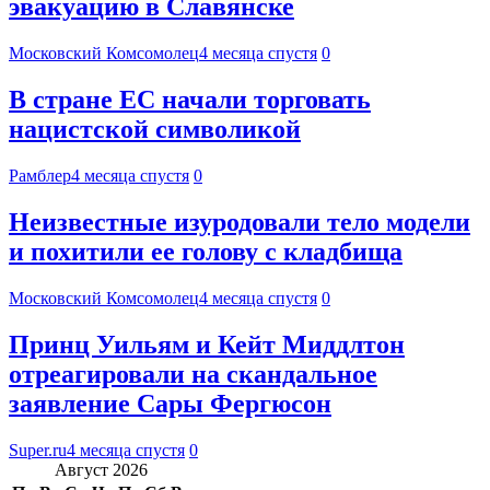
эвакуацию в Славянске
Московский Комсомолец
4 месяца спустя
0
В стране ЕС начали торговать
нацистской символикой
Рамблер
4 месяца спустя
0
Неизвестные изуродовали тело модели
и похитили ее голову с кладбища
Московский Комсомолец
4 месяца спустя
0
Принц Уильям и Кейт Миддлтон
отреагировали на скандальное
заявление Сары Фергюсон
Super.ru
4 месяца спустя
0
Август 2026