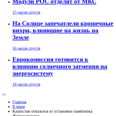
Модули РОС отделят от МКС
15 часов спустя
На Солнце запечатлели крошечные
вихри, влияющие на жизнь на
Земле
16 часов спустя
Еврокомиссия готовится к
влиянию солнечного затмения на
энергосистему
16 часов спустя
Главная
В мире
Казахстан отказался от установки памятника
Жириновскому