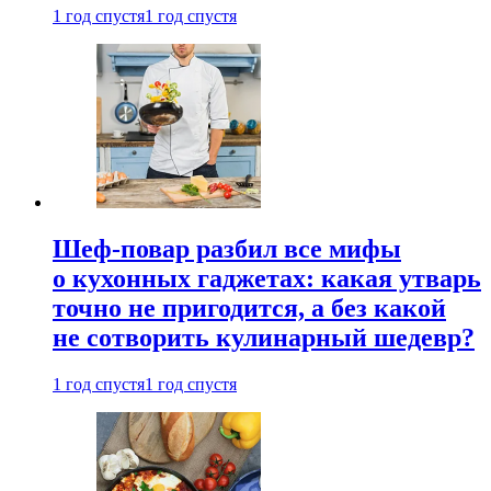
1 год спустя
1 год спустя
Шеф-повар разбил все мифы
о кухонных гаджетах: какая утварь
точно не пригодится, а без какой
не сотворить кулинарный шедевр?
1 год спустя
1 год спустя