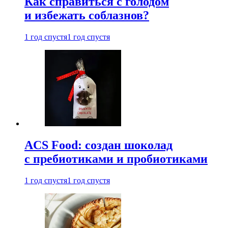
Как справиться с голодом
и избежать соблазнов?
1 год спустя
1 год спустя
ACS Food: создан шоколад
с пребиотиками и пробиотиками
1 год спустя
1 год спустя