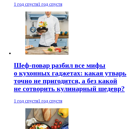
1 год спустя
1 год спустя
Шеф-повар разбил все мифы
о кухонных гаджетах: какая утварь
точно не пригодится, а без какой
не сотворить кулинарный шедевр?
1 год спустя
1 год спустя