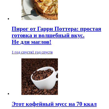
Пирог от Гарри Поттера: простая
готовка и волшебный вкус.
Не для маглов!
1 год спустя
1 год спустя
Этот кофейный мусс на 70 ккал