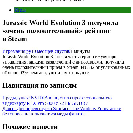
Игры
Jurassic World Evolution 3 получила
«очень положительный» рейтинг
в Steam
Игромания.ру
10 месяцев спустя
0
1 минуты
Jurassic World Evolution 3, новая часть серии симуляторов
управления парками развлечений с динозаврами, получила
очень положительный приём в Steam. Из 832 опубликованных
обзоров 92% рекомендуют игру к покупке.
Навигация по записям
Предыдущая:
NVIDIA выпустила профессиональную
видеокарту RTX Pro 5000 с 72 ГБ GDDR7
Далее:
Для перевыпуска Scarface: The World is Yours могли
без спроса использоваться моды фанатов
Похожие новости