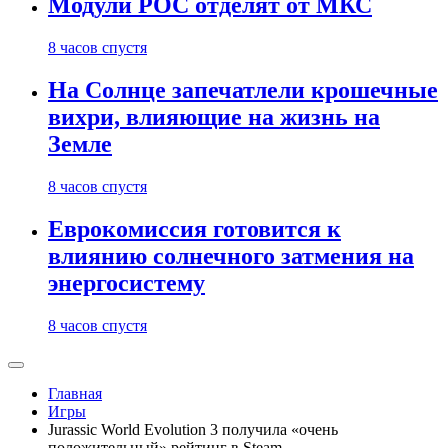
Модули РОС отделят от МКС
8 часов спустя
На Солнце запечатлели крошечные
вихри, влияющие на жизнь на
Земле
8 часов спустя
Еврокомиссия готовится к
влиянию солнечного затмения на
энергосистему
8 часов спустя
Главная
Игры
Jurassic World Evolution 3 получила «очень
положительный» рейтинг в Steam