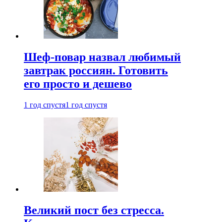
Шеф-повар назвал любимый
завтрак россиян. Готовить
его просто и дешево
1 год спустя
1 год спустя
Великий пост без стресса.