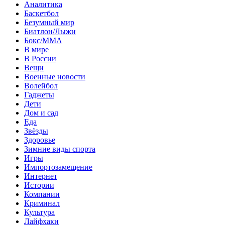
Аналитика
Баскетбол
Безумный мир
Биатлон/Лыжи
Бокс/MMA
В мире
В России
Вещи
Военные новости
Волейбол
Гаджеты
Дети
Дом и сад
Еда
Звёзды
Здоровье
Зимние виды спорта
Игры
Импортозамещение
Интернет
Истории
Компании
Криминал
Культура
Лайфхаки