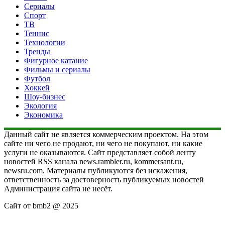
Сериалы
Спорт
ТВ
Теннис
Технологии
Тренды
Фигурное катание
Фильмы и сериалы
Футбол
Хоккей
Шоу-бизнес
Экология
Экономика
Данный сайт не является коммерческим проектом. На этом
сайте ни чего не продают, ни чего не покупают, ни какие
услуги не оказываются. Сайт представляет собой ленту
новостей RSS канала news.rambler.ru, kommersant.ru,
newsru.com. Материалы публикуются без искажения,
ответственность за достоверность публикуемых новостей
Администрация сайта не несёт.
Сайт от bmb2 @ 2025