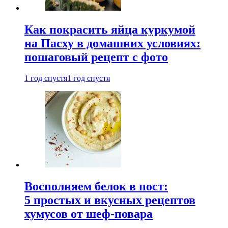
Как покрасить яйца куркумой
на Пасху в домашних условиях:
пошаговый рецепт с фото
1 год спустя
1 год спустя
Восполняем белок в пост:
5 простых и вкусных рецептов
хумусов от шеф-повара