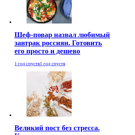
Шеф-повар назвал любимый
завтрак россиян. Готовить
его просто и дешево
1 год спустя
1 год спустя
Великий пост без стресса.