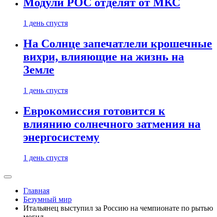
Модули РОС отделят от МКС
1 день спустя
На Солнце запечатлели крошечные
вихри, влияющие на жизнь на
Земле
1 день спустя
Еврокомиссия готовится к
влиянию солнечного затмения на
энергосистему
1 день спустя
Главная
Безумный мир
Итальянец выступил за Россию на чемпионате по рытью
могил