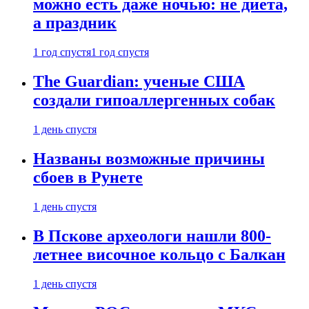
можно есть даже ночью: не диета,
а праздник
1 год спустя
1 год спустя
The Guardian: ученые США
создали гипоаллергенных собак
1 день спустя
Названы возможные причины
сбоев в Рунете
1 день спустя
В Пскове археологи нашли 800-
летнее височное кольцо с Балкан
1 день спустя