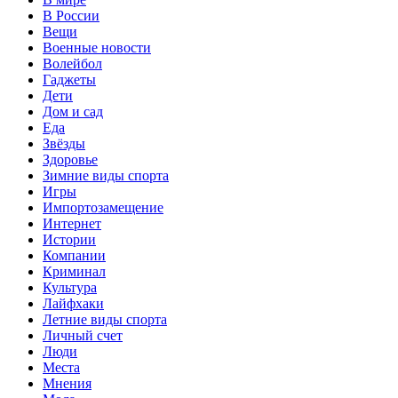
В России
Вещи
Военные новости
Волейбол
Гаджеты
Дети
Дом и сад
Еда
Звёзды
Здоровье
Зимние виды спорта
Игры
Импортозамещение
Интернет
Истории
Компании
Криминал
Культура
Лайфхаки
Летние виды спорта
Личный счет
Люди
Места
Мнения