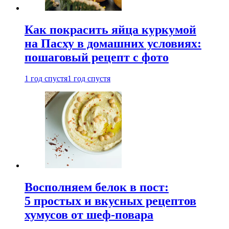
Как покрасить яйца куркумой
на Пасху в домашних условиях:
пошаговый рецепт с фото
1 год спустя
1 год спустя
Восполняем белок в пост:
5 простых и вкусных рецептов
хумусов от шеф-повара