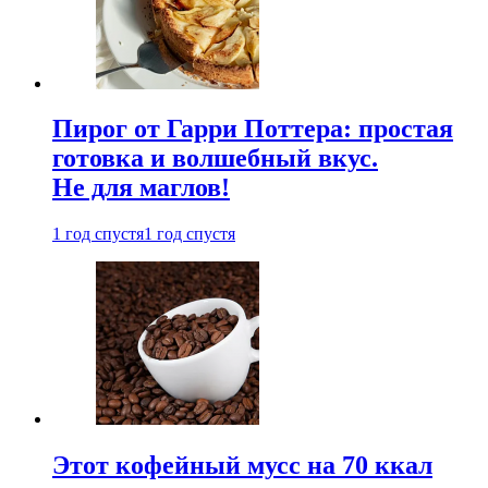
Пирог от Гарри Поттера: простая
готовка и волшебный вкус.
Не для маглов!
1 год спустя
1 год спустя
Этот кофейный мусс на 70 ккал