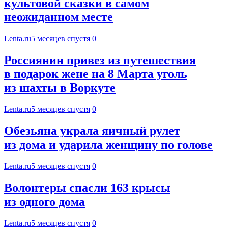
культовой сказки в самом
неожиданном месте
Lenta.ru
5 месяцев спустя
0
Россиянин привез из путешествия
в подарок жене на 8 Марта уголь
из шахты в Воркуте
Lenta.ru
5 месяцев спустя
0
Обезьяна украла яичный рулет
из дома и ударила женщину по голове
Lenta.ru
5 месяцев спустя
0
Волонтеры спасли 163 крысы
из одного дома
Lenta.ru
5 месяцев спустя
0