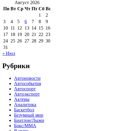
Август 2026
Пн
Вт
Ср
Чт
Пт
Сб
Вс
1
2
3
4
5
6
7
8
9
10
11
12
13
14
15
16
17
18
19
20
21
22
23
24
25
26
27
28
29
30
31
« Июл
Рубрики
Автоновости
Автособытия
Автоспорт
Автоэксперт
Актеры
Аналитика
Баскетбол
Безумный мир
Биатлон/Лыжи
Бокс/MMA
В мире