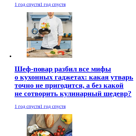
1 год спустя
1 год спустя
Шеф-повар разбил все мифы
о кухонных гаджетах: какая утварь
точно не пригодится, а без какой
не сотворить кулинарный шедевр?
1 год спустя
1 год спустя