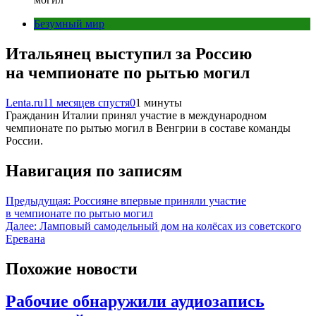
Безумный мир
Итальянец выступил за Россию
на чемпионате по рытью могил
Lenta.ru
11 месяцев спустя
0
1 минуты
Гражданин Италии принял участие в международном
чемпионате по рытью могил в Венгрии в составе команды
России.
Навигация по записям
Предыдущая:
Россияне впервые приняли участие
в чемпионате по рытью могил
Далее:
Ламповый самодельный дом на колёсах из советского
Еревана
Похожие новости
Рабочие обнаружили аудиозапись