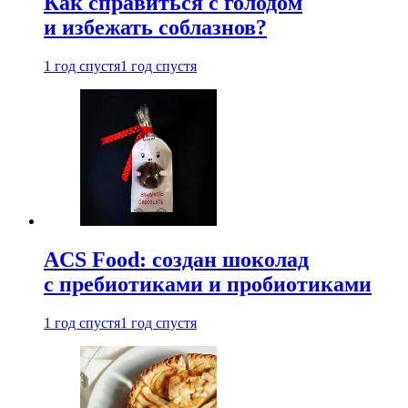
Как справиться с голодом
и избежать соблазнов?
1 год спустя
1 год спустя
ACS Food: создан шоколад
с пребиотиками и пробиотиками
1 год спустя
1 год спустя