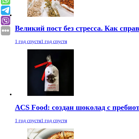
Великий пост без стресса. Как спра
1 год спустя
1 год спустя
ACS Food: создан шоколад с преби
1 год спустя
1 год спустя