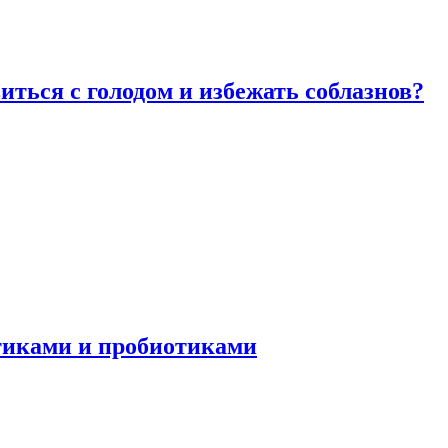
виться с голодом и избежать соблазнов?
отиками и пробиотиками