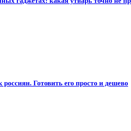
ых гаджетах: какая утварь точно не при
россиян. Готовить его просто и дешево