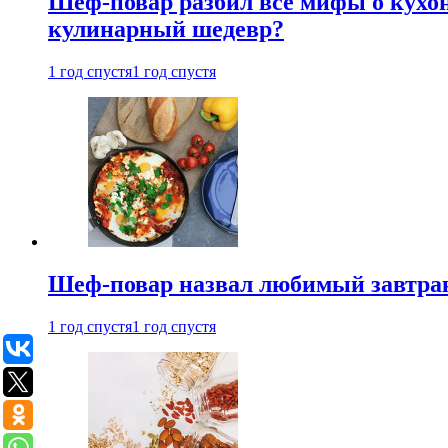
Шеф-повар разбил все мифы о кухонн
кулинарный шедевр?
1 год спустя
1 год спустя
Шеф-повар назвал любимый завтрак 
1 год спустя
1 год спустя