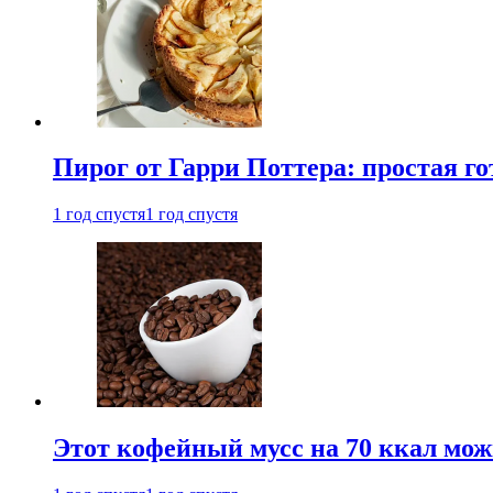
Пирог от Гарри Поттера: простая го
1 год спустя
1 год спустя
Этот кофейный мусс на 70 ккал можн