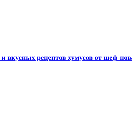
 и вкусных рецептов хумусов от шеф-пов