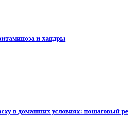
авитаминоза и хандры
сху в домашних условиях: пошаговый ре