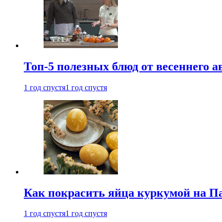
Топ-5 полезных блюд от весеннего 
1 год спустя
1 год спустя
Как покрасить яйца куркумой на Па
1 год спустя
1 год спустя