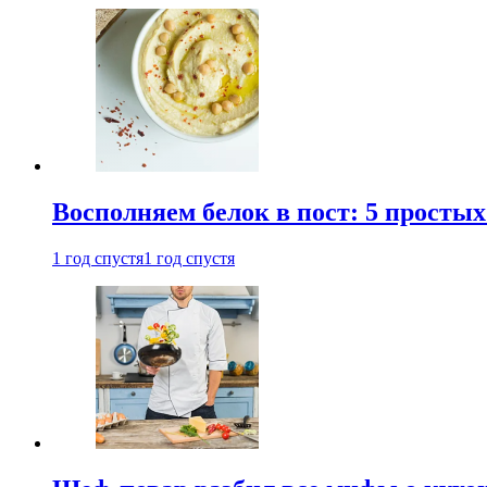
Восполняем белок в пост: 5 простых
1 год спустя
1 год спустя