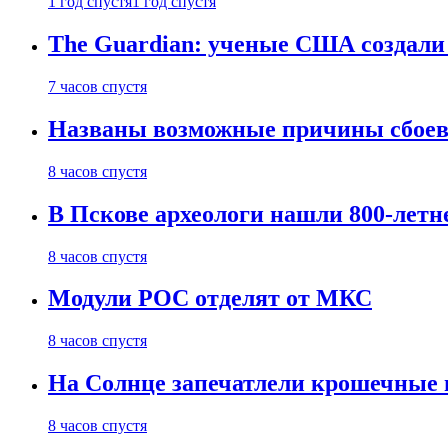
1 год спустя
1 год спустя
The Guardian: ученые США создали
7 часов спустя
Названы возможные причины сбоев
8 часов спустя
В Пскове археологи нашли 800-летн
8 часов спустя
Модули РОС отделят от МКС
8 часов спустя
На Солнце запечатлели крошечные 
8 часов спустя