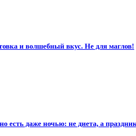
товка и волшебный вкус. Не для маглов!
о есть даже ночью: не диета, а праздни