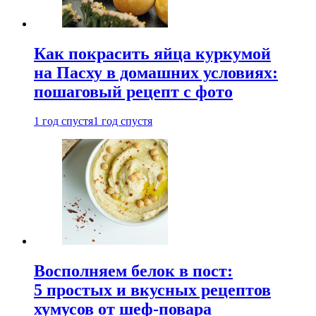
Как покрасить яйца куркумой
на Пасху в домашних условиях:
пошаговый рецепт с фото
1 год спустя
1 год спустя
Восполняем белок в пост:
5 простых и вкусных рецептов
хумусов от шеф-повара