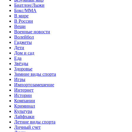
Биатлон/Лыжи
Бокс/MMA
В мире
В России
Вещи
Военные новости
Волейбол
Гаджеты
Дети
Дом и сад
Еда
Звёзды
Здоровье
Зимние виды спорта
Игры
Импортозамещение
Интернет
Истории
Компании
Криминал
Культура
Лайфхаки
Летние виды спорта
Личный счет