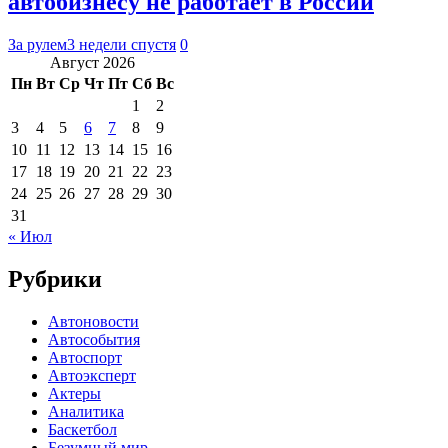
автобизнесу не работает в России
За рулем
3 недели спустя
0
Август 2026
Пн
Вт
Ср
Чт
Пт
Сб
Вс
1
2
3
4
5
6
7
8
9
10
11
12
13
14
15
16
17
18
19
20
21
22
23
24
25
26
27
28
29
30
31
« Июл
Рубрики
Автоновости
Автособытия
Автоспорт
Автоэксперт
Актеры
Аналитика
Баскетбол
Безумный мир