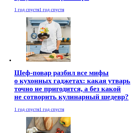
1 год спустя
1 год спустя
Шеф-повар разбил все мифы
о кухонных гаджетах: какая утварь
точно не пригодится, а без какой
не сотворить кулинарный шедевр?
1 год спустя
1 год спустя