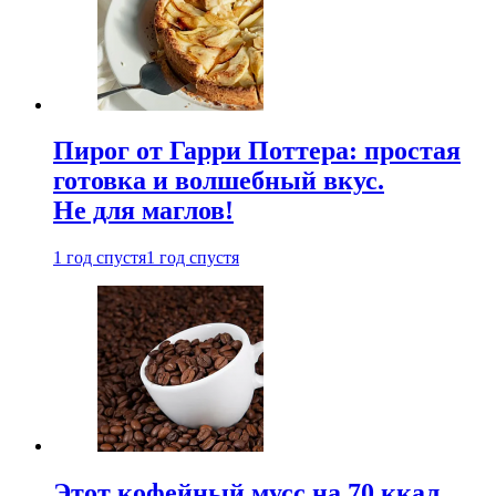
Пирог от Гарри Поттера: простая
готовка и волшебный вкус.
Не для маглов!
1 год спустя
1 год спустя
Этот кофейный мусс на 70 ккал