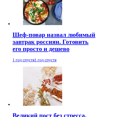
Шеф-повар назвал любимый
завтрак россиян. Готовить
его просто и дешево
1 год спустя
1 год спустя
Великий пост без стресса.