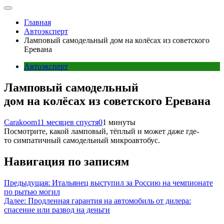
Главная
Автоэксперт
Ламповый самодельный дом на колёсах из советского
Еревана
Автоэксперт
Ламповый самодельный
дом на колёсах из советского Еревана
Carakoom
11 месяцев спустя
0
1 минуты
Посмотрите, какой ламповый, тёплый и может даже где-
то симпатичный самодельный микроавтобус.
Навигация по записям
Предыдущая:
Итальянец выступил за Россию на чемпионате
по рытью могил
Далее:
Продленная гарантия на автомобиль от дилера:
спасение или развод на деньги