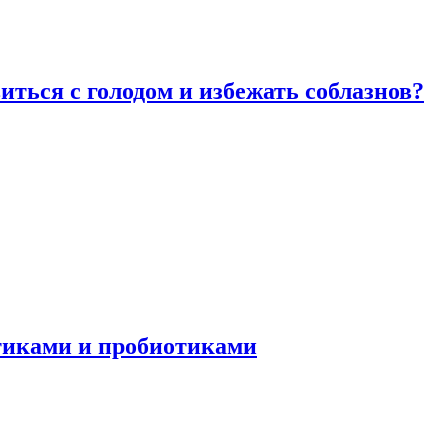
виться с голодом и избежать соблазнов?
отиками и пробиотиками