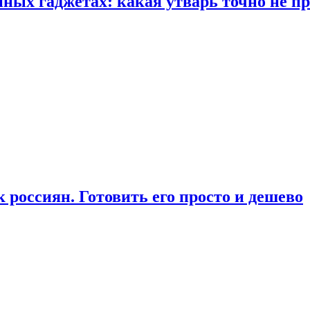
ых гаджетах: какая утварь точно не при
россиян. Готовить его просто и дешево