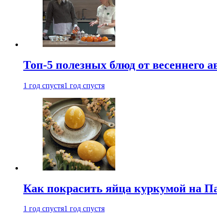
Топ-5 полезных блюд от весеннего 
1 год спустя
1 год спустя
Как покрасить яйца куркумой на Па
1 год спустя
1 год спустя