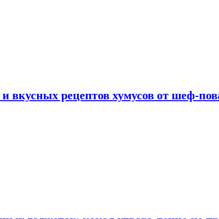
 и вкусных рецептов хумусов от шеф-пов