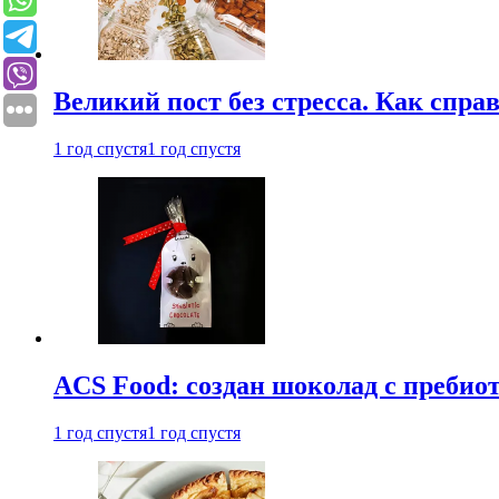
Великий пост без стресса. Как спра
1 год спустя
1 год спустя
ACS Food: создан шоколад с преби
1 год спустя
1 год спустя