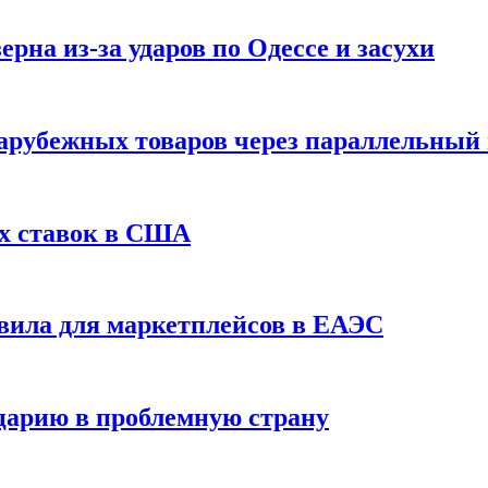
рна из-за ударов по Одессе и засухи
зарубежных товаров через параллельный
х ставок в США
вила для маркетплейсов в ЕАЭС
царию в проблемную страну