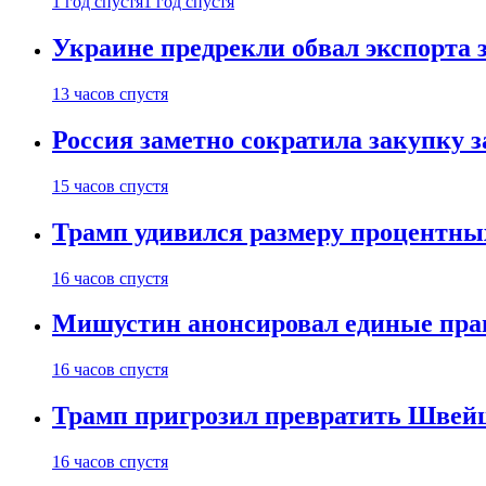
1 год спустя
1 год спустя
Украине предрекли обвал экспорта зе
13 часов спустя
Россия заметно сократила закупку 
15 часов спустя
Трамп удивился размеру процентны
16 часов спустя
Мишустин анонсировал единые пра
16 часов спустя
Трамп пригрозил превратить Швей
16 часов спустя