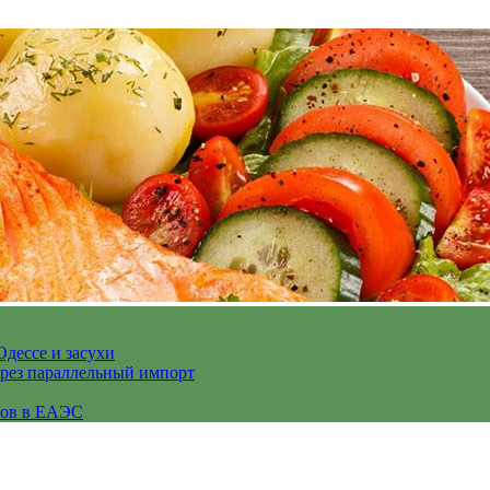
Одессе и засухи
ерез параллельный импорт
сов в ЕАЭС