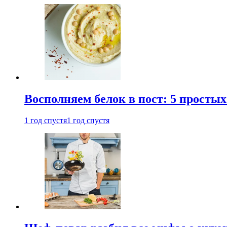
Восполняем белок в пост: 5 простых
1 год спустя
1 год спустя