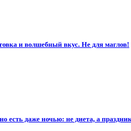
товка и волшебный вкус. Не для маглов!
о есть даже ночью: не диета, а праздни