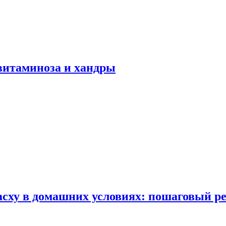
авитаминоза и хандры
сху в домашних условиях: пошаговый ре