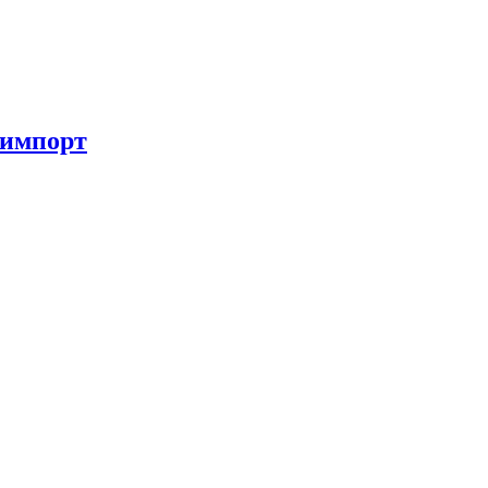
 импорт