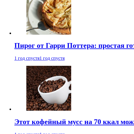
Пирог от Гарри Поттера: простая го
1 год спустя
1 год спустя
Этот кофейный мусс на 70 ккал можн