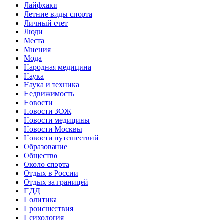
Лайфхаки
Летние виды спорта
Личный счет
Люди
Места
Мнения
Мода
Народная медицина
Наука
Наука и техника
Недвижимость
Новости
Новости ЗОЖ
Новости медицины
Новости Москвы
Новости путешествий
Образование
Общество
Около спорта
Отдых в России
Отдых за границей
ПДД
Политика
Происшествия
Психология