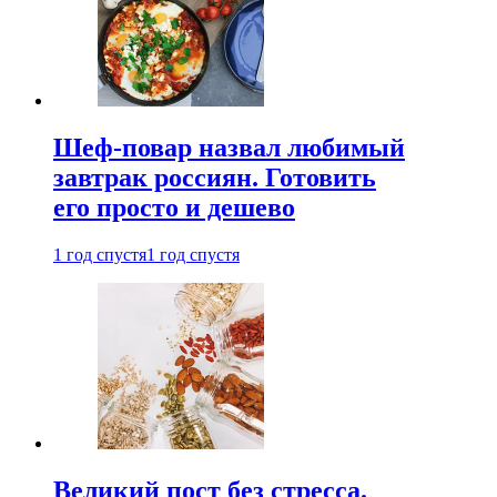
Шеф-повар назвал любимый
завтрак россиян. Готовить
его просто и дешево
1 год спустя
1 год спустя
Великий пост без стресса.