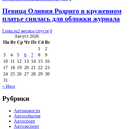
Певица Оливия Родриго в кружевном
платье снялась для обложки журнала
Lenta.ru
2 месяца спустя
0
Август 2026
Пн
Вт
Ср
Чт
Пт
Сб
Вс
1
2
3
4
5
6
7
8
9
10
11
12
13
14
15
16
17
18
19
20
21
22
23
24
25
26
27
28
29
30
31
« Июл
Рубрики
Автоновости
Автособытия
Автоспорт
Автоэксперт