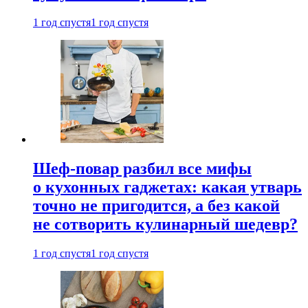
1 год спустя
1 год спустя
Шеф-повар разбил все мифы
о кухонных гаджетах: какая утварь
точно не пригодится, а без какой
не сотворить кулинарный шедевр?
1 год спустя
1 год спустя