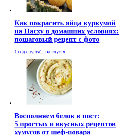
Как покрасить яйца куркумой
на Пасху в домашних условиях:
пошаговый рецепт с фото
1 год спустя
1 год спустя
Восполняем белок в пост:
5 простых и вкусных рецептов
хумусов от шеф-повара