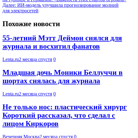
Далее:
ИИ-модель улучшила прогнозирование молний
для электросетей
Похожие новости
55-летний Мэтт Деймон снялся для
журнала и восхитил фанатов
Lenta.ru
2 месяца спустя
0
Младшая дочь Моники Беллуччи в
шортах снялась для журнала
Lenta.ru
2 месяца спустя
0
Не только нос: пластический хирург
Короткий рассказал, что сделал с
лицом Киркоров
Вечерняя Москва
2 месяца спустя
0