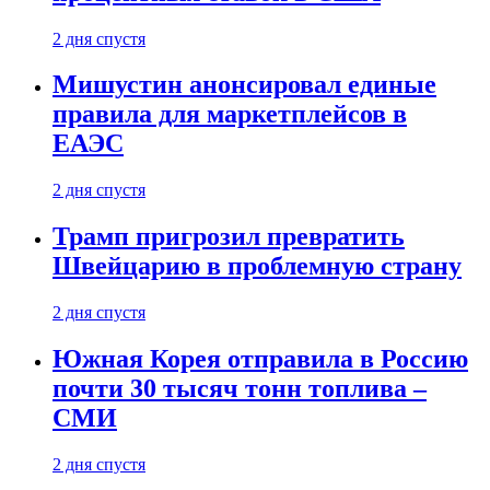
2 дня спустя
Мишустин анонсировал единые
правила для маркетплейсов в
ЕАЭС
2 дня спустя
Трамп пригрозил превратить
Швейцарию в проблемную страну
2 дня спустя
Южная Корея отправила в Россию
почти 30 тысяч тонн топлива –
СМИ
2 дня спустя