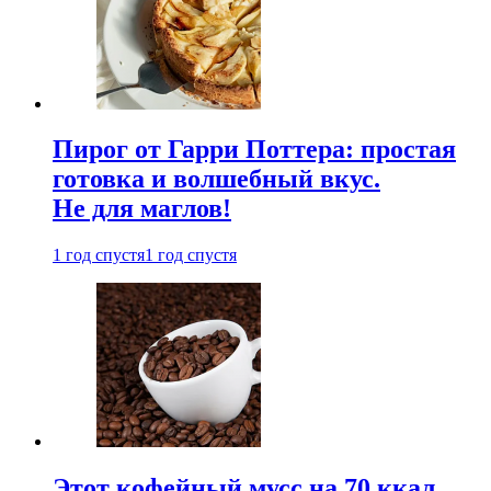
Пирог от Гарри Поттера: простая
готовка и волшебный вкус.
Не для маглов!
1 год спустя
1 год спустя
Этот кофейный мусс на 70 ккал