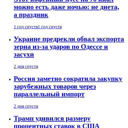
можно есть даже ночью: не диета,
а праздник
1 год спустя
1 год спустя
Украине предрекли обвал экспорта
зерна из-за ударов по Одессе и
засухи
2 дня спустя
Россия заметно сократила закупку
зарубежных товаров через
параллельный импорт
2 дня спустя
Трамп удивился размеру
процентных ставок в США