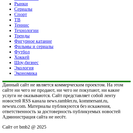
Рынки
Сериалы
Спорт
ТВ
Теннис
Технологии
Тренды
Фигурное катание
Фильмы и сериалы
Футбол
Хоккей
Шоу-бизнес
Экология
Экономика
Данный сайт не является коммерческим проектом. На этом
сайте ни чего не продают, ни чего не покупают, ни какие
услуги не оказываются. Сайт представляет собой ленту
новостей RSS канала news.rambler.ru, kommersant.ru,
newsru.com. Материалы публикуются без искажения,
ответственность за достоверность публикуемых новостей
Администрация сайта не несёт.
Сайт от bmb2 @ 2025