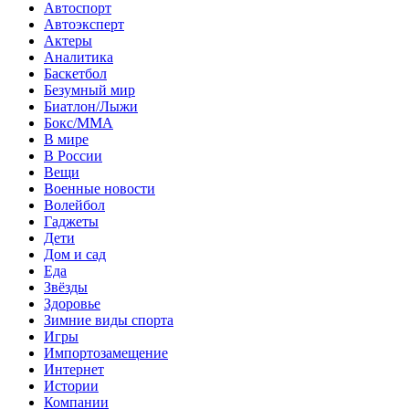
Автоспорт
Автоэксперт
Актеры
Аналитика
Баскетбол
Безумный мир
Биатлон/Лыжи
Бокс/MMA
В мире
В России
Вещи
Военные новости
Волейбол
Гаджеты
Дети
Дом и сад
Еда
Звёзды
Здоровье
Зимние виды спорта
Игры
Импортозамещение
Интернет
Истории
Компании