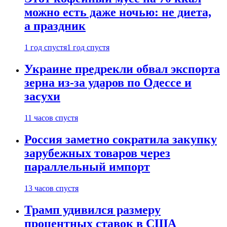
можно есть даже ночью: не диета,
а праздник
1 год спустя
1 год спустя
Украине предрекли обвал экспорта
зерна из-за ударов по Одессе и
засухи
11 часов спустя
Россия заметно сократила закупку
зарубежных товаров через
параллельный импорт
13 часов спустя
Трамп удивился размеру
процентных ставок в США