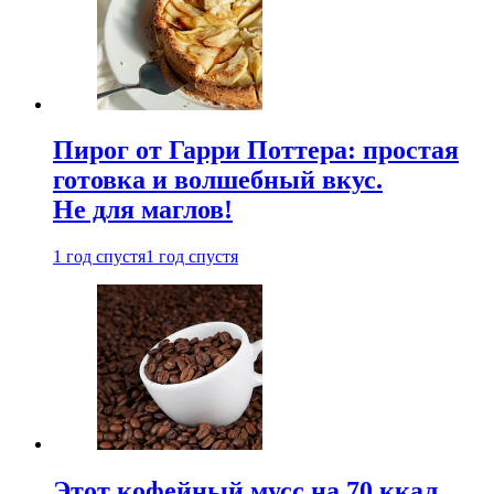
Пирог от Гарри Поттера: простая
готовка и волшебный вкус.
Не для маглов!
1 год спустя
1 год спустя
Этот кофейный мусс на 70 ккал