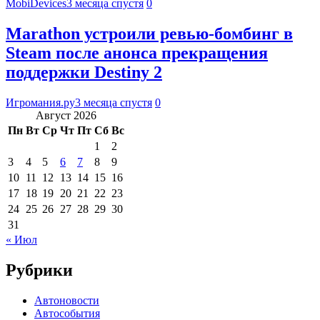
MobiDevices
3 месяца спустя
0
Marathon устроили ревью-бомбинг в
Steam после анонса прекращения
поддержки Destiny 2
Игромания.ру
3 месяца спустя
0
Август 2026
Пн
Вт
Ср
Чт
Пт
Сб
Вс
1
2
3
4
5
6
7
8
9
10
11
12
13
14
15
16
17
18
19
20
21
22
23
24
25
26
27
28
29
30
31
« Июл
Рубрики
Автоновости
Автособытия