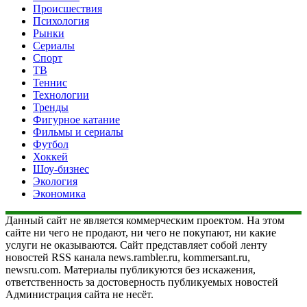
Происшествия
Психология
Рынки
Сериалы
Спорт
ТВ
Теннис
Технологии
Тренды
Фигурное катание
Фильмы и сериалы
Футбол
Хоккей
Шоу-бизнес
Экология
Экономика
Данный сайт не является коммерческим проектом. На этом
сайте ни чего не продают, ни чего не покупают, ни какие
услуги не оказываются. Сайт представляет собой ленту
новостей RSS канала news.rambler.ru, kommersant.ru,
newsru.com. Материалы публикуются без искажения,
ответственность за достоверность публикуемых новостей
Администрация сайта не несёт.