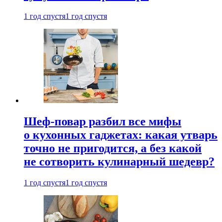
1 год спустя
1 год спустя
Шеф-повар разбил все мифы
о кухонных гаджетах: какая утварь
точно не пригодится, а без какой
не сотворить кулинарный шедевр?
1 год спустя
1 год спустя