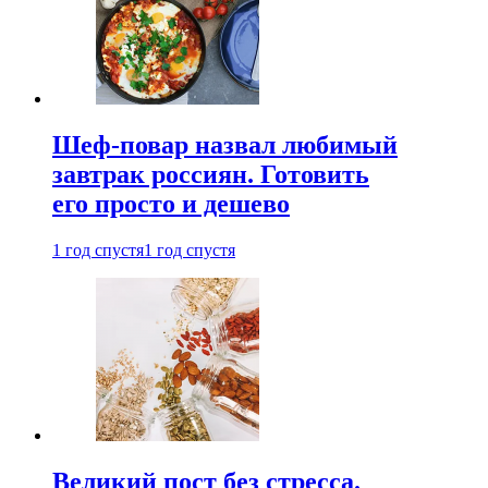
Шеф-повар назвал любимый
завтрак россиян. Готовить
его просто и дешево
1 год спустя
1 год спустя
Великий пост без стресса.