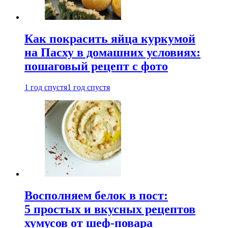
Как покрасить яйца куркумой
на Пасху в домашних условиях:
пошаговый рецепт с фото
1 год спустя
1 год спустя
Восполняем белок в пост:
5 простых и вкусных рецептов
хумусов от шеф-повара