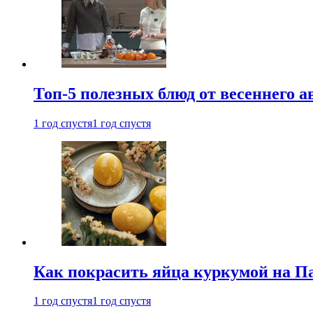
Топ-5 полезных блюд от весеннего 
1 год спустя
1 год спустя
Как покрасить яйца куркумой на Па
1 год спустя
1 год спустя