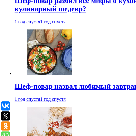
Шеф-повар разбил все мифы о кухонн
кулинарный шедевр?
1 год спустя
1 год спустя
Шеф-повар назвал любимый завтрак 
1 год спустя
1 год спустя