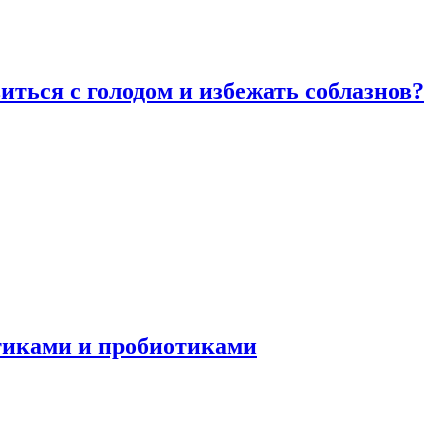
виться с голодом и избежать соблазнов?
отиками и пробиотиками