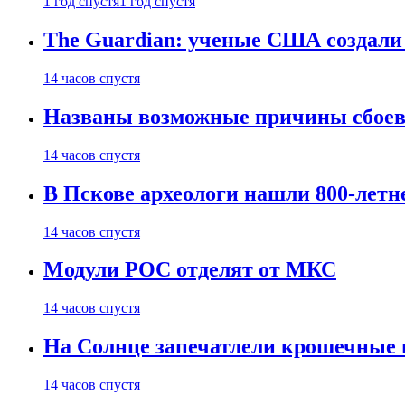
1 год спустя
1 год спустя
The Guardian: ученые США создали
14 часов спустя
Названы возможные причины сбоев
14 часов спустя
В Пскове археологи нашли 800-летн
14 часов спустя
Модули РОС отделят от МКС
14 часов спустя
На Солнце запечатлели крошечные 
14 часов спустя