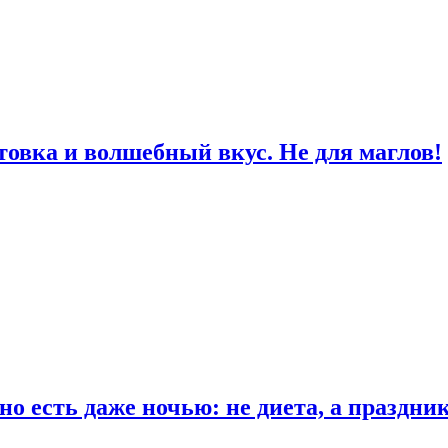
товка и волшебный вкус. Не для маглов!
о есть даже ночью: не диета, а праздни