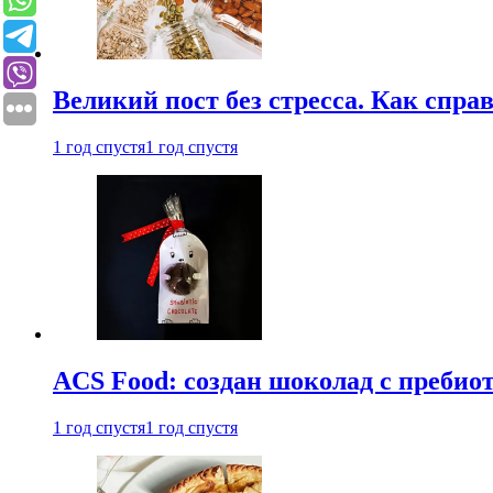
Великий пост без стресса. Как спра
1 год спустя
1 год спустя
ACS Food: создан шоколад с преби
1 год спустя
1 год спустя