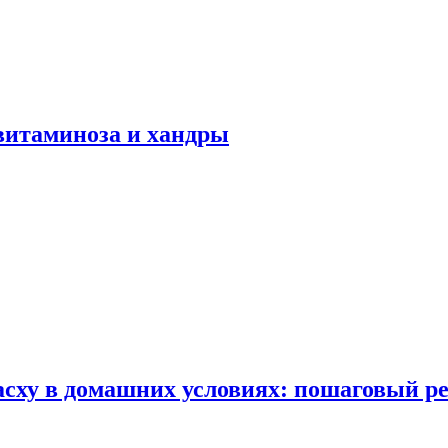
авитаминоза и хандры
сху в домашних условиях: пошаговый ре