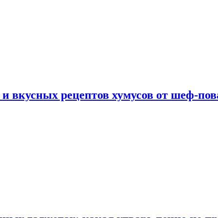
 и вкусных рецептов хумусов от шеф-пов