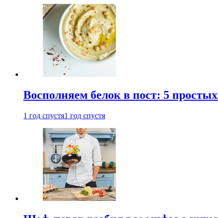
Восполняем белок в пост: 5 простых
1 год спустя
1 год спустя