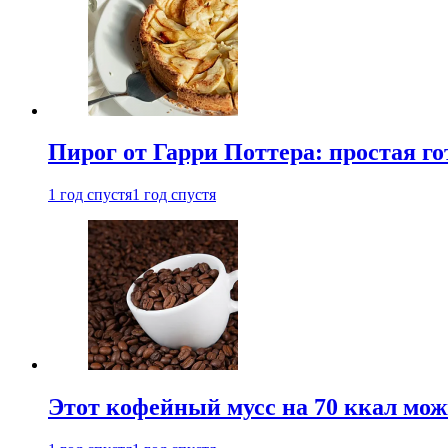
Пирог от Гарри Поттера: простая го
1 год спустя
1 год спустя
Этот кофейный мусс на 70 ккал можн