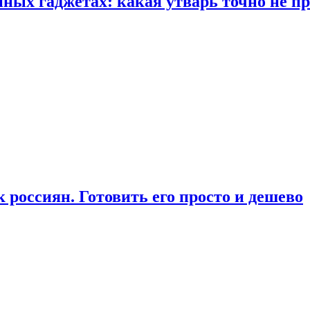
ых гаджетах: какая утварь точно не при
россиян. Готовить его просто и дешево