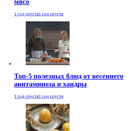
мясо
1 год спустя
1 год спустя
Топ-5 полезных блюд от весеннего
авитаминоза и хандры
1 год спустя
1 год спустя