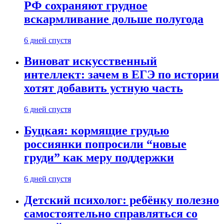
РФ сохраняют грудное
вскармливание дольше полугода
6 дней спустя
Виноват искусственный
интеллект: зачем в ЕГЭ по истории
хотят добавить устную часть
6 дней спустя
Буцкая: кормящие грудью
россиянки попросили “новые
груди” как меру поддержки
6 дней спустя
Детский психолог: ребёнку полезно
самостоятельно справляться со