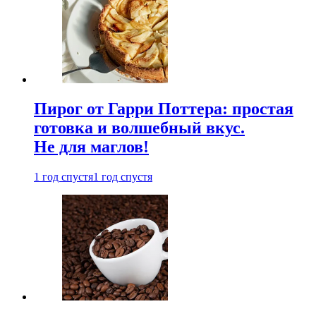
Пирог от Гарри Поттера: простая
готовка и волшебный вкус.
Не для маглов!
1 год спустя
1 год спустя