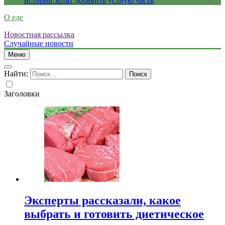
истории хотят добавить устную часть
О еде
Новостная рассылка
Случайные новости
Меню
Найти:
Заголовки
Эксперты рассказали, какое
выбрать и готовить диетическое