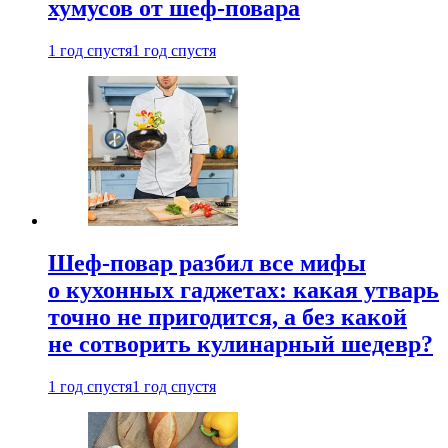
хумусов от шеф-повара
1 год спустя
1 год спустя
Шеф-повар разбил все мифы
о кухонных гаджетах: какая утварь
точно не пригодится, а без какой
не сотворить кулинарный шедевр?
1 год спустя
1 год спустя