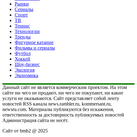
Рынки
Сериалы
Спорт
ТВ
Теннис
Технологии
Тренды
Фигурное катание
Фильмы и сериалы
Футбол
Хоккей
Шоу-бизнес
Экология
Экономика
Данный сайт не является коммерческим проектом. На этом
сайте ни чего не продают, ни чего не покупают, ни какие
услуги не оказываются. Сайт представляет собой ленту
новостей RSS канала news.rambler.ru, kommersant.ru,
newsru.com. Материалы публикуются без искажения,
ответственность за достоверность публикуемых новостей
Администрация сайта не несёт.
Сайт от bmb2 @ 2025