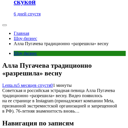
скукой
6 дней спустя
Главная
Шоу-бизнес
Алла Пугачева традиционно «разрешила» весну
Шоу-бизнес
Алла Пугачева традиционно
«разрешила» весну
Lenta.ru
5 месяцев спустя
0
1 минуты
Советская и российская эстрадная певица Алла Пугачева
традиционно «разрешила» весну. Видео появилось
на ее странице в Instagram (принадлежит компании Meta,
признанной экстремистской организацией и запрещенной
в РФ). 76-летняя знаменитость вновь…
Навигация по записям