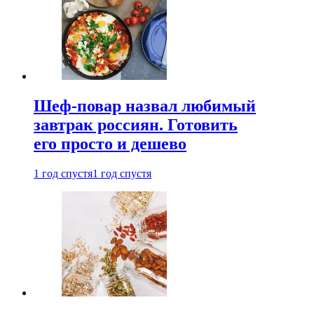
Шеф-повар назвал любимый
завтрак россиян. Готовить
его просто и дешево
1 год спустя
1 год спустя