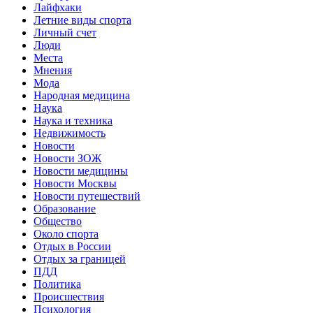
Лайфхаки
Летние виды спорта
Личный счет
Люди
Места
Мнения
Мода
Народная медицина
Наука
Наука и техника
Недвижимость
Новости
Новости ЗОЖ
Новости медицины
Новости Москвы
Новости путешествий
Образование
Общество
Около спорта
Отдых в России
Отдых за границей
ПДД
Политика
Происшествия
Психология