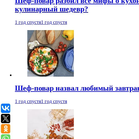
Шеф-повар разбил все мифы о кухонн
кулинарный шедевр?
1 год спустя
1 год спустя
Шеф-повар назвал любимый завтрак 
1 год спустя
1 год спустя