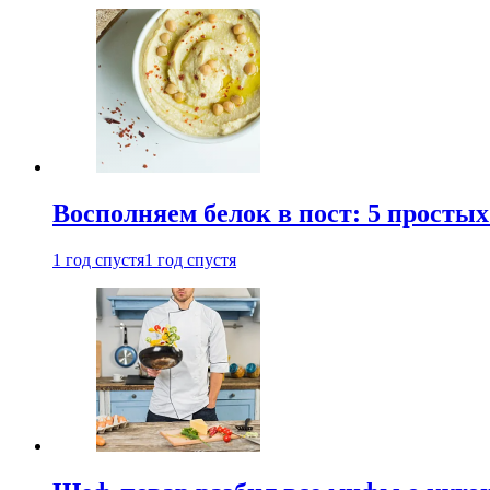
Восполняем белок в пост: 5 простых
1 год спустя
1 год спустя