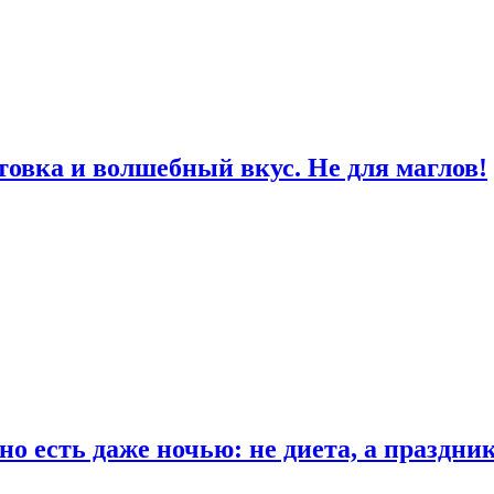
товка и волшебный вкус. Не для маглов!
о есть даже ночью: не диета, а праздни