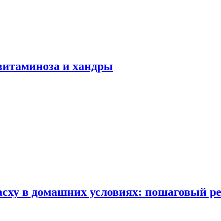
авитаминоза и хандры
сху в домашних условиях: пошаговый ре