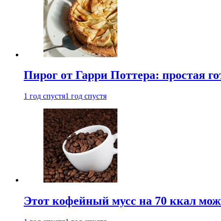
Пирог от Гарри Поттера: простая го
1 год спустя
1 год спустя
Этот кофейный мусс на 70 ккал можн