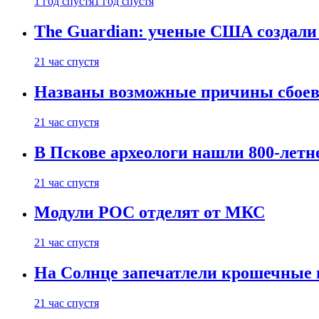
1 год спустя
1 год спустя
The Guardian: ученые США создали
21 час спустя
Названы возможные причины сбоев
21 час спустя
В Пскове археологи нашли 800-летн
21 час спустя
Модули РОС отделят от МКС
21 час спустя
На Солнце запечатлели крошечные 
21 час спустя