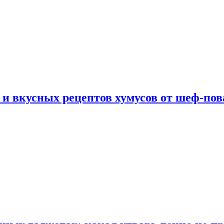
 и вкусных рецептов хумусов от шеф-пов