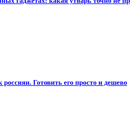
ых гаджетах: какая утварь точно не при
россиян. Готовить его просто и дешево