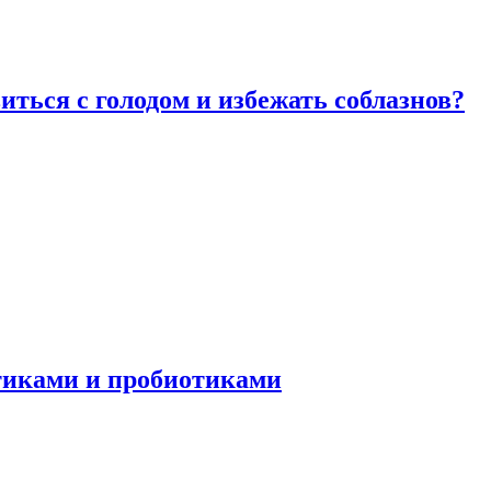
виться с голодом и избежать соблазнов?
отиками и пробиотиками