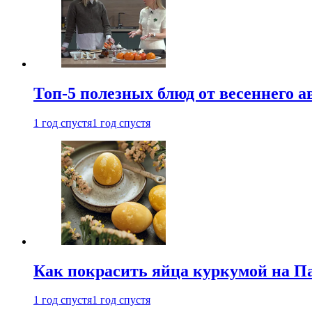
Топ-5 полезных блюд от весеннего 
1 год спустя
1 год спустя
Как покрасить яйца куркумой на Па
1 год спустя
1 год спустя