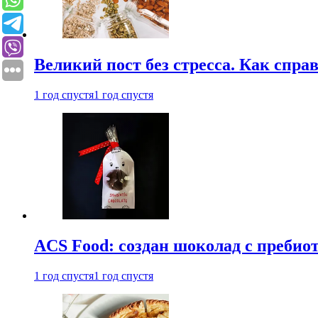
Великий пост без стресса. Как спра
1 год спустя
1 год спустя
ACS Food: создан шоколад с преби
1 год спустя
1 год спустя