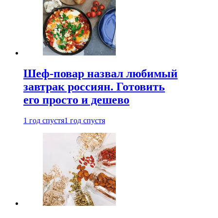
Шеф-повар назвал любимый
завтрак россиян. Готовить
его просто и дешево
1 год спустя
1 год спустя