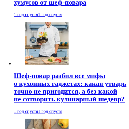
хумусов от шеф-повара
1 год спустя
1 год спустя
Шеф-повар разбил все мифы
о кухонных гаджетах: какая утварь
точно не пригодится, а без какой
не сотворить кулинарный шедевр?
1 год спустя
1 год спустя