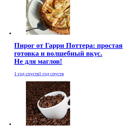
Пирог от Гарри Поттера: простая
готовка и волшебный вкус.
Не для маглов!
1 год спустя
1 год спустя