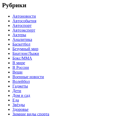
Рубрики
Автоновости
Автособытия
Автоспорт
Автоэксперт
Актеры
Аналитика
Баскетбол
Безумный мир
Биатлон/Лыжи
Бокс/MMA
В мире
В России
Вещи
Военные новости
Волейбол
Гаджеты
Дети
Дом и сад
Еда
Звёзды
Здоровье
Зимние виды спорта