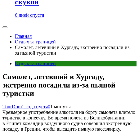
скукой
6 дней спустя
Главная
Отдых за границей
Самолет, летевший в Хургаду, экстренно посадили из-
за пьяной туристки
Отдых за границей
Самолет, летевший в Хургаду,
экстренно посадили из-за пьяной
туристки
TourDom
1 год спустя
0
1 минуты
Чрезмерное употребление алкоголя на борту самолета влетело
туристке в копеечку. Во время полета из Великобритании
в Египет командир воздушного судна совершил экстренную
посадку в Греции, чтобы высадить пьяную пассажирку.