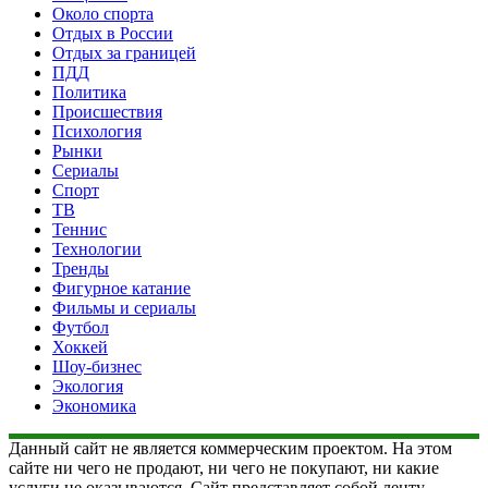
Около спорта
Отдых в России
Отдых за границей
ПДД
Политика
Происшествия
Психология
Рынки
Сериалы
Спорт
ТВ
Теннис
Технологии
Тренды
Фигурное катание
Фильмы и сериалы
Футбол
Хоккей
Шоу-бизнес
Экология
Экономика
Данный сайт не является коммерческим проектом. На этом
сайте ни чего не продают, ни чего не покупают, ни какие
услуги не оказываются. Сайт представляет собой ленту