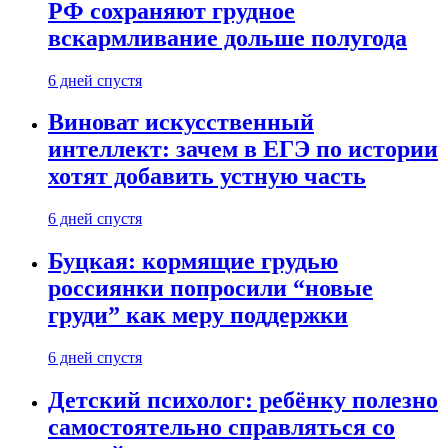
РФ сохраняют грудное
вскармливание дольше полугода
6 дней спустя
Виноват искусственный
интеллект: зачем в ЕГЭ по истории
хотят добавить устную часть
6 дней спустя
Буцкая: кормящие грудью
россиянки попросили “новые
груди” как меру поддержки
6 дней спустя
Детский психолог: ребёнку полезно
самостоятельно справляться со