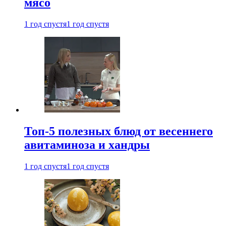
мясо
1 год спустя
1 год спустя
Топ-5 полезных блюд от весеннего
авитаминоза и хандры
1 год спустя
1 год спустя