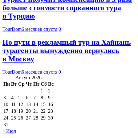
больше стоимости сорванного тура
в Турцию
TourDom
6 месяцев спустя
0
По пути в рекламный тур на Хайнань
турагенты вынужденно вернулись
в Москву
TourDom
6 месяцев спустя
0
Август 2026
Пн
Вт
Ср
Чт
Пт
Сб
Вс
1
2
3
4
5
6
7
8
9
10
11
12
13
14
15
16
17
18
19
20
21
22
23
24
25
26
27
28
29
30
31
« Июл