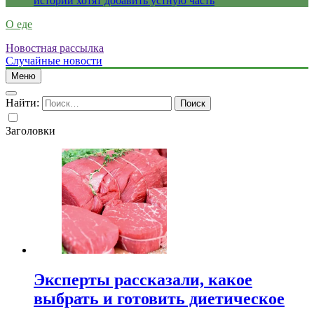
истории хотят добавить устную часть
О еде
Новостная рассылка
Случайные новости
Меню
Найти:
Заголовки
Эксперты рассказали, какое
выбрать и готовить диетическое