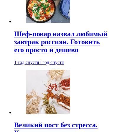
Шеф-повар назвал любимый
завтрак россиян. Готовить
его просто и дешево
1 год спустя
1 год спустя
Великий пост без стресса.