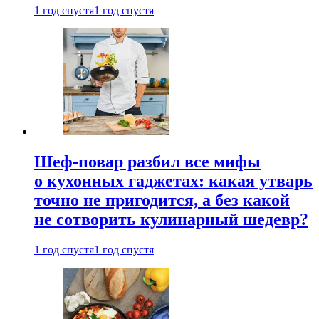
1 год спустя
1 год спустя
Шеф-повар разбил все мифы
о кухонных гаджетах: какая утварь
точно не пригодится, а без какой
не сотворить кулинарный шедевр?
1 год спустя
1 год спустя