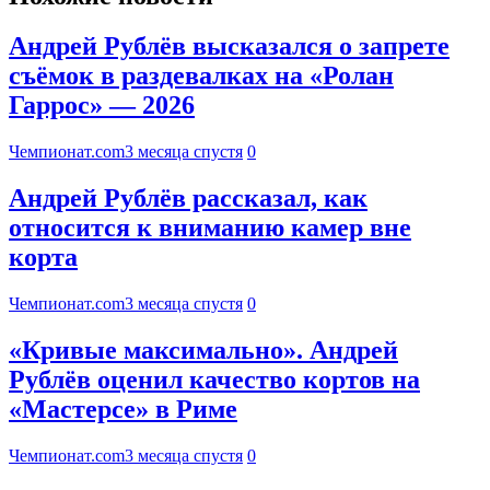
Андрей Рублёв высказался о запрете
съёмок в раздевалках на «Ролан
Гаррос» — 2026
Чемпионат.com
3 месяца спустя
0
Андрей Рублёв рассказал, как
относится к вниманию камер вне
корта
Чемпионат.com
3 месяца спустя
0
«Кривые максимально». Андрей
Рублёв оценил качество кортов на
«Мастерсе» в Риме
Чемпионат.com
3 месяца спустя
0