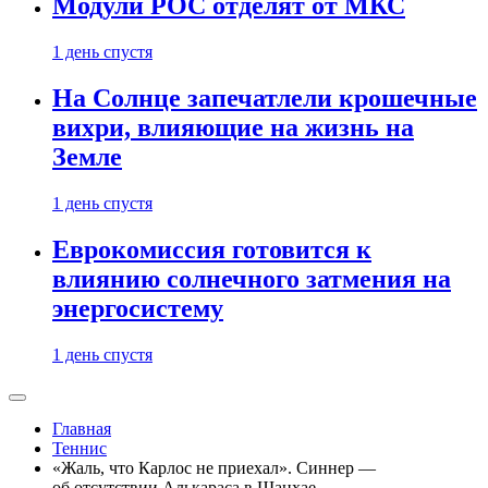
Модули РОС отделят от МКС
1 день спустя
На Солнце запечатлели крошечные
вихри, влияющие на жизнь на
Земле
1 день спустя
Еврокомиссия готовится к
влиянию солнечного затмения на
энергосистему
1 день спустя
Главная
Теннис
«Жаль, что Карлос не приехал». Синнер —
об отсутствии Алькараса в Шанхае