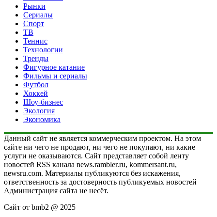
Рынки
Сериалы
Спорт
ТВ
Теннис
Технологии
Тренды
Фигурное катание
Фильмы и сериалы
Футбол
Хоккей
Шоу-бизнес
Экология
Экономика
Данный сайт не является коммерческим проектом. На этом
сайте ни чего не продают, ни чего не покупают, ни какие
услуги не оказываются. Сайт представляет собой ленту
новостей RSS канала news.rambler.ru, kommersant.ru,
newsru.com. Материалы публикуются без искажения,
ответственность за достоверность публикуемых новостей
Администрация сайта не несёт.
Сайт от bmb2 @ 2025