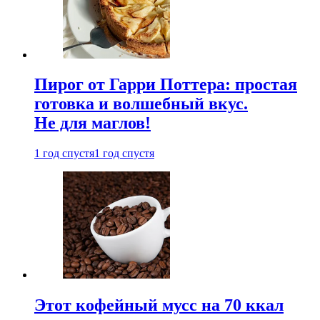
Пирог от Гарри Поттера: простая
готовка и волшебный вкус.
Не для маглов!
1 год спустя
1 год спустя
Этот кофейный мусс на 70 ккал