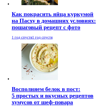
Как покрасить яйца куркумой
на Пасху в домашних условиях:
пошаговый рецепт с фото
1 год спустя
1 год спустя
Восполняем белок в пост:
5 простых и вкусных рецептов
хумусов от шеф-повара