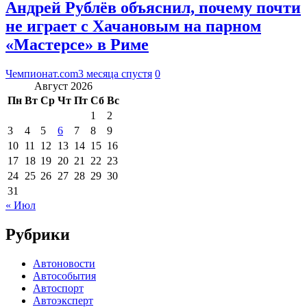
Андрей Рублёв объяснил, почему почти
не играет с Хачановым на парном
«Мастерсе» в Риме
Чемпионат.com
3 месяца спустя
0
Август 2026
Пн
Вт
Ср
Чт
Пт
Сб
Вс
1
2
3
4
5
6
7
8
9
10
11
12
13
14
15
16
17
18
19
20
21
22
23
24
25
26
27
28
29
30
31
« Июл
Рубрики
Автоновости
Автособытия
Автоспорт
Автоэксперт