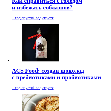
Как справиться с голодом
и избежать соблазнов?
1 год спустя
1 год спустя
ACS Food: создан шоколад
с пребиотиками и пробиотиками
1 год спустя
1 год спустя