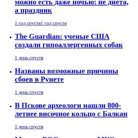
можно есть даже ночью: не диета,
а праздник
1 год спустя
1 год спустя
The Guardian: ученые США
создали гипоаллергенных собак
1 день спустя
Названы возможные причины
сбоев в Рунете
1 день спустя
В Пскове археологи нашли 800-
летнее височное кольцо с Балкан
1 день спустя