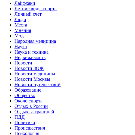
Лайфхаки
Летние виды спорта
Личный счет
Люди
Места
Мнения
Мода
Народная медицина
Наука
Наука и техника
Недвижимость
Новости
Новости ЗОЖ
Новости медицины
Новости Москвы
Новости путешествий
Образование
Общество
Около спорта
Отдых в России
Отдых за границей
ПДД
Политика
Происшествия
Психология