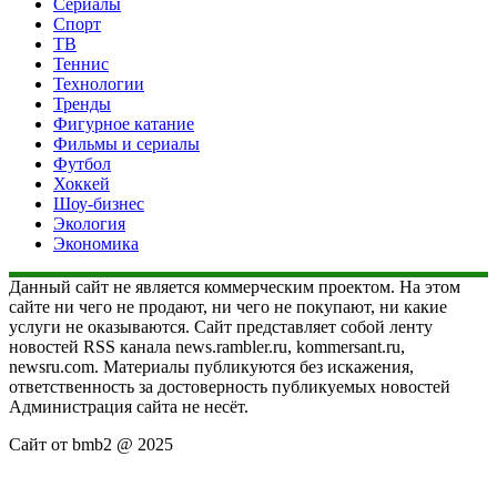
Сериалы
Спорт
ТВ
Теннис
Технологии
Тренды
Фигурное катание
Фильмы и сериалы
Футбол
Хоккей
Шоу-бизнес
Экология
Экономика
Данный сайт не является коммерческим проектом. На этом
сайте ни чего не продают, ни чего не покупают, ни какие
услуги не оказываются. Сайт представляет собой ленту
новостей RSS канала news.rambler.ru, kommersant.ru,
newsru.com. Материалы публикуются без искажения,
ответственность за достоверность публикуемых новостей
Администрация сайта не несёт.
Сайт от bmb2 @ 2025