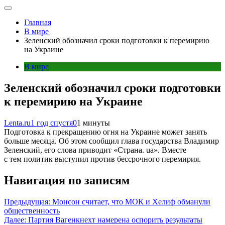
Главная
В мире
Зеленский обозначил сроки подготовки к перемирию
на Украине
В мире
Зеленский обозначил сроки подготовки
к перемирию на Украине
Lenta.ru
1 год спустя
0
1 минуты
Подготовка к прекращению огня на Украине может занять
больше месяца. Об этом сообщил глава государства Владимир
Зеленский, его слова приводит «Страна. ua». Вместе
с тем политик выступил против бессрочного перемирия.
Навигация по записям
Предыдущая:
Монсон считает, что МОК и Хелиф обманули
общественность
Далее:
Партия Вагенкнехт намерена оспорить результаты