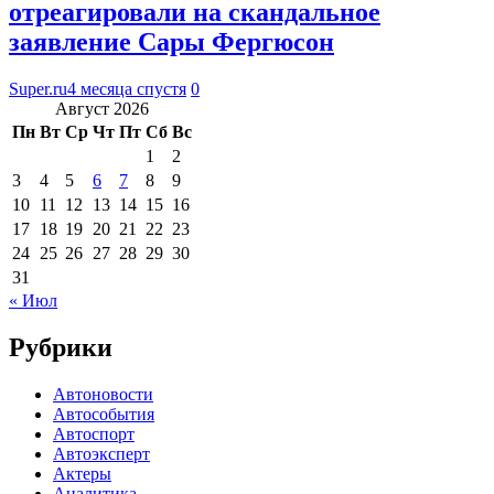
отреагировали на скандальное
заявление Сары Фергюсон
Super.ru
4 месяца спустя
0
Август 2026
Пн
Вт
Ср
Чт
Пт
Сб
Вс
1
2
3
4
5
6
7
8
9
10
11
12
13
14
15
16
17
18
19
20
21
22
23
24
25
26
27
28
29
30
31
« Июл
Рубрики
Автоновости
Автособытия
Автоспорт
Автоэксперт
Актеры
Аналитика