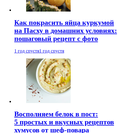
Как покрасить яйца куркумой
на Пасху в домашних условиях:
пошаговый рецепт с фото
1 год спустя
1 год спустя
Восполняем белок в пост:
5 простых и вкусных рецептов
хумусов от шеф-повара