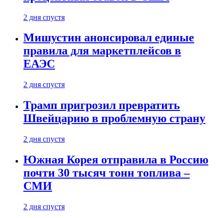
2 дня спустя
Мишустин анонсировал единые
правила для маркетплейсов в
ЕАЭС
2 дня спустя
Трамп пригрозил превратить
Швейцарию в проблемную страну
2 дня спустя
Южная Корея отправила в Россию
почти 30 тысяч тонн топлива –
СМИ
2 дня спустя