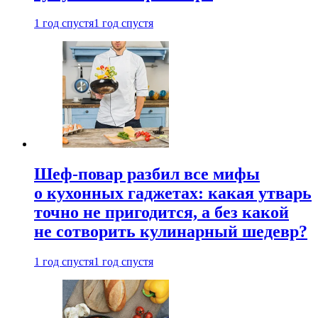
1 год спустя
1 год спустя
Шеф-повар разбил все мифы
о кухонных гаджетах: какая утварь
точно не пригодится, а без какой
не сотворить кулинарный шедевр?
1 год спустя
1 год спустя