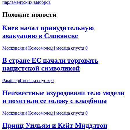
парламентских выборов
Похожие новости
Киев начал принудительную
эвакуацию в Славянске
Московский Комсомолец
4 месяца спустя
0
В стране ЕС начали торговать
нацистской символикой
Рамблер
4 месяца спустя
0
Неизвестные изуродовали тело модели
и похитили ее голову с кладбища
Московский Комсомолец
4 месяца спустя
0
Принц Уильям и Кейт Миддлтон