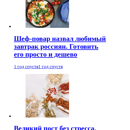
Шеф-повар назвал любимый
завтрак россиян. Готовить
его просто и дешево
1 год спустя
1 год спустя
Великий пост без стресса.