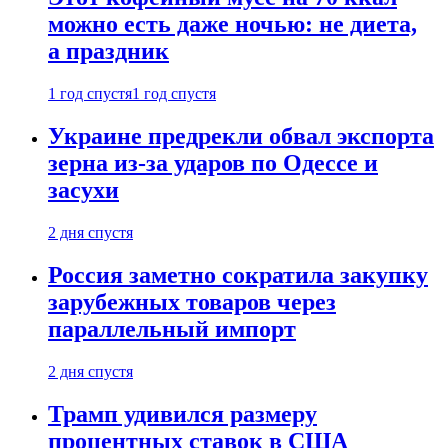
можно есть даже ночью: не диета,
а праздник
1 год спустя
1 год спустя
Украине предрекли обвал экспорта
зерна из-за ударов по Одессе и
засухи
2 дня спустя
Россия заметно сократила закупку
зарубежных товаров через
параллельный импорт
2 дня спустя
Трамп удивился размеру
процентных ставок в США