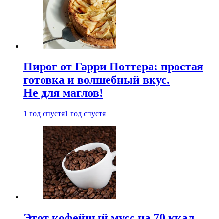
Пирог от Гарри Поттера: простая
готовка и волшебный вкус.
Не для маглов!
1 год спустя
1 год спустя
Этот кофейный мусс на 70 ккал