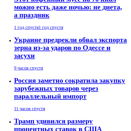
можно есть даже ночью: не диета,
а праздник
1 год спустя
1 год спустя
Украине предрекли обвал экспорта
зерна из-за ударов по Одессе и
засухи
9 часов спустя
Россия заметно сократила закупку
зарубежных товаров через
параллельный импорт
11 часов спустя
Трамп удивился размеру
процентных ставок в США