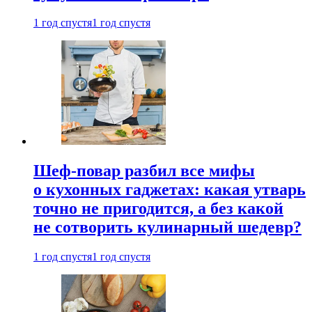
1 год спустя
1 год спустя
Шеф-повар разбил все мифы
о кухонных гаджетах: какая утварь
точно не пригодится, а без какой
не сотворить кулинарный шедевр?
1 год спустя
1 год спустя