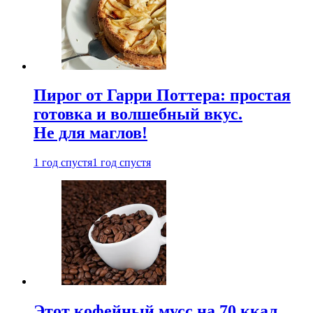
Пирог от Гарри Поттера: простая
готовка и волшебный вкус.
Не для маглов!
1 год спустя
1 год спустя
Этот кофейный мусс на 70 ккал