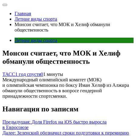
Главная
Летние виды спорта
Монсон считает, что МОК и Хелиф обманули
общественность
Летние виды спорта
Монсон считает, что МОК и Хелиф
обманули общественность
ТАСС
1 год спустя
0
1 минуты
Международный олимпийский комитет (МОК)
и олимпийская чемпионка по боксу Иман Хелиф из Алжира
обманули общественность в вопросе гендерной
принадлежности спортсменки.
Навигация по записям
Предыдущая:
Доля Firefox на iOS быстро выросла
в Евросоюзе
Далее:
Зеленский обозначил сроки подготовки к перемирию