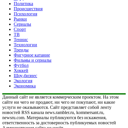
Политика
Происшествия
Психология
Рынки
Сериалы
Спорт
ТВ
Теннис
Технологии
Тренды
Фигурное катание
Фильмы и сериалы
Футбол
Хоккей
Шоу-бизнес
Экология
Экономика
Данный сайт не является коммерческим проектом. На этом
сайте ни чего не продают, ни чего не покупают, ни какие
услуги не оказываются. Сайт представляет собой ленту
новостей RSS канала news.rambler.ru, kommersant.ru,
newsru.com. Материалы публикуются без искажения,
ответственность за достоверность публикуемых новостей
Администрация сайта не несёт.