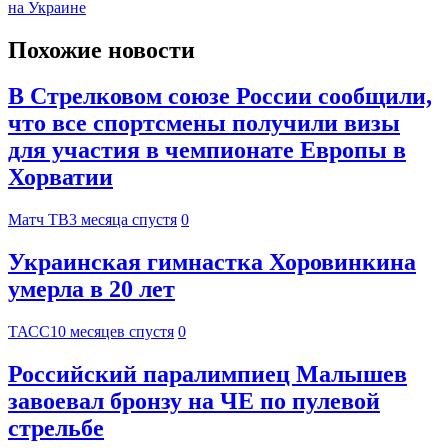
на Украине
Похожие новости
В Стрелковом союзе России сообщили,
что все спортсмены получили визы
для участия в чемпионате Европы в
Хорватии
Матч ТВ
3 месяца спустя
0
Украинская гимнастка Хоровинкина
умерла в 20 лет
ТАСС
10 месяцев спустя
0
Российский паралимпиец Малышев
завоевал бронзу на ЧЕ по пулевой
стрельбе