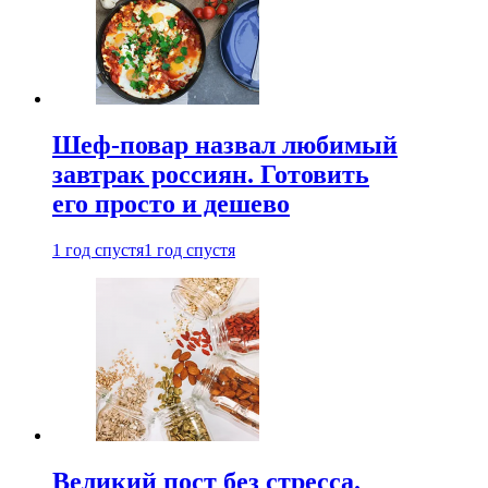
Шеф-повар назвал любимый
завтрак россиян. Готовить
его просто и дешево
1 год спустя
1 год спустя
Великий пост без стресса.