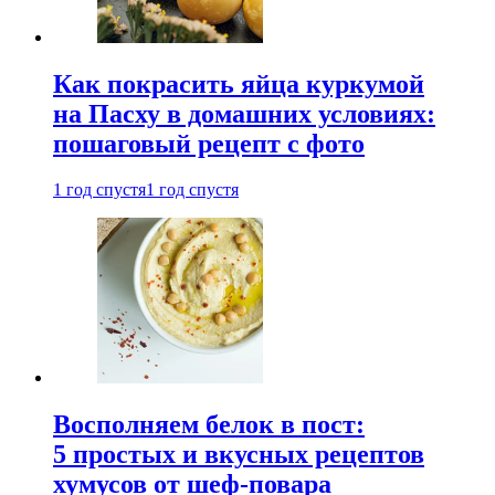
Как покрасить яйца куркумой
на Пасху в домашних условиях:
пошаговый рецепт с фото
1 год спустя
1 год спустя
Восполняем белок в пост:
5 простых и вкусных рецептов
хумусов от шеф-повара