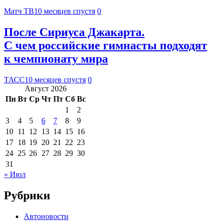
Матч ТВ
10 месяцев спустя
0
После Сириуса Джакарта.
С чем российские гимнасты подходят
к чемпионату мира
ТАСС
10 месяцев спустя
0
Август 2026
Пн
Вт
Ср
Чт
Пт
Сб
Вс
1
2
3
4
5
6
7
8
9
10
11
12
13
14
15
16
17
18
19
20
21
22
23
24
25
26
27
28
29
30
31
« Июл
Рубрики
Автоновости