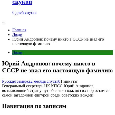
скукой
6 дней спустя
Главная
Люди
Юрий Андропов: почему никто в СССР не знал его
настоящую фамилию
Люди
Юрий Андропов: почему никто в
СССР не знал его настоящую фамилию
Русская семерка
2 месяца спустя
0
1 минуты
Генеральный секретарь ЦК КПСС Юрий Андропов,
возглавлявший страну чуть больше года, до сих пор остается
самой загадочной фигурой среди советских вождей.
Навигация по записям