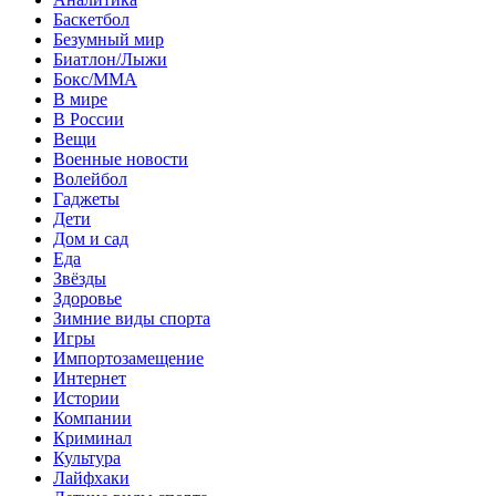
Баскетбол
Безумный мир
Биатлон/Лыжи
Бокс/MMA
В мире
В России
Вещи
Военные новости
Волейбол
Гаджеты
Дети
Дом и сад
Еда
Звёзды
Здоровье
Зимние виды спорта
Игры
Импортозамещение
Интернет
Истории
Компании
Криминал
Культура
Лайфхаки