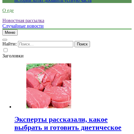
истории хотят добавить устную часть
О еде
Новостная рассылка
Случайные новости
Меню
Найти:
Заголовки
Эксперты рассказали, какое
выбрать и готовить диетическое