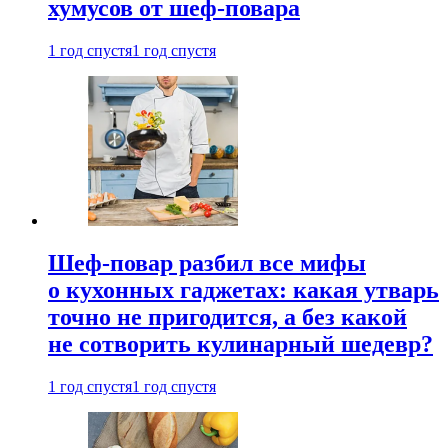
хумусов от шеф-повара
1 год спустя
1 год спустя
Шеф-повар разбил все мифы
о кухонных гаджетах: какая утварь
точно не пригодится, а без какой
не сотворить кулинарный шедевр?
1 год спустя
1 год спустя