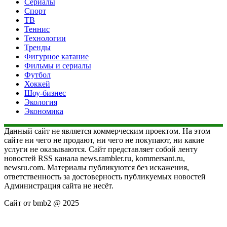
Сериалы
Спорт
ТВ
Теннис
Технологии
Тренды
Фигурное катание
Фильмы и сериалы
Футбол
Хоккей
Шоу-бизнес
Экология
Экономика
Данный сайт не является коммерческим проектом. На этом
сайте ни чего не продают, ни чего не покупают, ни какие
услуги не оказываются. Сайт представляет собой ленту
новостей RSS канала news.rambler.ru, kommersant.ru,
newsru.com. Материалы публикуются без искажения,
ответственность за достоверность публикуемых новостей
Администрация сайта не несёт.
Сайт от bmb2 @ 2025