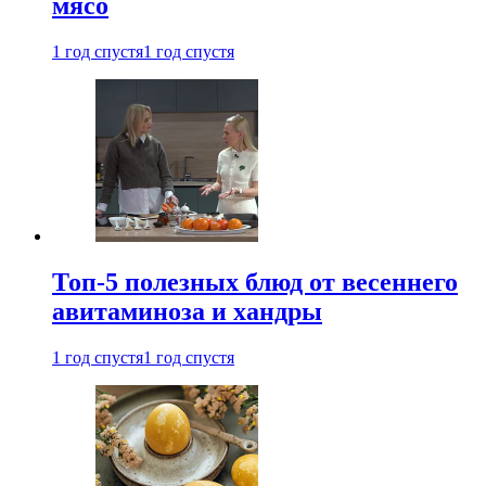
мясо
1 год спустя
1 год спустя
Топ-5 полезных блюд от весеннего
авитаминоза и хандры
1 год спустя
1 год спустя