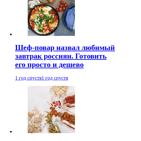
Шеф-повар назвал любимый
завтрак россиян. Готовить
его просто и дешево
1 год спустя
1 год спустя