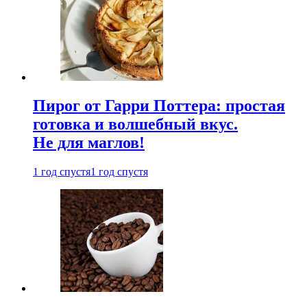
Пирог от Гарри Поттера: простая
готовка и волшебный вкус.
Не для маглов!
1 год спустя
1 год спустя