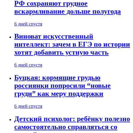
РФ сохраняют грудное
вскармливание дольше полугода
6 дней спустя
Виноват искусственный
интеллект: зачем в ЕГЭ по истории
хотят добавить устную часть
6 дней спустя
Буцкая: кормящие грудью
россиянки попросили “новые
груди” как меру поддержки
6 дней спустя
Детский психолог: ребёнку полезно
самостоятельно справляться со