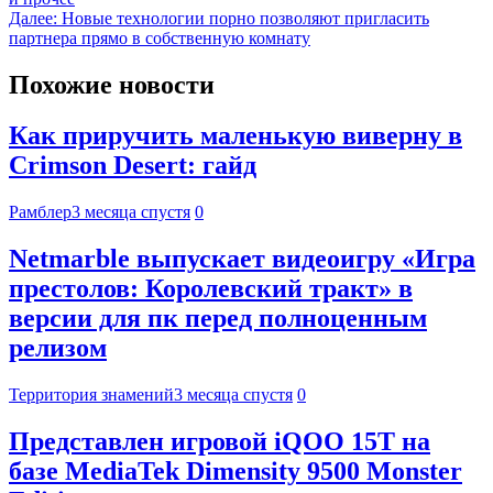
Далее:
Новые технологии порно позволяют пригласить
партнера прямо в собственную комнату
Похожие новости
Как приручить маленькую виверну в
Crimson Desert: гайд
Рамблер
3 месяца спустя
0
Netmarble выпускает видеоигру «Игра
престолов: Королевский тракт» в
версии для пк перед полноценным
релизом
Территория знамений
3 месяца спустя
0
Представлен игровой iQOO 15T на
базе MediaTek Dimensity 9500 Monster