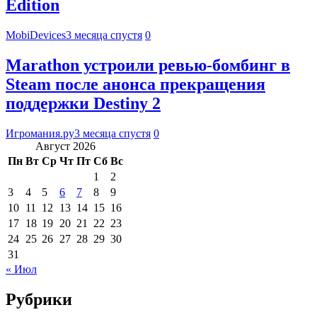
Edition
MobiDevices
3 месяца спустя
0
Marathon устроили ревью-бомбинг в
Steam после анонса прекращения
поддержки Destiny 2
Игромания.ру
3 месяца спустя
0
Август 2026
Пн
Вт
Ср
Чт
Пт
Сб
Вс
1
2
3
4
5
6
7
8
9
10
11
12
13
14
15
16
17
18
19
20
21
22
23
24
25
26
27
28
29
30
31
« Июл
Рубрики