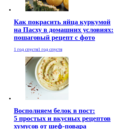
Как покрасить яйца куркумой
на Пасху в домашних условиях:
пошаговый рецепт с фото
1 год спустя
1 год спустя
Восполняем белок в пост:
5 простых и вкусных рецептов
хумусов от шеф-повара