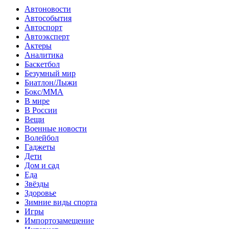
Автоновости
Автособытия
Автоспорт
Автоэксперт
Актеры
Аналитика
Баскетбол
Безумный мир
Биатлон/Лыжи
Бокс/MMA
В мире
В России
Вещи
Военные новости
Волейбол
Гаджеты
Дети
Дом и сад
Еда
Звёзды
Здоровье
Зимние виды спорта
Игры
Импортозамещение