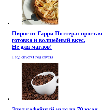
Пирог от Гарри Поттера: простая
готовка и волшебный вкус.
Не для маглов!
1 год спустя
1 год спустя
Этот кофейный мусс на 70 ккал