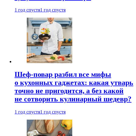
1 год спустя
1 год спустя
Шеф-повар разбил все мифы
о кухонных гаджетах: какая утварь
точно не пригодится, а без какой
не сотворить кулинарный шедевр?
1 год спустя
1 год спустя