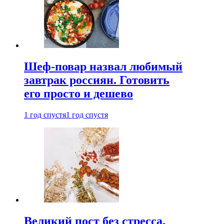
Шеф-повар назвал любимый
завтрак россиян. Готовить
его просто и дешево
1 год спустя
1 год спустя
Великий пост без стресса.