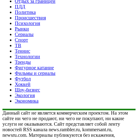
Отдых за границей
ПДД
Политика
Происшествия
Психология
Рынки
Сериалы
Спорт
ТВ
Теннис
Технологии
Тренды
Фигурное катание
Фильмы и сериалы
Футбол
Хоккей
Шоу-бизнес
Экология
Экономика
Данный сайт не является коммерческим проектом. На этом
сайте ни чего не продают, ни чего не покупают, ни какие
услуги не оказываются. Сайт представляет собой ленту
новостей RSS канала news.rambler.ru, kommersant.ru,
newsru.com. Материалы публикуются без искажения,