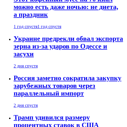
можно есть даже ночью: не диета,
а праздник
1 год спустя
1 год спустя
Украине предрекли обвал экспорта
зерна из-за ударов по Одессе и
засухи
2 дня спустя
Россия заметно сократила закупку
зарубежных товаров через
параллельный импорт
2 дня спустя
Трамп удивился размеру
процентных ставок в США