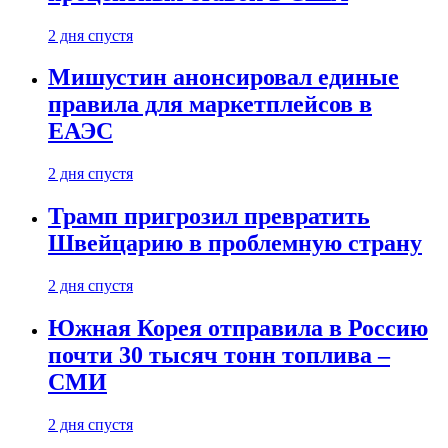
2 дня спустя
Мишустин анонсировал единые
правила для маркетплейсов в
ЕАЭС
2 дня спустя
Трамп пригрозил превратить
Швейцарию в проблемную страну
2 дня спустя
Южная Корея отправила в Россию
почти 30 тысяч тонн топлива –
СМИ
2 дня спустя