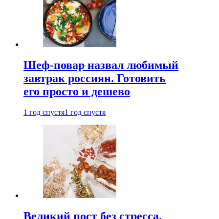
Шеф-повар назвал любимый
завтрак россиян. Готовить
его просто и дешево
1 год спустя
1 год спустя
Великий пост без стресса.