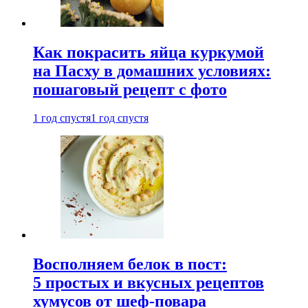
Как покрасить яйца куркумой
на Пасху в домашних условиях:
пошаговый рецепт с фото
1 год спустя
1 год спустя
Восполняем белок в пост:
5 простых и вкусных рецептов
хумусов от шеф-повара