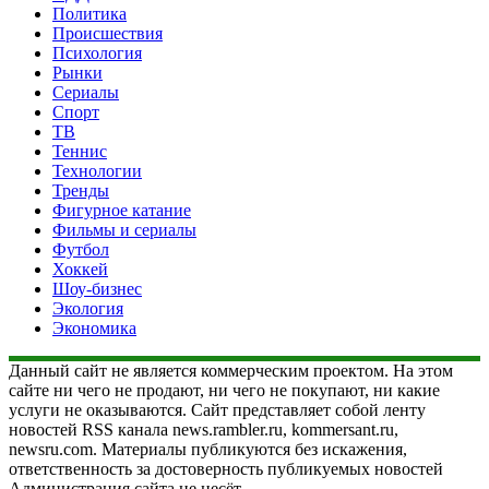
Политика
Происшествия
Психология
Рынки
Сериалы
Спорт
ТВ
Теннис
Технологии
Тренды
Фигурное катание
Фильмы и сериалы
Футбол
Хоккей
Шоу-бизнес
Экология
Экономика
Данный сайт не является коммерческим проектом. На этом
сайте ни чего не продают, ни чего не покупают, ни какие
услуги не оказываются. Сайт представляет собой ленту
новостей RSS канала news.rambler.ru, kommersant.ru,
newsru.com. Материалы публикуются без искажения,
ответственность за достоверность публикуемых новостей
Администрация сайта не несёт.