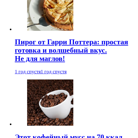
Пирог от Гарри Поттера: простая
готовка и волшебный вкус.
Не для маглов!
1 год спустя
1 год спустя
Этот кофейный мусс на 70 ккал