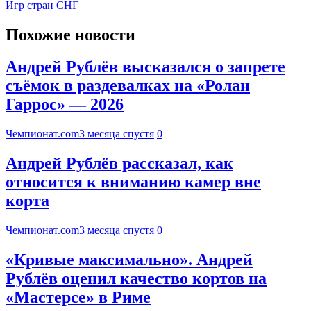
Игр стран СНГ
Похожие новости
Андрей Рублёв высказался о запрете
съёмок в раздевалках на «Ролан
Гаррос» — 2026
Чемпионат.com
3 месяца спустя
0
Андрей Рублёв рассказал, как
относится к вниманию камер вне
корта
Чемпионат.com
3 месяца спустя
0
«Кривые максимально». Андрей
Рублёв оценил качество кортов на
«Мастерсе» в Риме