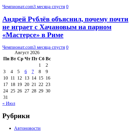
Чемпионат.com
3 месяца спустя
0
Андрей Рублёв объяснил, почему почти
не играет с Хачановым на парном
«Мастерсе» в Риме
Чемпионат.com
3 месяца спустя
0
Август 2026
Пн
Вт
Ср
Чт
Пт
Сб
Вс
1
2
3
4
5
6
7
8
9
10
11
12
13
14
15
16
17
18
19
20
21
22
23
24
25
26
27
28
29
30
31
« Июл
Рубрики
Автоновости