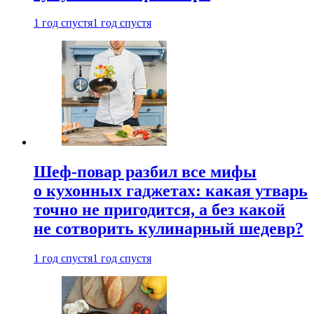
1 год спустя
1 год спустя
Шеф-повар разбил все мифы
о кухонных гаджетах: какая утварь
точно не пригодится, а без какой
не сотворить кулинарный шедевр?
1 год спустя
1 год спустя