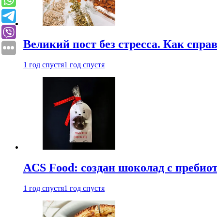
Великий пост без стресса. Как спра
1 год спустя
1 год спустя
ACS Food: создан шоколад с преби
1 год спустя
1 год спустя