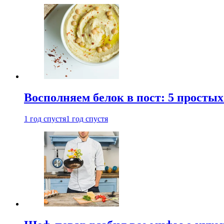
Восполняем белок в пост: 5 простых
1 год спустя
1 год спустя