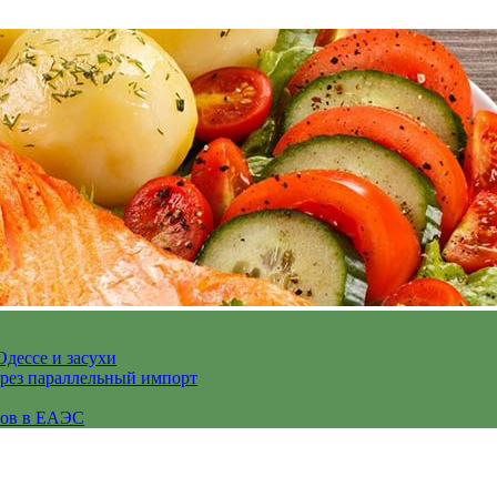
Одессе и засухи
ерез параллельный импорт
сов в ЕАЭС