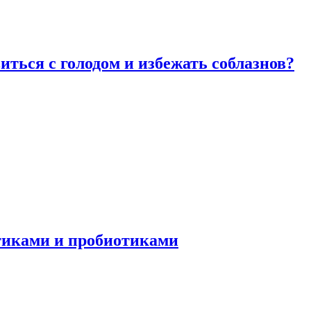
виться с голодом и избежать соблазнов?
отиками и пробиотиками