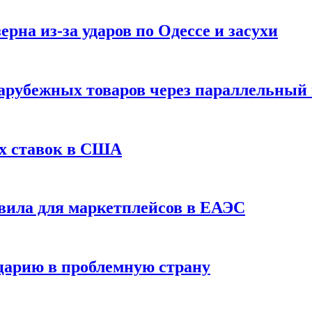
рна из-за ударов по Одессе и засухи
зарубежных товаров через параллельный
х ставок в США
вила для маркетплейсов в ЕАЭС
царию в проблемную страну