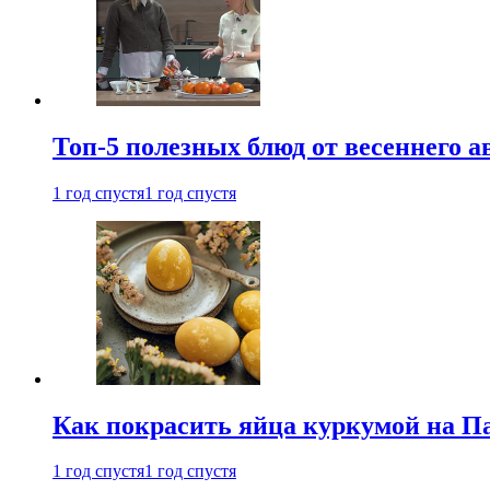
Топ-5 полезных блюд от весеннего 
1 год спустя
1 год спустя
Как покрасить яйца куркумой на Па
1 год спустя
1 год спустя