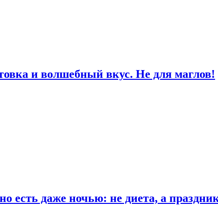
товка и волшебный вкус. Не для маглов!
о есть даже ночью: не диета, а праздни