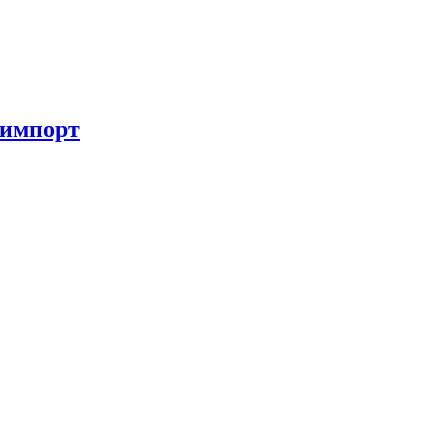
 импорт