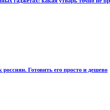
ых гаджетах: какая утварь точно не при
россиян. Готовить его просто и дешево