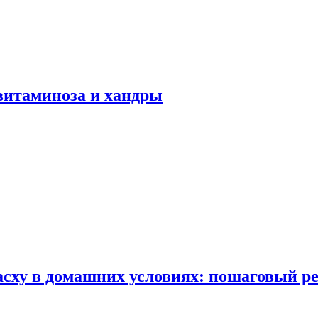
авитаминоза и хандры
сху в домашних условиях: пошаговый ре