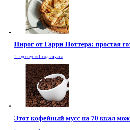
Пирог от Гарри Поттера: простая го
1 год спустя
1 год спустя
Этот кофейный мусс на 70 ккал можн