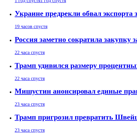
1 год спустя
1 год спустя
Украине предрекли обвал экспорта зе
19 часов спустя
Россия заметно сократила закупку 
22 часа спустя
Трамп удивился размеру процентны
22 часа спустя
Мишустин анонсировал единые пра
23 часа спустя
Трамп пригрозил превратить Швей
23 часа спустя