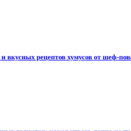
 и вкусных рецептов хумусов от шеф-пов