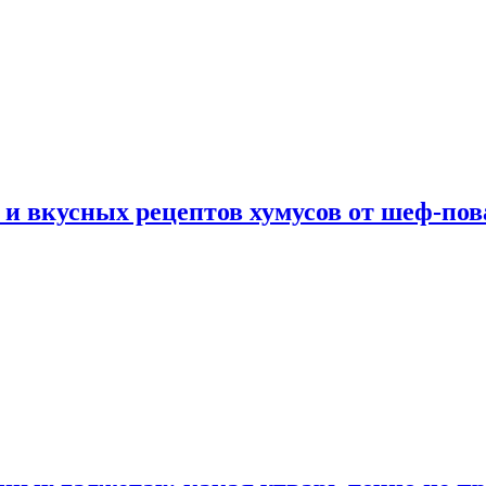
 и вкусных рецептов хумусов от шеф-пов