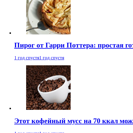
Пирог от Гарри Поттера: простая го
1 год спустя
1 год спустя
Этот кофейный мусс на 70 ккал можн