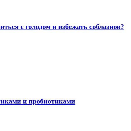
виться с голодом и избежать соблазнов?
отиками и пробиотиками