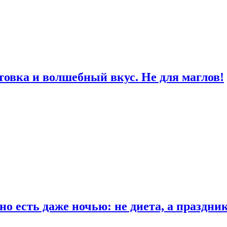
товка и волшебный вкус. Не для маглов!
о есть даже ночью: не диета, а праздни