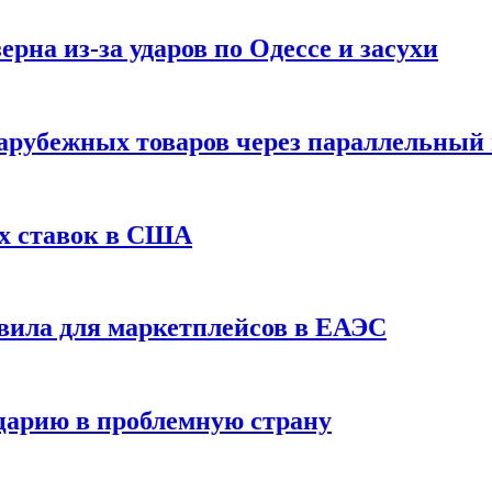
рна из-за ударов по Одессе и засухи
зарубежных товаров через параллельный
х ставок в США
вила для маркетплейсов в ЕАЭС
царию в проблемную страну