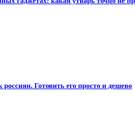
ых гаджетах: какая утварь точно не при
россиян. Готовить его просто и дешево