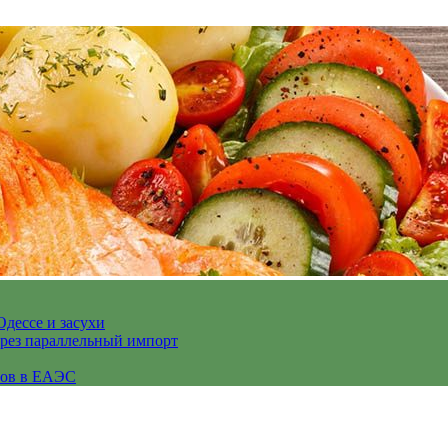
Одессе и засухи
ерез параллельный импорт
сов в ЕАЭС