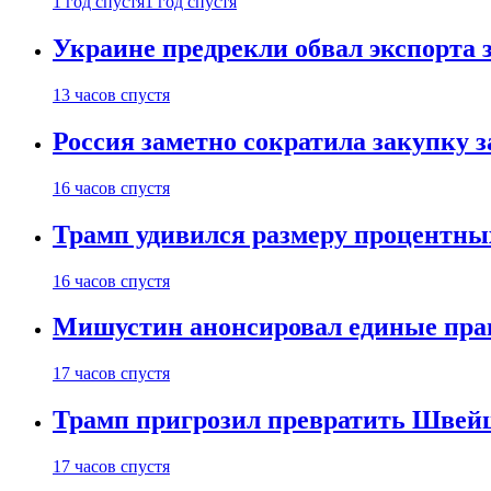
1 год спустя
1 год спустя
Украине предрекли обвал экспорта зе
13 часов спустя
Россия заметно сократила закупку 
16 часов спустя
Трамп удивился размеру процентны
16 часов спустя
Мишустин анонсировал единые пра
17 часов спустя
Трамп пригрозил превратить Швей
17 часов спустя