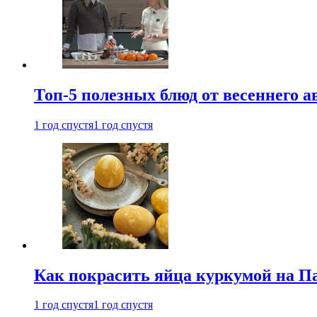
Топ-5 полезных блюд от весеннего 
1 год спустя
1 год спустя
Как покрасить яйца куркумой на Па
1 год спустя
1 год спустя