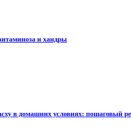
авитаминоза и хандры
сху в домашних условиях: пошаговый ре