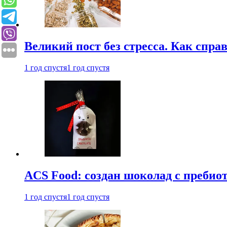
Великий пост без стресса. Как спра
1 год спустя
1 год спустя
ACS Food: создан шоколад с преби
1 год спустя
1 год спустя