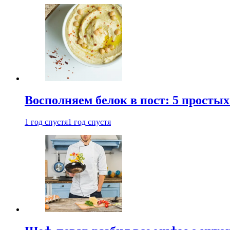
Восполняем белок в пост: 5 простых
1 год спустя
1 год спустя