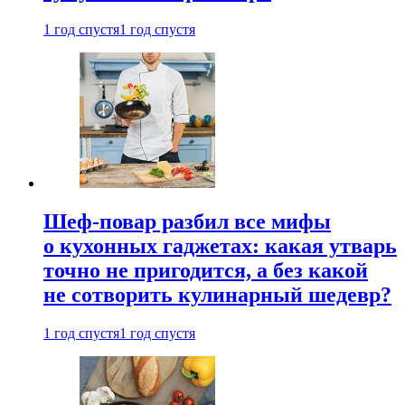
1 год спустя
1 год спустя
Шеф-повар разбил все мифы
о кухонных гаджетах: какая утварь
точно не пригодится, а без какой
не сотворить кулинарный шедевр?
1 год спустя
1 год спустя