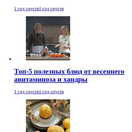
1 год спустя
1 год спустя
Топ-5 полезных блюд от весеннего
авитаминоза и хандры
1 год спустя
1 год спустя