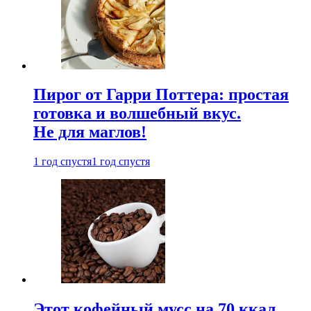
Пирог от Гарри Поттера: простая
готовка и волшебный вкус.
Не для маглов!
1 год спустя
1 год спустя
Этот кофейный мусс на 70 ккал