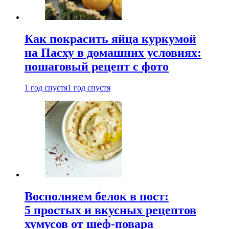
Как покрасить яйца куркумой
на Пасху в домашних условиях:
пошаговый рецепт с фото
1 год спустя
1 год спустя
Восполняем белок в пост:
5 простых и вкусных рецептов
хумусов от шеф-повара