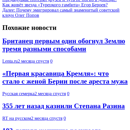
Как живёт звезда «Турецкого гамбита» Егор Бероев?
Далее:
Почему эмигрировал самый знаменитый советский
клоун Олег Попов
Похожие новости
Британец первым один обогнул Землю
тремя разными способами
Lenta.ru
2 месяца спустя
0
«Первая красавица Кремля»: что
стало с женой Берии после ареста мужа
Русская семерка
2 месяца спустя
0
355 лет назад казнили Степана Разина
RT на русском
2 месяца спустя
0