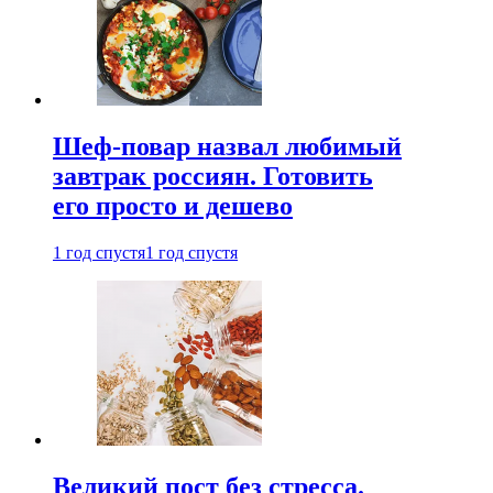
Шеф-повар назвал любимый
завтрак россиян. Готовить
его просто и дешево
1 год спустя
1 год спустя
Великий пост без стресса.